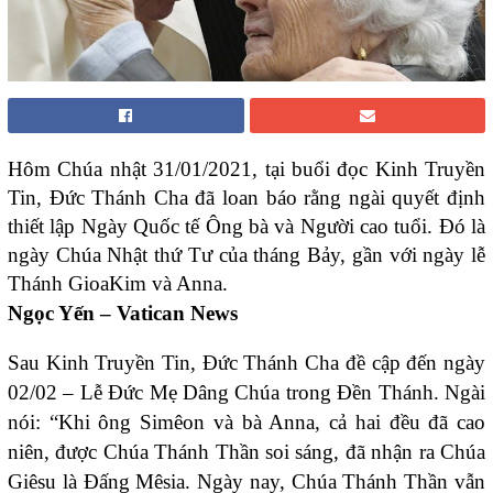
Hôm Chúa nhật 31/01/2021, tại buổi đọc Kinh Truyền
Tin, Đức Thánh Cha đã loan báo rằng ngài quyết định
thiết lập Ngày Quốc tế Ông bà và Người cao tuổi. Đó là
ngày Chúa Nhật thứ Tư của tháng Bảy, gần với ngày lễ
Thánh GioaKim và Anna.
Ngọc Yến – Vatican News
Sau Kinh Truyền Tin, Đức Thánh Cha đề cập đến ngày
02/02 – Lễ Đức Mẹ Dâng Chúa trong Đền Thánh. Ngài
nói: “Khi ông Simêon và bà Anna, cả hai đều đã cao
niên, được Chúa Thánh Thần soi sáng, đã nhận ra Chúa
Giêsu là Đấng Mêsia. Ngày nay, Chúa Thánh Thần vẫn