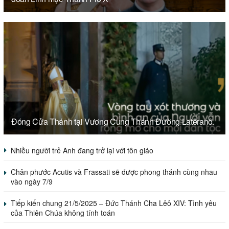
Đóng Cửa Thánh tại Vương Cung Thánh Đường Latêranô.
Nhiều người trẻ Anh đang trở lại với tôn giáo
Chân phước Acutis và Frassati sẽ được phong thánh cùng nhau
vào ngày 7/9
Tiếp kiến chung 21/5/2025 – Đức Thánh Cha Lêô XIV: Tình yêu
của Thiên Chúa không tính toán