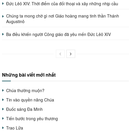
Đức Lêô XIV: Thời điểm của đối thoại và xây những nhịp cầu
Chúng ta mong chờ gì nơi Giáo hoàng mang tinh thần Thánh
Augustinô
Ba điều khiến người Công giáo đã yêu mến Đức Lêô XIV
Những bài viết mới nhất
Chúa thường muộn?
Tin vào quyền năng Chúa
Đuốc sáng Đa Minh
Tiến bước trong yêu thương
Trao Lửa