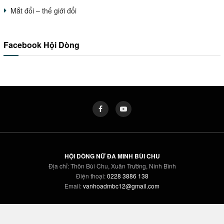
Mắt đổi – thế giới đổi
Facebook Hội Dòng
HỘI DÒNG NỮ ĐA MINH BÙI CHU
Địa chỉ: Thôn Bùi Chu, Xuân Trường, Ninh Bình
Điện thoại:
0228 3886 138
Email:
vanhoadmbc12@gmail.com