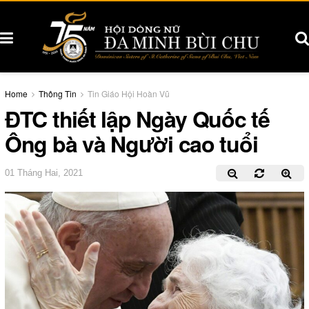
Home
Thông Tin
Tin Giáo Hội Hoàn Vũ
ĐTC thiết lập Ngày Quốc tế
Ông bà và Người cao tuổi
01 Tháng Hai, 2021