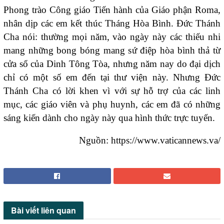
Phong trào Công giáo Tiến hành của Giáo phận Roma,
nhân dịp các em kết thúc Tháng Hòa Bình. Đức Thánh
Cha nói: thường mọi năm, vào ngày này các thiếu nhi
mang những bong bóng mang sứ điệp hòa bình thả từ
cửa sổ của Dinh Tông Tòa, nhưng năm nay do đại dịch
chỉ có một số em đến tại thư viện này. Nhưng Đức
Thánh Cha có lời khen vì với sự hỗ trợ của các linh
mục, các giáo viên và phụ huynh, các em đã có những
sáng kiến dành cho ngày này qua hình thức trực tuyến.
Nguồn: https://www.vaticannews.va/
Bài viết
liên quan