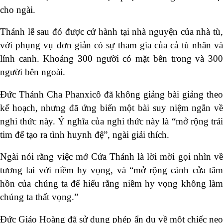
cho ngài.
Thánh lễ sau đó được cử hành tại nhà nguyện của nhà tù,
với phụng vụ đơn giản có sự tham gia của cả tù nhân và
lính canh. Khoảng 300 người có mặt bên trong và 300
người bên ngoài.
Đức Thánh Cha Phanxicô đã không giảng bài giảng theo
kế hoạch, nhưng đã ứng biến một bài suy niệm ngắn về
nghi thức này. Ý nghĩa của nghi thức này là “mở rộng trái
tim để tạo ra tình huynh đệ”, ngài giải thích.
Ngài nói rằng việc mở Cửa Thánh là lời mời gọi nhìn về
tương lai với niềm hy vọng, và “mở rộng cánh cửa tâm
hồn của chúng ta để hiểu rằng niềm hy vọng không làm
chúng ta thất vọng.”
Đức Giáo Hoàng đã sử dụng phép ẩn dụ về một chiếc neo