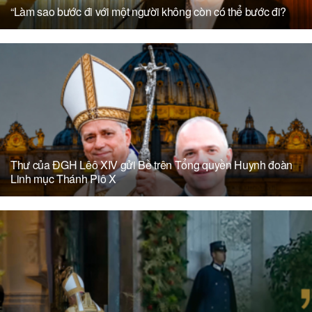
“Làm sao bước đi với một người không còn có thể bước đi?
Thư của ĐGH Lêô XIV gửi Bề trên Tổng quyền Huynh đoàn
Linh mục Thánh Piô X