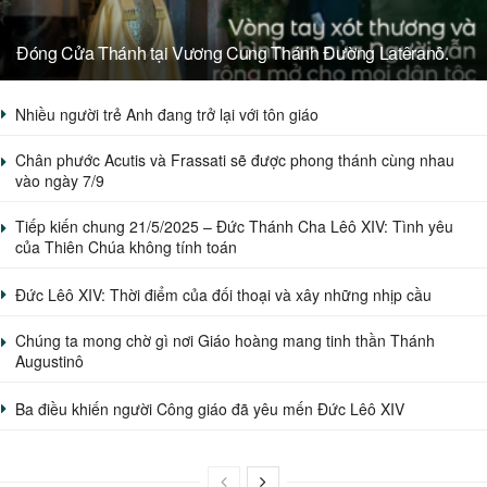
Đóng Cửa Thánh tại Vương Cung Thánh Đường Latêranô.
Nhiều người trẻ Anh đang trở lại với tôn giáo
Chân phước Acutis và Frassati sẽ được phong thánh cùng nhau
vào ngày 7/9
Tiếp kiến chung 21/5/2025 – Đức Thánh Cha Lêô XIV: Tình yêu
của Thiên Chúa không tính toán
Đức Lêô XIV: Thời điểm của đối thoại và xây những nhịp cầu
Chúng ta mong chờ gì nơi Giáo hoàng mang tinh thần Thánh
Augustinô
Ba điều khiến người Công giáo đã yêu mến Đức Lêô XIV