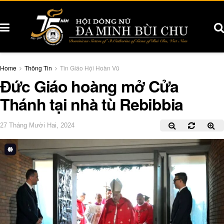
Home
Thông Tin
Tin Giáo Hội Hoàn Vũ
Đức Giáo hoàng mở Cửa
Thánh tại nhà tù Rebibbia
27 Tháng Mười Hai, 2024