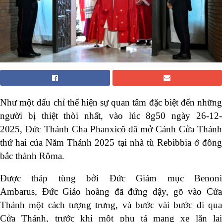
Như một dấu chỉ thể hiện sự quan tâm đặc biệt đến những
người bị thiệt thòi nhất, vào lúc 8g50 ngày 26-12-
2025, Đức Thánh Cha Phanxicô đã mở Cánh Cửa Thánh
thứ hai của Năm Thánh 2025 tại nhà tù Rebibbia ở đông
bắc thành Rôma.
Được tháp tùng bởi Đức Giám mục Benoni
Ambarus, Đức Giáo hoàng đã đứng dậy, gõ vào Cửa
Thánh một cách tượng trưng, ​​và bước vài bước đi qua
Cửa Thánh, trước khi một phụ tá mang xe lăn lại