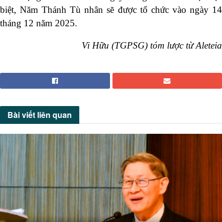
biệt, Năm Thánh Tù nhân sẽ được tổ chức vào ngày 14
tháng 12 năm 2025.
Vi Hữu (TGPSG) tóm lược từ Aleteia
Bài viết
liên quan