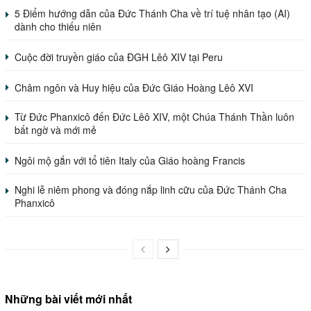
5 Điểm hướng dẫn của Đức Thánh Cha về trí tuệ nhân tạo (AI)
dành cho thiếu niên
Cuộc đời truyền giáo của ĐGH Lêô XIV tại Peru
Châm ngôn và Huy hiệu của Đức Giáo Hoàng Lêô XVI
Từ Đức Phanxicô đến Đức Lêô XIV, một Chúa Thánh Thần luôn
bất ngờ và mới mẻ
Ngôi mộ gắn với tổ tiên Italy của Giáo hoàng Francis
Nghi lễ niêm phong và đóng nắp linh cữu của Đức Thánh Cha
Phanxicô
Những bài viết mới nhất