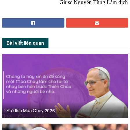
Giuse Nguyễn Tùng Lâm dịch
Bài viết
liên quan
Sứ điệp Mùa Chay 2026