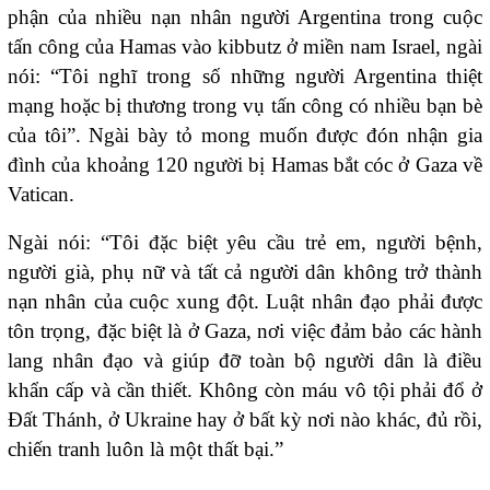
phận của nhiều nạn nhân người Argentina trong cuộc
tấn công của Hamas vào kibbutz ở miền nam Israel, ngài
nói: “Tôi nghĩ trong số những người Argentina thiệt
mạng hoặc bị thương trong vụ tấn công có nhiều bạn bè
của tôi”. Ngài bày tỏ mong muốn được đón nhận gia
đình của khoảng 120 người bị Hamas bắt cóc ở Gaza về
Vatican.
Ngài nói: “Tôi đặc biệt yêu cầu trẻ em, người bệnh,
người già, phụ nữ và tất cả người dân không trở thành
nạn nhân của cuộc xung đột. Luật nhân đạo phải được
tôn trọng, đặc biệt là ở Gaza, nơi việc đảm bảo các hành
lang nhân đạo và giúp đỡ toàn bộ người dân là điều
khẩn cấp và cần thiết. Không còn máu vô tội phải đổ ở
Đất Thánh, ở Ukraine hay ở bất kỳ nơi nào khác, đủ rồi,
chiến tranh luôn là một thất bại.”