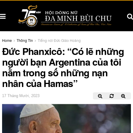
Home
Thông Tin
Tiếng nói Đức Giáo Hoàng
Đức Phanxicô: “Có lẽ những
người bạn Argentina của tôi
nằm trong số những nạn
nhân của Hamas”
17 Tháng Mười, 2023