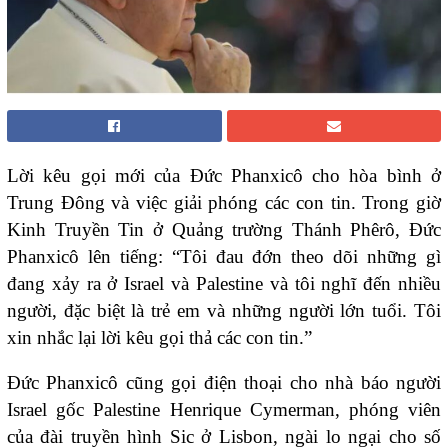
Lời kêu gọi mới của Đức Phanxicô cho hòa bình ở
Trung Đông và việc giải phóng các con tin. Trong giờ
Kinh Truyền Tin ở Quảng trường Thánh Phêrô, Đức
Phanxicô lên tiếng: “Tôi đau đớn theo dõi những gì
đang xảy ra ở Israel và Palestine và tôi nghĩ đến nhiều
người, đặc biệt là trẻ em và những người lớn tuổi. Tôi
xin nhắc lại lời kêu gọi thả các con tin.”
Đức Phanxicô cũng gọi điện thoại cho nhà báo người
Israel gốc Palestine Henrique Cymerman, phóng viên
của đài truyền hình Sic ở Lisbon, ngài lo ngại cho số