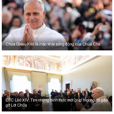
Chúa Giêsu Kitô là mặc khải sống động của Chúa Cha
ĐTC Lêô XIV: Tìm những hình thức mới giúp mọi người gặp
gỡ Lời Chúa