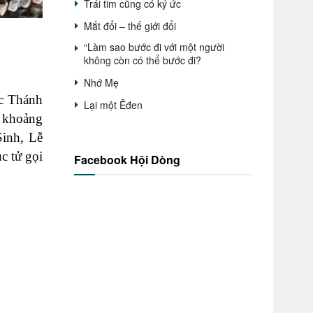
Trái tim cũng có ký ức
Mắt đổi – thế giới đổi
“Làm sao bước đi với một người
không còn có thể bước đi?
Nhớ Mẹ
ức Thánh
Lại một Êđen
 khoảng
inh, Lễ
c tử gọi
Facebook Hội Dòng