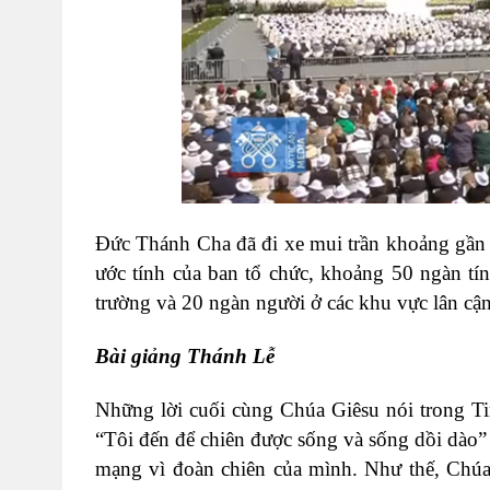
Đức Thánh Cha đã đi xe mui trần khoảng gần 
ước tính của ban tổ chức, khoảng 50 ngàn t
trường và 20 ngàn người ở các khu vực lân cậ
Bài giảng Thánh Lễ
Những lời cuối cùng Chúa Giêsu nói trong T
“Tôi đến để chiên được sống và sống dồi dào” 
mạng vì đoàn chiên của mình. Như thế, Chúa