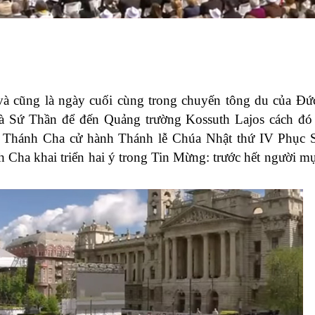
và cũng là ngày cuối cùng trong chuyến tông du của Đ
à Sứ Thần để đến Quảng trường Kossuth Lajos cách đó
 Thánh Cha cử hành Thánh lễ Chúa Nhật thứ IV Phục S
Cha khai triển hai ý trong Tin Mừng: trước hết người mụ