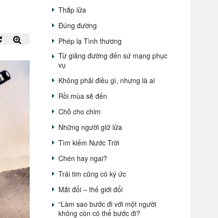
Thắp lửa
Đúng đường
Phép lạ Tình thương
Từ giảng đường đến sứ mạng phục
vụ
Không phải điều gì, nhưng là ai
Rồi mùa sẽ đến
Chỗ cho chim
Những người giữ lửa
Tìm kiếm Nước Trời
Chén hay ngai?
Trái tim cũng có ký ức
Mắt đổi – thế giới đổi
“Làm sao bước đi với một người
không còn có thể bước đi?