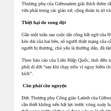
Thượng phụ của Giêrusalem giải thích thêm r
vừa phải trong các giáo xứ, cộng đoàn tu trì và
Thiệt hại do xung đột
Gần một tuần sau cuộc tấn công bất ngờ của Ham
kéo dài của hai bên, số người thiệt mạng của cả
người bị thương, chủ yếu là thường dân, đã tă
Theo báo cáo của Liên Hiệp Quốc, tính đến ng
phải di dời “sau khi chạy trốn vì nguy hiểm c
kích”.
Cần phải cầu nguyện
Đức Thượng phụ Công giáo Latinh của Giêrusal
cần thiết không nên bất lực trước vòng xoáy bạ