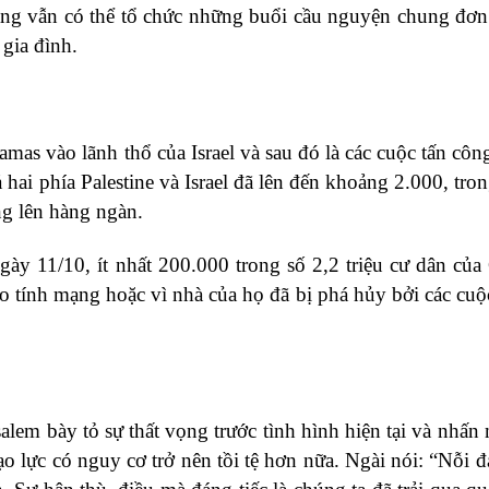
ằng vẫn có thể tổ chức những buổi cầu nguyện chung đơn
 gia đình.
as vào lãnh thổ của Israel và sau đó là các cuộc tấn công
 hai phía Palestine và Israel đã lên đến khoảng 2.000, tron
ng lên hàng ngàn.
ày 11/10, ít nhất 200.000 trong số 2,2 triệu cư dân của
ho tính mạng hoặc vì nhà của họ đã bị phá hủy bởi các cu
em bày tỏ sự thất vọng trước tình hình hiện tại và nhấn
o lực có nguy cơ trở nên tồi tệ hơn nữa. Ngài nói: “Nỗi đ