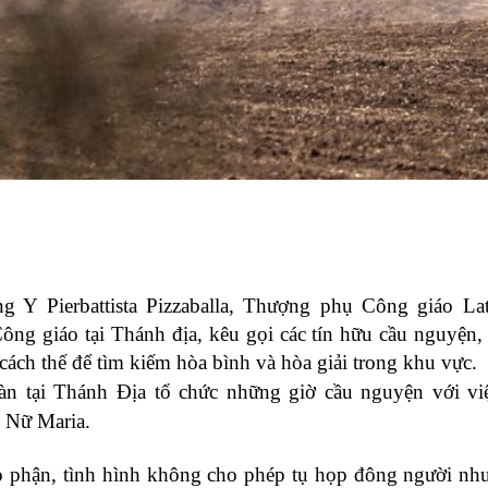
Y Pierbattista Pizzaballa, Thượng phụ Công giáo Lat
Công giáo tại Thánh địa, kêu gọi các tín hữu cầu nguyện,
cách thế để tìm kiếm hòa bình và hòa giải trong khu vực.
àn tại Thánh Địa tổ chức những giờ cầu nguyện với v
 Nữ Maria.
áo phận, tình hình không cho phép tụ họp đông người n