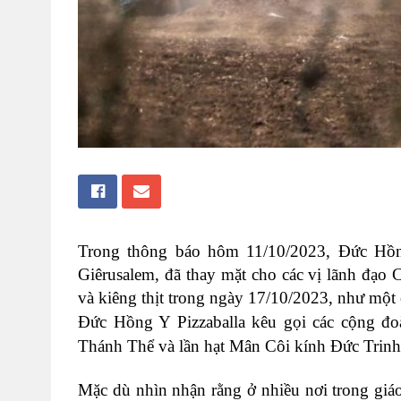
Trong thông báo hôm 11/10/2023, Đức Hồng 
Giêrusalem, đã thay mặt cho các vị lãnh đạo 
và kiêng thịt trong ngày 17/10/2023, như một 
Đức Hồng Y Pizzaballa kêu gọi các cộng đo
Thánh Thể và lần hạt Mân Côi kính Đức Trinh
Mặc dù nhìn nhận rằng ở nhiều nơi trong gi