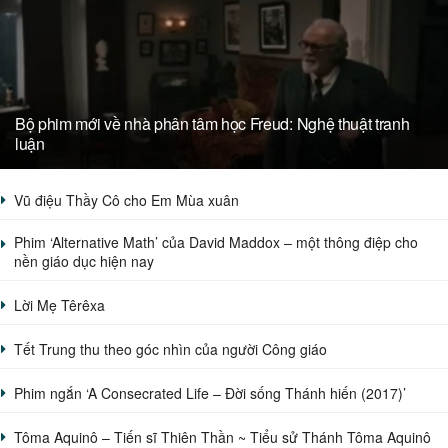
Bộ phim mới về nhà phân tâm học Freud: Nghệ thuật tranh
luận
Vũ điệu Thầy Cô cho Em Mùa xuân
Phim ‘Alternative Math’ của David Maddox – một thông điệp cho
nền giáo dục hiện nay
Lời Mẹ Têrêxa
Tết Trung thu theo góc nhìn của người Công giáo
Phim ngắn ‘A Consecrated Life – Đời sống Thánh hiến (2017)’
Tôma Aquinô – Tiến sĩ Thiên Thần ~ Tiểu sử Thánh Tôma Aquinô