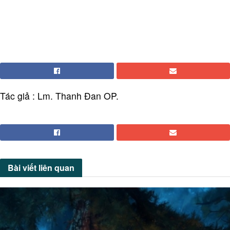
Tác giả : Lm. Thanh Đan OP.
Bài viết
liên quan