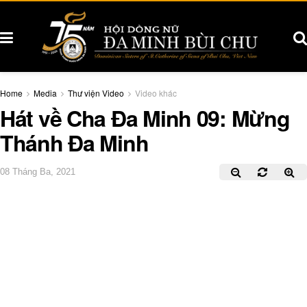
Home
Media
Thư viện Video
Video khác
Hát về Cha Đa Minh 09: Mừng
Thánh Đa Minh
08 Tháng Ba, 2021