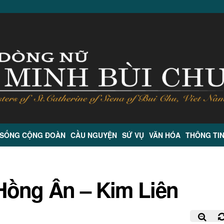
 SỐNG CỘNG ĐOÀN
CẦU NGUYỆN
SỨ VỤ
VĂN HÓA
THÔNG TI
Hồng Ân – Kim Liên