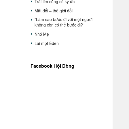
Trái tim cũng có ký ức
Mắt đổi – thế giới đổi
“Làm sao bước đi với một người
không còn có thể bước đi?
Nhớ Mẹ
Lại một Êđen
Facebook Hội Dòng