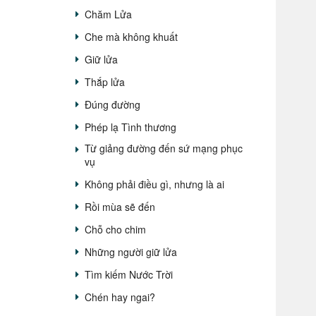
Chăm Lửa
Che mà không khuất
Giữ lửa
Thắp lửa
Đúng đường
Phép lạ Tình thương
Từ giảng đường đến sứ mạng phục
vụ
Không phải điều gì, nhưng là ai
Rồi mùa sẽ đến
Chỗ cho chim
Những người giữ lửa
Tìm kiếm Nước Trời
Chén hay ngai?