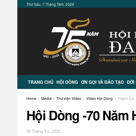
Thứ Sáu, 7 Tháng Tám, 2026
TRANG CHỦ
HỘI DÒNG
ƠN GỌI VÀ ĐÀO TẠO
ĐỜI
Home
Media
Thư viện Video
Video Hội Dòng
Thánh Ca
Hội Dòng -70 Năm 
02 Tháng Tư, 2021