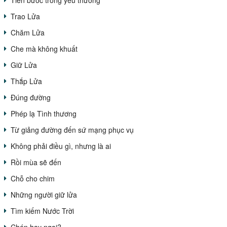
Trao Lửa
Chăm Lửa
Che mà không khuất
Giữ Lửa
Thắp Lửa
Đúng đường
Phép lạ Tình thương
Từ giảng đường đến sứ mạng phục vụ
Không phải điều gì, nhưng là ai
Rồi mùa sẽ đến
Chỗ cho chim
Những người giữ lửa
Tìm kiếm Nước Trời
Chén hay ngai?