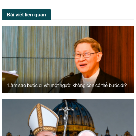
Bài viết
liên quan
“Làm sao bước đi với một người không còn có thể bước đi?