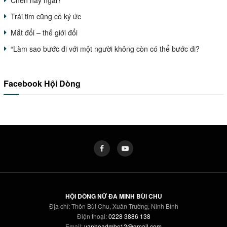
Trái tim cũng có ký ức
Mắt đổi – thế giới đổi
“Làm sao bước đi với một người không còn có thể bước đi?
Facebook Hội Dòng
HỘI DÒNG NỮ ĐA MINH BÙI CHU
Địa chỉ: Thôn Bùi Chu, Xuân Trường, Ninh Bình
Điện thoại:
0228 3886 138
Email:
vanhoadmbc12@gmail.com