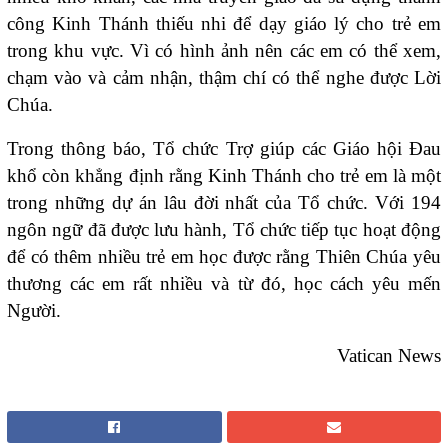
công Kinh Thánh thiếu nhi để dạy giáo lý cho trẻ em
trong khu vực. Vì có hình ảnh nên các em có thể xem,
chạm vào và cảm nhận, thậm chí có thể nghe được Lời
Chúa.
Trong thông báo, Tổ chức Trợ giúp các Giáo hội Đau
khổ còn khẳng định rằng Kinh Thánh cho trẻ em là một
trong những dự án lâu đời nhất của Tổ chức. Với 194
ngôn ngữ đã được lưu hành, Tổ chức tiếp tục hoạt động
để có thêm nhiều trẻ em học được rằng Thiên Chúa yêu
thương các em rất nhiều và từ đó, học cách yêu mến
Người.
Vatican News