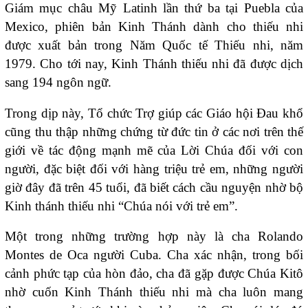
Giám mục châu Mỹ Latinh lần thứ ba tại Puebla của
Mexico, phiên bản Kinh Thánh dành cho thiếu nhi
được xuất bản trong Năm Quốc tế Thiếu nhi, năm
1979. Cho tới nay, Kinh Thánh thiếu nhi đã được dịch
sang 194 ngôn ngữ.
Trong dịp này, Tổ chức Trợ giúp các Giáo hội Đau khổ
cũng thu thập những chứng từ đức tin ở các nơi trên thế
giới về tác động mạnh mẽ của Lời Chúa đối với con
người, đặc biệt đối với hàng triệu trẻ em, những người
giờ đây đã trên 45 tuổi, đã biết cách cầu nguyện nhờ bộ
Kinh thánh thiếu nhi “Chúa nói với trẻ em”.
Một trong những trường hợp này là cha Rolando
Montes de Oca người Cuba. Cha xác nhận, trong bối
cảnh phức tạp của hòn đảo, cha đã gặp được Chúa Kitô
nhờ cuốn Kinh Thánh thiếu nhi mà cha luôn mang