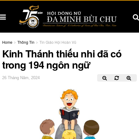
Home
Thông Tin
Tin Giáo Hội Hoàn Vũ
Kinh Thánh thiếu nhi đã có
trong 194 ngôn ngữ
26 Tháng Năm, 2024