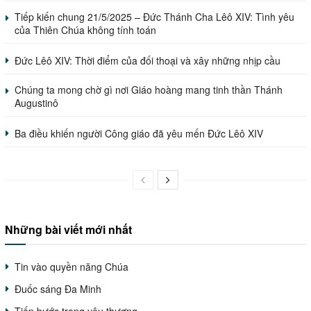
Tiếp kiến chung 21/5/2025 – Đức Thánh Cha Lêô XIV: Tình yêu
của Thiên Chúa không tính toán
Đức Lêô XIV: Thời điểm của đối thoại và xây những nhịp cầu
Chúng ta mong chờ gì nơi Giáo hoàng mang tinh thần Thánh
Augustinô
Ba điều khiến người Công giáo đã yêu mến Đức Lêô XIV
Những bài viết mới nhất
Tin vào quyền năng Chúa
Đuốc sáng Đa Minh
Tiến bước trong yêu thương