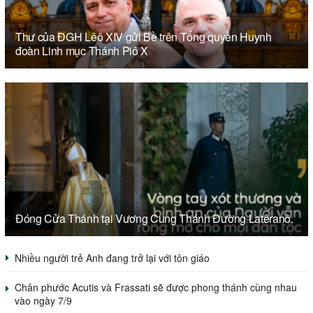
Thư của ĐGH Lêô XIV gửi Bề trên Tổng quyền Huynh
đoàn Linh mục Thánh Piô X
Đóng Cửa Thánh tại Vương Cung Thánh Đường Latêranô.
Nhiều người trẻ Anh đang trở lại với tôn giáo
Chân phước Acutis và Frassati sẽ được phong thánh cùng nhau
vào ngày 7/9