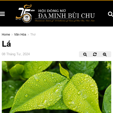
Home
Văn Hóa
Thơ
Lá
08 Tháng Tư, 2024