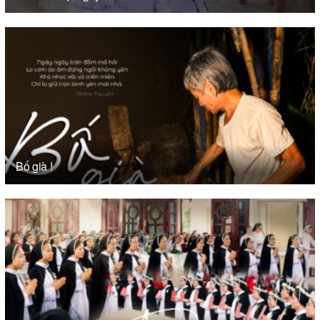
Bố già !