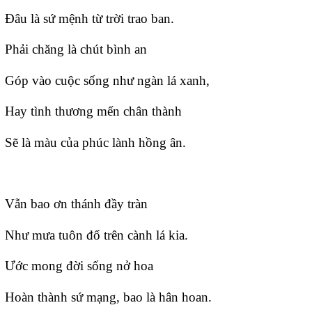
Đâu là sứ mệnh từ trời trao ban.
Phải chăng là chút bình an
Góp vào cuộc sống như ngàn lá xanh,
Hay tình thương mến chân thành
Sẽ là màu của phúc lành hồng ân.
Vẫn bao ơn thánh đầy tràn
Như mưa tuôn đổ trên cành lá kia.
Ước mong đời sống nở hoa
Hoàn thành sứ mạng, bao là hân hoan.