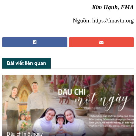
Kim Hạnh, FMA
Nguồn: https://fmavtn.org
Bài viết
liên quan
Đâu chỉ một ngày