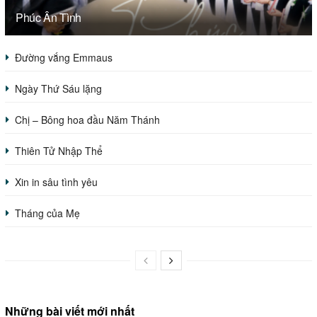
Phúc Ân Tình
Đường vắng Emmaus
Ngày Thứ Sáu lặng
Chị – Bông hoa đầu Năm Thánh
Thiên Tử Nhập Thể
Xin in sâu tình yêu
Tháng của Mẹ
Những bài viết mới nhất