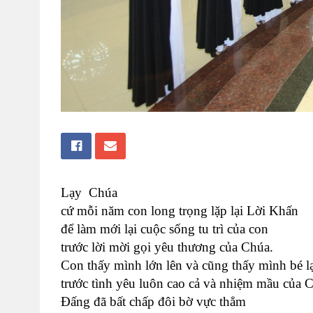
Lạy Chúa
cứ mỗi năm con long trọng lặp lại Lời Khấn
để làm mới lại cuộc sống tu trì của con
trước lời mời gọi yêu thương của Chúa.
Con thấy mình lớn lên và cũng thấy mình bé lạ
trước tình yêu luôn cao cả và nhiệm mầu của 
Đấng đã bất chấp đôi bờ vực thẳm