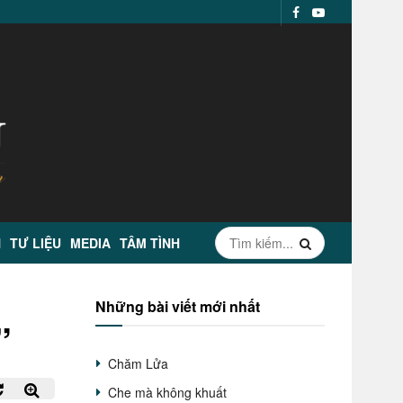
N
TƯ LIỆU
MEDIA
TÂM TÌNH
Những bài viết mới nhất
”
Chăm Lửa
Che mà không khuất