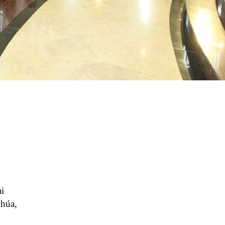
i
Chúa,