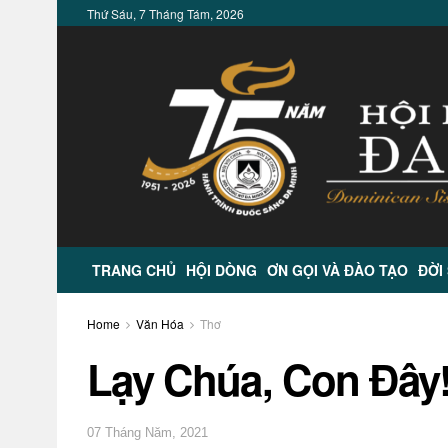
Thứ Sáu, 7 Tháng Tám, 2026
TRANG CHỦ
HỘI DÒNG
ƠN GỌI VÀ ĐÀO TẠO
ĐỜI
Home
Văn Hóa
Thơ
Lạy Chúa, Con Đây!
07 Tháng Năm, 2021