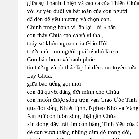
giữa sự Thánh Thiện và cao cả của Thiên Chú
với sự yếu đuối và bất toàn của con người
đã đến để yêu thương và chọn con.
Chính trong hành vi lặp lại Lời Khấn
con thấy Chúa cao cả và vị tha ,
thấy sự khôn ngoan của Giáo Hội
trước một con người quá bé nhỏ là con.
Con hân hoan và hạnh phúc
tin tưởng và tín thác lặp lại đều con tuyên hứa.
Lạy Chúa,
giữa bao tiếng gọi mời
con đã quyết dâng đời mình cho Chúa
con muốn được sống trọn vẹn Giao Ước Tình
qua đời sống Khiết Tịnh, Nghèo Khó và Vâng
Xin giữ con luôn sống thật gần Chúa
xin đong đầy trái tim con bằng Tình Yêu của 
để con vượt thắng những cám dỗ trong đời,