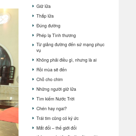
Giữ lửa
Thắp lửa
Đúng đường
Phép lạ Tình thương
Từ giảng đường đến sứ mạng phục
vụ
Không phải điều gì, nhưng là ai
Rồi mùa sẽ đến
Chỗ cho chim
Những người giữ lửa
Tìm kiếm Nước Trời
Chén hay ngai?
Trái tim cũng có ký ức
Mắt đổi – thế giới đổi