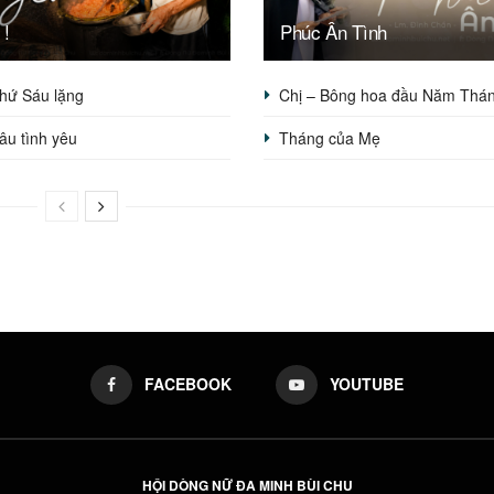
 !
Phúc Ân Tình
hứ Sáu lặng
Chị – Bông hoa đầu Năm Thá
sâu tình yêu
Tháng của Mẹ
FACEBOOK
YOUTUBE
HỘI DÒNG NỮ ĐA MINH BÙI CHU