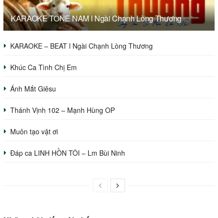
KARAOKE TONE NAM l Ngài Chạnh Lòng Thương
KARAOKE – BEAT l Ngài Chạnh Lòng Thương
Khúc Ca Tình Chị Em
Ánh Mắt Giêsu
Thánh Vịnh 102 – Mạnh Hùng OP
Muôn tạo vật ơi
Đáp ca LINH HỒN TÔI – Lm Bùi Ninh