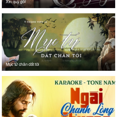
Xin quỳ gối
Mục tử chăn dắt tôi