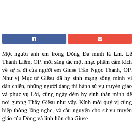
Một người anh em trong Dòng Đa minh là Lm. Lê
Thanh Liêm, OP. mới sáng tác một nhạc phẩm cảm kích
về sự ra đi của người em Giuse Trần Ngọc Thanh, OP.
Như vị Mục tử Giêsu đã hy sinh mạng sống mình vì
đàn chiên, những người đang thi hành sứ vụ truyền giáo
và phục vụ Lời, cũng ngày đêm hy sinh thân mình để
noi gương Thầy Giêsu như vậy. Kính mời quý vị cùng
hiệp thông lắng nghe, và cầu nguyện cho sứ vụ truyền
giáo của Dòng và linh hồn cha Giuse.