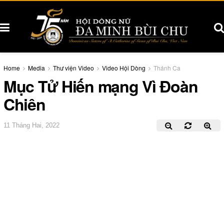
Home
Media
Thư viện Video
Video Hội Dòng
Thánh Ca
Mục Tử Hiến mạng Vì Đoàn
Chiên
11 Tháng Hai, 2022