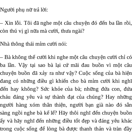
Người phụ nữ trả lời:
– Xin lỗi. Tôi đã nghe một câu chuyện đó đến ba lần rồi,
còn thú vị gì nữa mà cười, thưa ngài?
Nhà thông thái mỉm cười nói:
– Bà không thể cười khi nghe một câu chuyện cười chỉ có
ba lần. Vậy tại sao bà lại cứ mãi đau buồn vì một câu
chuyện buồn đã xảy ra như vậy? Cuộc sống của bà hiện
đang có những điều gì khiến cho bà mỉm cười khi nghĩ
đến hay không? Sức khỏe của bà; những đứa con, đứa
cháu đáng yêu và sự thành đạt của chúng? Hay những
người hàng xóm thân thiện, người bạn già nào đó sẵn
sàng ngồi nghe bà kể lể? Hãy thôi nghĩ đến chuyện buồn
ấy và hãy nghĩ đến những điều tốt đẹp và đáng yêu khác
trong cuộc sống để lòng bà được thanh thản và tràn đầy