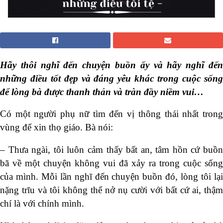
Hãy thôi nghĩ đến chuyện buồn ấy và hãy nghĩ đến
những điều tốt đẹp và đáng yêu khác trong cuộc sống
để lòng bà được thanh thản và tràn đầy niềm vui…
Có một người phụ nữ tìm đến vị thông thái nhất trong
vùng để xin thọ giáo. Bà nói:
– Thưa ngài, tôi luôn cảm thấy bất an, tâm hồn cứ buồn
bã về một chuyện không vui đã xảy ra trong cuộc sống
của mình. Mỗi lần nghĩ đến chuyện buồn đó, lòng tôi lại
nặng trĩu và tôi không thể nở nụ cười với bất cứ ai, thậm
chí là với chính mình.