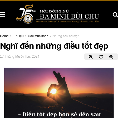
Home
Tư Liệu
Các mục khác
Những câu chuyện
Nghĩ đến những điều tốt đẹp
17 Tháng Mười Hai, 2024