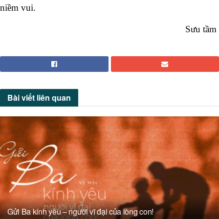
niềm vui.
Sưu tầm
Bài viết
liên quan
Gửi Ba kính yêu – người vĩ đại của lòng con!