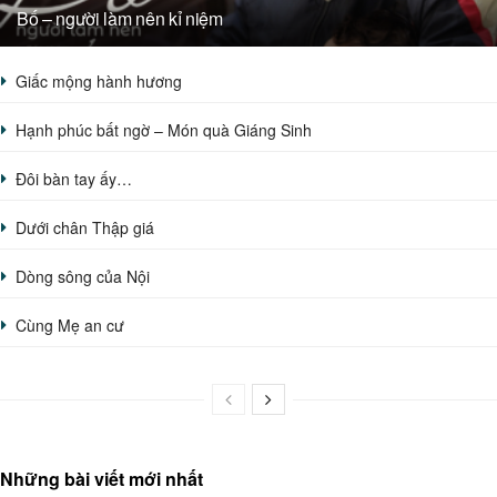
Bố – người làm nên kỉ niệm
Giấc mộng hành hương
Hạnh phúc bất ngờ – Món quà Giáng Sinh
Đôi bàn tay ấy…
Dưới chân Thập giá
Dòng sông của Nội
Cùng Mẹ an cư
Những bài viết mới nhất