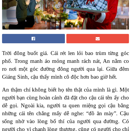
Trời đông buốt giá. Cái rét len lỏi bao trùm từng góc
phố. Trong manh áo mỏng manh rách nát, An nằm co
ro nơi một góc đường đông người qua lại. Giữa đêm
Giáng Sinh, cậu thấy mình cô độc hơn bao giờ hết.
An thậm chí không biết họ tên thật của mình là gì. Một
người bạn cùng hoàn cảnh đã đặt cho cậu cái tên ấy cho
dễ gọi. Ngoài kia, người ta quen miệng gọi cậu bằng
những cái tên chẳng mấy dễ nghe: “đồ ăn mày”. Cậu
sống nhờ vào lòng bố thí của người qua đường. Có
người cho vì chạnh lòng thương, cũng có người cho chỉ