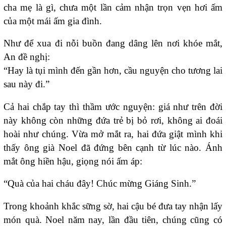
cha mẹ là gì, chưa một lần cảm nhận trọn vẹn hơi ấm
của một mái ấm gia đình.
Như để xua đi nỗi buồn đang dâng lên nơi khóe mắt,
An đề nghị:
“Hay là tụi mình đến gần hơn, cầu nguyện cho tương lai
sau này đi.”
Cả hai chắp tay thì thầm ước nguyện: giá như trên đời
này không còn những đứa trẻ bị bỏ rơi, không ai đoái
hoài như chúng. Vừa mở mắt ra, hai đứa giật mình khi
thấy ông già Noel đã đứng bên cạnh từ lúc nào. Ánh
mắt ông hiền hậu, giọng nói ấm áp:
“Quà của hai cháu đây! Chúc mừng Giáng Sinh.”
Trong khoảnh khắc sững sờ, hai cậu bé đưa tay nhận lấy
món quà. Noel năm nay, lần đầu tiên, chúng cũng có