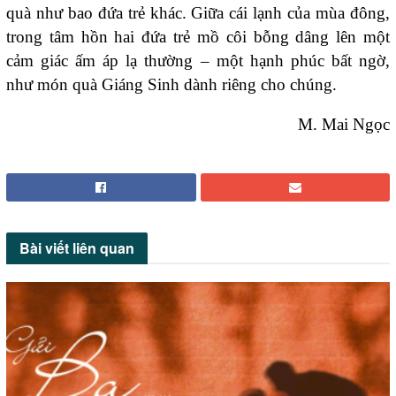
quà như bao đứa trẻ khác. Giữa cái lạnh của mùa đông,
trong tâm hồn hai đứa trẻ mồ côi bỗng dâng lên một
cảm giác ấm áp lạ thường – một hạnh phúc bất ngờ,
như món quà Giáng Sinh dành riêng cho chúng.
M. Mai Ngọc
Bài viết
liên quan