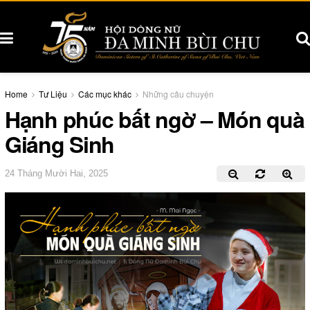
Home
Tư Liệu
Các mục khác
Những câu chuyện
Hạnh phúc bất ngờ – Món quà
Giáng Sinh
24 Tháng Mười Hai, 2025