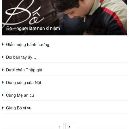
Bố – người làm nên kỉ niệm
Giấc mộng hành hương
Đôi bàn tay ấy…
Dưới chân Thập giá
Dòng sông của Nội
Cùng Mẹ an cư
Cùng Bố vi vu