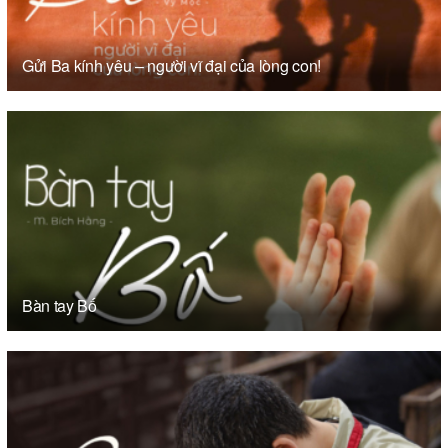
Gửi Ba kính yêu – người vĩ đại của lòng con!
Bàn tay Bố