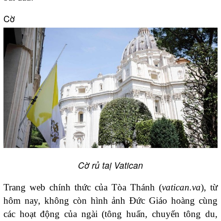
Cờ
Cờ rủ taị Vatican
Trang web chính thức của Tòa Thánh (
vatican.va
), từ
hôm nay, không còn hình ảnh Đức Giáo hoàng cùng
các hoạt động của ngài (tông huấn, chuyến tông du,