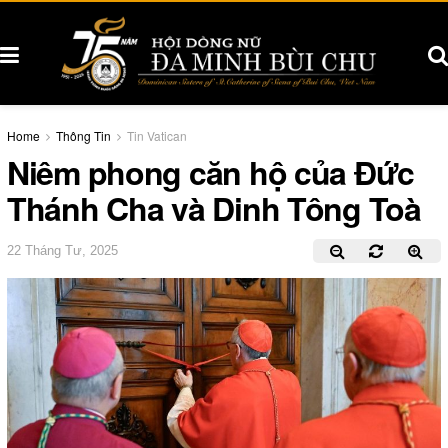
Home
Thông Tin
Tin Vatican
Niêm phong căn hộ của Đức
Thánh Cha và Dinh Tông Toà
22 Tháng Tư, 2025