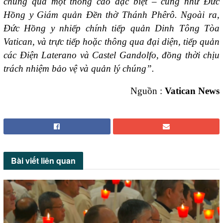
chúng qua một thông cáo đặc biệt – cũng như Đức
Hồng y Giám quản Đền thờ Thánh Phêrô. Ngoài ra,
Đức Hồng y nhiếp chính tiếp quản Dinh Tông Tòa
Vatican, và trực tiếp hoặc thông qua đại diện, tiếp quản
các Điện Laterano và Castel Gandolfo, đồng thời chịu
trách nhiệm bảo vệ và quản lý chúng”.
Nguồn :
V
atican News
Bài viết
liên quan