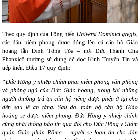
Theo quy định của Tông hiến
Universi Dominici gregis
,
các dấu niêm phong được đóng lên cả căn hộ Giáo
hoàng lẫn Dinh Tông Tòa – nơi Đức Thánh Cha
Phanxicô thường sử dụng để đọc Kinh Truyền Tin và
tiếp kiến. Điều 17 quy định:
“Đức Hồng y nhiếp chính phải niêm phong văn phòng
và phòng ngủ của Đức Giáo hoàng, trong khi những
người thường trú tại căn hộ riêng được phép ở lại cho
đến sau lễ an táng. Sau đó, toàn bộ căn hộ Giáo
hoàng sẽ được niêm phong. Đức Hồng y nhiếp chính
cũng phải thông báo tin qua đời cho Đức Hồng y Giám
quản Giáo phận Rôma – người sẽ loan tin cho dân