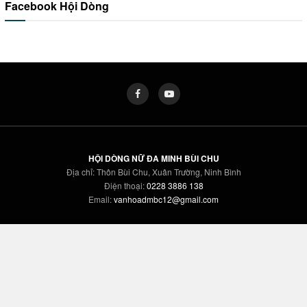
Facebook Hội Dòng
HỘI DÒNG NỮ ĐA MINH BÙI CHU
Địa chỉ: Thôn Bùi Chu, Xuân Trường, Ninh Bình
Điện thoại:
0228 3886 138
Email:
vanhoadmbc12@gmail.com