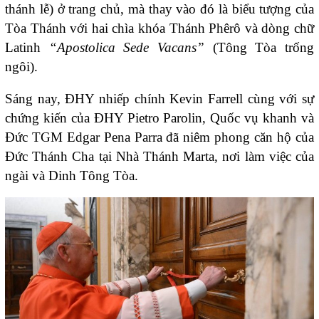
thánh lễ) ở trang chủ, mà thay vào đó là biểu tượng của
Tòa Thánh với hai chìa khóa Thánh Phêrô và dòng chữ
Latinh
“Apostolica Sede Vacans”
(Tông Tòa trống
ngôi).
Sáng nay, ĐHY nhiếp chính Kevin Farrell cùng với sự
chứng kiến của ĐHY Pietro Parolin, Quốc vụ khanh và
Đức TGM Edgar Pena Parra đã niêm phong căn hộ của
Đức Thánh Cha tại Nhà Thánh Marta, nơi làm việc của
ngài và Dinh Tông Tòa.