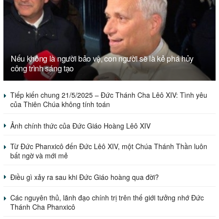
Nếu không là người bảo vệ, con người sẽ là kẻ phá hủy
công trình sáng tạo
Tiếp kiến chung 21/5/2025 – Đức Thánh Cha Lêô XIV: Tình yêu
của Thiên Chúa không tính toán
Ảnh chính thức của Đức Giáo Hoàng Lêô XIV
Từ Đức Phanxicô đến Đức Lêô XIV, một Chúa Thánh Thần luôn
bất ngờ và mới mẻ
Điều gì xảy ra sau khi Đức Giáo hoàng qua đời?
Các nguyên thủ, lãnh đạo chính trị trên thế giới tưởng nhớ Đức
Thánh Cha Phanxicô