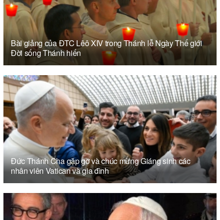
Bài giảng của ĐTC Lêô XIV trong Thánh lễ Ngày Thế giới
Đời sống Thánh hiến
Đức Thánh Cha gặp gỡ và chúc mừng Giáng sinh các
nhân viên Vatican và gia đình