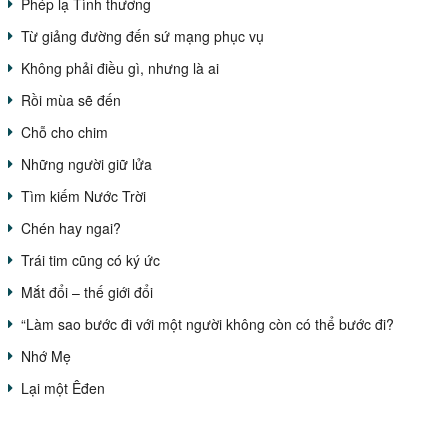
Phép lạ Tình thương
Từ giảng đường đến sứ mạng phục vụ
Không phải điều gì, nhưng là ai
Rồi mùa sẽ đến
Chỗ cho chim
Những người giữ lửa
Tìm kiếm Nước Trời
Chén hay ngai?
Trái tim cũng có ký ức
Mắt đổi – thế giới đổi
“Làm sao bước đi với một người không còn có thể bước đi?
Nhớ Mẹ
Lại một Êđen