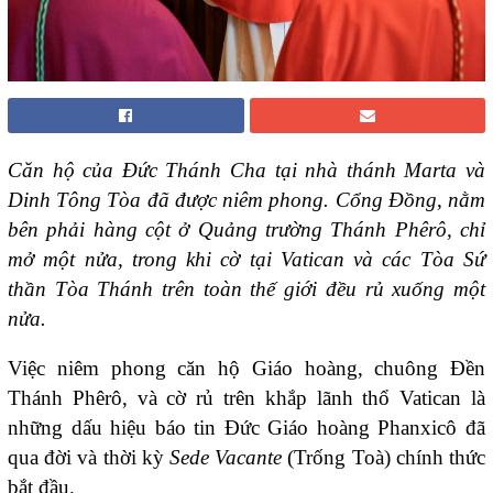
Căn hộ của Đức Thánh Cha tại nhà thánh Marta và
Dinh Tông Tòa đã được niêm phong. Cổng Đồng, nằm
bên phải hàng cột ở Quảng trường Thánh Phêrô, chỉ
mở một nửa, trong khi cờ tại Vatican và các Tòa Sứ
thần Tòa Thánh trên toàn thế giới đều rủ xuống một
nửa.
Việc niêm phong căn hộ Giáo hoàng, chuông Đền
Thánh Phêrô, và cờ rủ trên khắp lãnh thổ Vatican là
những dấu hiệu báo tin Đức Giáo hoàng Phanxicô đã
qua đời và thời kỳ
Sede Vacante
(Trống Toà) chính thức
bắt đầu.