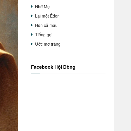
Nhớ Mẹ
Lại một Êđen
Hơn cả máu
Tiếng gọi
Ước mơ trắng
Facebook Hội Dòng