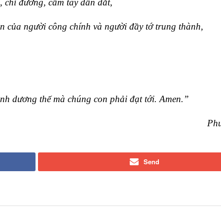
, chỉ đường, cầm tay dẫn dắt,
n của người công chính và người đầy tớ trung thành,
rình dương thế mà chúng con phải đạt tới. Amen.”
Ph
Send