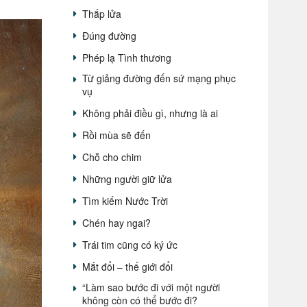
Thắp lửa
Đúng đường
Phép lạ Tình thương
Từ giảng đường đến sứ mạng phục
vụ
Không phải điều gì, nhưng là ai
Rồi mùa sẽ đến
Chỗ cho chim
Những người giữ lửa
Tìm kiếm Nước Trời
Chén hay ngai?
Trái tim cũng có ký ức
Mắt đổi – thế giới đổi
“Làm sao bước đi với một người
không còn có thể bước đi?