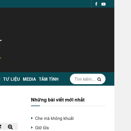
N
TƯ LIỆU
MEDIA
TÂM TÌNH
Những bài viết mới nhất
Che mà không khuất
Giữ lửa