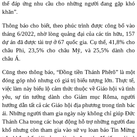
thể đáp ứng nhu cầu cho những người đang gặp khó
khăn”.
Thông báo cho biết, theo phúc trình được công bố vào
tháng 6/2022, nhờ lòng quảng đại của các tín hữu, 157
dự án đã được tài trợ ở 67 quốc gia. Cụ thể, 41,8% cho
châu Phi, 23,5% cho châu Mỹ, và 25,5% dành cho
châu Á.
Cũng theo thông báo, “Đồng tiền Thánh Phêrô” là một
đóng góp nhỏ nhưng có giá trị biểu tượng lớn. Thực tế,
việc làm này biểu lộ cảm thức thuộc về Giáo hội và tình
yêu, sự tin tưởng dành cho Giám mục Rôma, người
hướng dẫn tất cả các Giáo hội địa phương trong tình bác
ái. Những người tham gia ngày này không chỉ giúp Đức
Thánh Cha trong các hoạt động hỗ trợ những người đau
khổ nhưng còn tham gia vào sứ vụ loan báo Tin Mừng