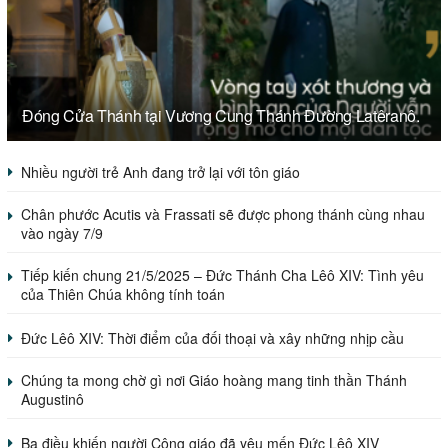
Đóng Cửa Thánh tại Vương Cung Thánh Đường Latêranô.
Nhiều người trẻ Anh đang trở lại với tôn giáo
Chân phước Acutis và Frassati sẽ được phong thánh cùng nhau
vào ngày 7/9
Tiếp kiến chung 21/5/2025 – Đức Thánh Cha Lêô XIV: Tình yêu
của Thiên Chúa không tính toán
Đức Lêô XIV: Thời điểm của đối thoại và xây những nhịp cầu
Chúng ta mong chờ gì nơi Giáo hoàng mang tinh thần Thánh
Augustinô
Ba điều khiến người Công giáo đã yêu mến Đức Lêô XIV