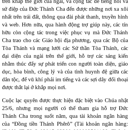
trên khắp thế giới của ngài, và cộng tác để tiếng nói và
sứ điệp của Đức Thánh Cha đến được những nơi xa xôi
nhất trên trái đất, thông qua đài phát thanh, truyền hình
và web. Hơn nữa, qua hành động trợ giúp này, các tín
hữu còn cộng tác trong việc phục vụ mà Đức Thánh
Cha trao cho các Giáo hội địa phương, qua các Bộ của
Tòa Thánh và mạng lưới các Sứ thần Tòa Thánh, các
đại diện của ngài trên thế giới, hỗ trợ các sáng kiến
nhằm thúc đẩy sự phát triển con người toàn diện, giáo
dục, hòa bình, công lý và của tình huynh đệ giữa các
dân tộc, để vũ khí phải im tiếng và các sợi dây đối thoại
được thắt lại ở khắp mọi nơi.
Cuộc lạc quyên được thực hiện đặc biệt vào Chúa nhật
25/6, nhưng mọi người có thể tham gia hỗ trợ Đức
Thánh Cha trong suốt năm, qua tài khoản ngân hàng
của “Đồng tiền Thánh Phêrô” (Tài khoản ngân hàng: