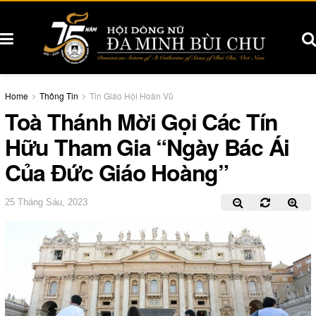
Home
Thông Tin
Tin Giáo Hội Hoàn Vũ
Toà Thánh Mời Gọi Các Tín
Hữu Tham Gia “Ngày Bác Ái
Của Đức Giáo Hoàng”
25 Tháng Sáu, 2023