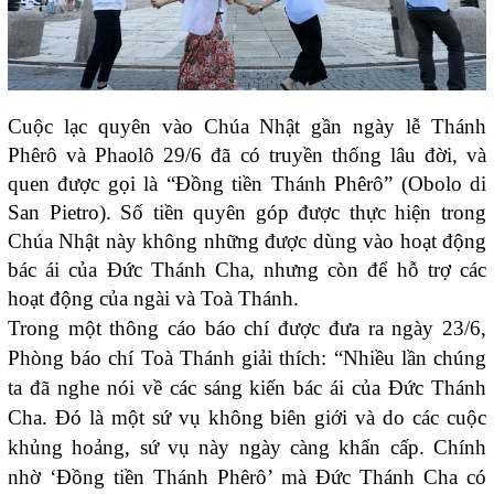
Cuộc lạc quyên vào Chúa Nhật gần ngày lễ Thánh
Phêrô và Phaolô 29/6 đã có truyền thống lâu đời, và
quen được gọi là “Đồng tiền Thánh Phêrô” (Obolo di
San Pietro). Số tiền quyên góp được thực hiện trong
Chúa Nhật này không những được dùng vào hoạt động
bác ái của Đức Thánh Cha, nhưng còn để hỗ trợ các
hoạt động của ngài và Toà Thánh.
Trong một thông cáo báo chí được đưa ra ngày 23/6,
Phòng báo chí Toà Thánh giải thích: “Nhiều lần chúng
ta đã nghe nói về các sáng kiến bác ái của Đức Thánh
Cha. Đó là một sứ vụ không biên giới và do các cuộc
khủng hoảng, sứ vụ này ngày càng khẩn cấp. Chính
nhờ ‘Đồng tiền Thánh Phêrô’ mà Đức Thánh Cha có