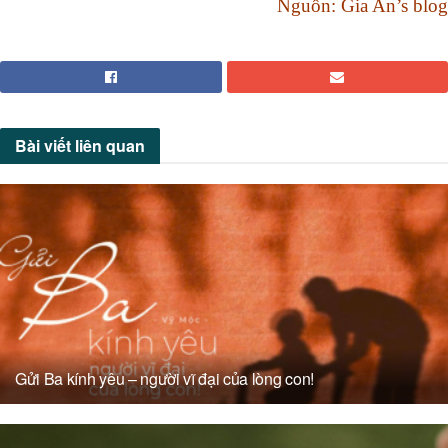
Nguồn: Gia An’s blog
Bài viết
liên quan
Gửi Ba kính yêu – người vĩ đại của lòng con!