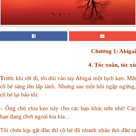
Chương 1: Abigai
4. Tóc xoăn, tóc xù
T
rước khi rời đi, tôi dúi vào tay Abigai một bịch kẹo. Mắt
cô bé sáng lên lấp lánh. Nhưng sau một hồi ngập ngừng,
cô bé lại bảo tôi:
– Ông chú chia kẹo này cho các bạn khác nữa nhé! Các
bạn đang chơi ngoài kia kìa…
Tôi chưa kịp gật đầu thì cô bé đã nhanh nhảu thò đầu ra