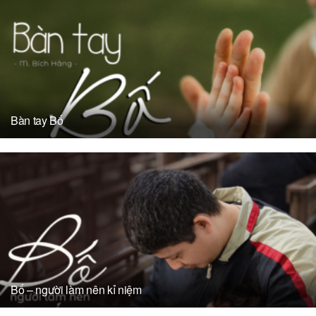
Bàn tay Bố
Bố – người làm nên kỉ niệm