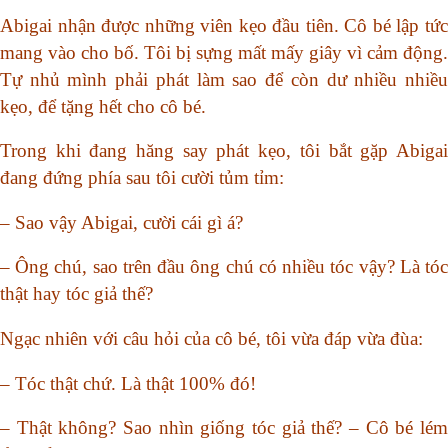
Abigai nhận được những viên kẹo đầu tiên. Cô bé lập tức
mang vào cho bố. Tôi bị sựng mất mấy giây vì cảm động.
Tự nhủ mình phải phát làm sao để còn dư nhiều nhiều
kẹo, để tặng hết cho cô bé.
Trong khi đang hăng say phát kẹo, tôi bắt gặp Abigai
đang đứng phía sau tôi cười tủm tỉm:
– Sao vậy Abigai, cười cái gì á?
– Ông chú, sao trên đầu ông chú có nhiều tóc vậy? Là tóc
thật hay tóc giả thế?
Ngạc nhiên với câu hỏi của cô bé, tôi vừa đáp vừa đùa:
– Tóc thật chứ. Là thật 100% đó!
– Thật không? Sao nhìn giống tóc giả thế? – Cô bé lém