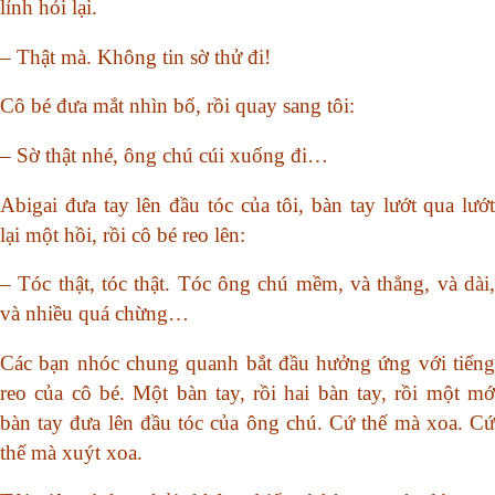
lỉnh hỏi lại.
– Thật mà. Không tin sờ thử đi!
Cô bé đưa mắt nhìn bố, rồi quay sang tôi:
– Sờ thật nhé, ông chú cúi xuống đi…
Abigai đưa tay lên đầu tóc của tôi, bàn tay lướt qua lướt
lại một hồi, rồi cô bé reo lên:
– Tóc thật, tóc thật. Tóc ông chú mềm, và thẳng, và dài,
và nhiều quá chừng…
Các bạn nhóc chung quanh bắt đầu hưởng ứng với tiếng
reo của cô bé. Một bàn tay, rồi hai bàn tay, rồi một mớ
bàn tay đưa lên đầu tóc của ông chú. Cứ thế mà xoa. Cứ
thế mà xuýt xoa.