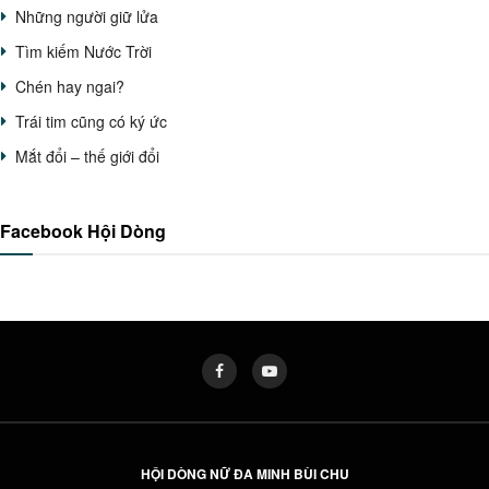
Những người giữ lửa
Tìm kiếm Nước Trời
Chén hay ngai?
Trái tim cũng có ký ức
Mắt đổi – thế giới đổi
Facebook Hội Dòng
HỘI DÒNG NỮ ĐA MINH BÙI CHU