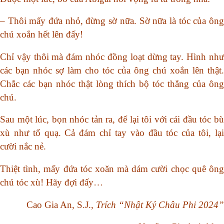
– Thôi mấy đứa nhỏ, đừng sờ nữa. Sờ nữa là tóc của ông
chú xoắn hết lên đấy!
Chỉ vậy thôi mà đám nhóc đồng loạt dừng tay. Hình như
các bạn nhóc sợ làm cho tóc của ông chú xoắn lên thật.
Chắc các bạn nhóc thật lòng thích bộ tóc thẳng của ông
chú.
Sau một lúc, bọn nhóc tản ra, để lại tôi với cái đầu tóc bù
xù như tổ quạ. Cả đám chỉ tay vào đầu tóc của tôi, lại
cười nắc nẻ.
Thiệt tình, mấy đứa tóc xoăn mà dám cười chọc quê ông
chú tóc xù! Hãy đợi đấy…
Cao Gia An, S.J.,
Trích “Nhật Ký Châu Phi 2024”