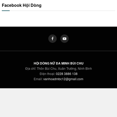
Facebook Hội Dòng
HỘI DÒNG NỮ ĐA MINH BÙI CHU
Địa chỉ: Thôn Bùi Chu, Xuân Trường, Ninh Bình
Điện thoại:
0228 3886 138
Email:
vanhoadmbc12@gmail.com