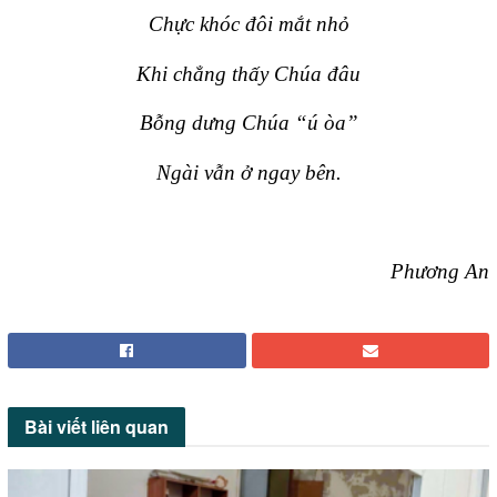
Chực khóc đôi mắt nhỏ
Khi chẳng thấy Chúa đâu
Bỗng dưng Chúa “ú òa”
Ngài vẫn ở ngay bên.
Phương An
Bài viết
liên quan