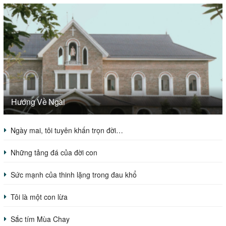
Hướng Về Ngài
Ngày mai, tôi tuyên khấn trọn đời…
Những tảng đá của đời con
Sức mạnh của thinh lặng trong đau khổ
Tôi là một con lừa
Sắc tím Mùa Chay