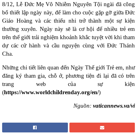
8/12, Lễ Đức Mẹ Vô Nhiễm Nguyên Tội ngài đã công
bố thiết lập ngày này, để làm cho cuộc gặp gỡ giữa Đức
Giáo Hoàng và các thiếu nhi trở thành một sự kiện
thường xuyên. Ngày này sẽ là cơ hội để nhiều trẻ em
trên thế giới trải nghiệm khoảnh khắc tuyệt vời khi tham
dự các cử hành và cầu nguyện cùng với Đức Thánh
Cha.
Những chi tiết liên quan đến Ngày Thế giới Trẻ em, như
đăng ký tham gia, chỗ ở, phương tiện đi lại đã có trên
trang web của sự kiện
(
https://www.worldchildrenday.org/en/
)
Nguồn:
vaticannews.va/vi