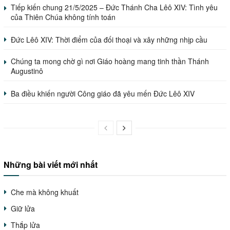
Tiếp kiến chung 21/5/2025 – Đức Thánh Cha Lêô XIV: Tình yêu
của Thiên Chúa không tính toán
Đức Lêô XIV: Thời điểm của đối thoại và xây những nhịp cầu
Chúng ta mong chờ gì nơi Giáo hoàng mang tinh thần Thánh
Augustinô
Ba điều khiến người Công giáo đã yêu mến Đức Lêô XIV
Những bài viết mới nhất
Che mà không khuất
Giữ lửa
Thắp lửa