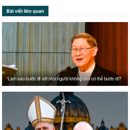
Bài viết
liên quan
“Làm sao bước đi với một người không còn có thể bước đi?