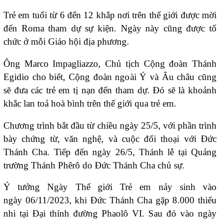
Trẻ em tuổi từ 6 đến 12 khắp nơi trên thế giới được mời
đến Roma tham dự sự kiện. Ngày này cũng được tổ
chức ở mỗi Giáo hội địa phương.
Ông Marco Impagliazzo, Chủ tịch Cộng đoàn Thánh
Egidio cho biết, Cộng đoàn ngoài Ý và Âu châu cũng
sẽ đưa các trẻ em tị nạn đến tham dự. Đó sẽ là khoảnh
khắc lan toả hoà bình trên thế giới qua trẻ em.
Chương trình bắt đầu từ chiều ngày 25/5, với phần trình
bày chứng từ, văn nghệ, và cuộc đối thoại với Đức
Thánh Cha. Tiếp đến ngày 26/5, Thánh lễ tại Quảng
trường Thánh Phêrô do Đức Thánh Cha chủ sự.
Ý tưởng Ngày Thế giới Trẻ em nảy sinh vào
ngày 06/11/2023, khi Đức Thánh Cha gặp 8.000 thiếu
nhi tại Đại thính đường Phaolô VI. Sau đó vào ngày