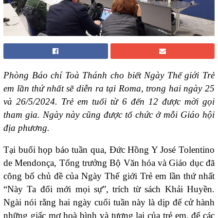
Phòng Báo chí Toà Thánh cho biết Ngày Thế giới Trẻ
em lần thứ nhất sẽ diễn ra tại Roma, trong hai ngày 25
và 26/5/2024. Trẻ em tuổi từ 6 đến 12 được mời gọi
tham gia. Ngày này cũng được tổ chức ở mỗi Giáo hội
địa phương.
Tại buổi họp báo tuần qua, Đức Hồng Y José Tolentino
de Mendonça, Tổng trưởng Bộ Văn hóa và Giáo dục đã
công bố chủ đề của Ngày Thế giới Trẻ em lần thứ nhất
“Này Ta đổi mới mọi sự”, trích từ sách Khải Huyền.
Ngài nói rằng hai ngày cuối tuần này là dịp để cử hành
những giấc mơ hoà bình và tương lai của trẻ em, để các