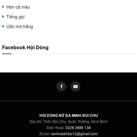
Hơn cả máu
Tiếng gọi
Ước mơ trắng
Facebook Hội Dòng
HỘI DÒNG NỮ ĐA MINH BÙI CHU
Địa chỉ: Thôn Bùi Chu, Xuân Trường, Ninh Bình
Điện thoại:
0228 3886 138
Email:
vanhoadmbc12@gmail.com