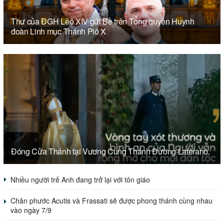
Thư của ĐGH Lêô XIV gửi Bề trên Tổng quyền Huynh
đoàn Linh mục Thánh Piô X
Đóng Cửa Thánh tại Vương Cung Thánh Đường Latêranô.
Nhiều người trẻ Anh đang trở lại với tôn giáo
Chân phước Acutis và Frassati sẽ được phong thánh cùng nhau
vào ngày 7/9