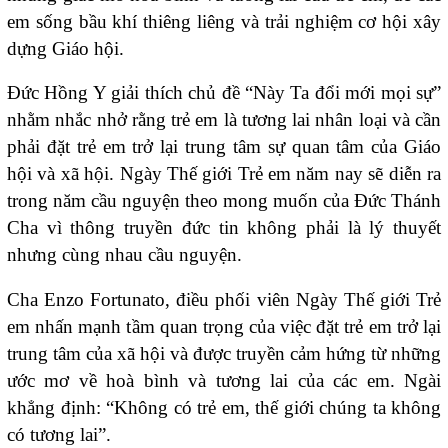
em sống bầu khí thiêng liêng và trải nghiệm cơ hội xây
dựng Giáo hội.
Đức Hồng Y giải thích chủ đề “Này Ta đổi mới mọi sự”
nhằm nhắc nhở rằng trẻ em là tương lai nhân loại và cần
phải đặt trẻ em trở lại trung tâm sự quan tâm của Giáo
hội và xã hội. Ngày Thế giới Trẻ em năm nay sẽ diễn ra
trong năm cầu nguyện theo mong muốn của Đức Thánh
Cha vì thông truyền đức tin không phải là lý thuyết
nhưng cùng nhau cầu nguyện.
Cha Enzo Fortunato, điều phối viên Ngày Thế giới Trẻ
em nhấn mạnh tầm quan trọng của việc đặt trẻ em trở lại
trung tâm của xã hội và được truyền cảm hứng từ những
ước mơ về hoà bình và tương lai của các em. Ngài
khẳng định: “Không có trẻ em, thế giới chúng ta không
có tương lai”.