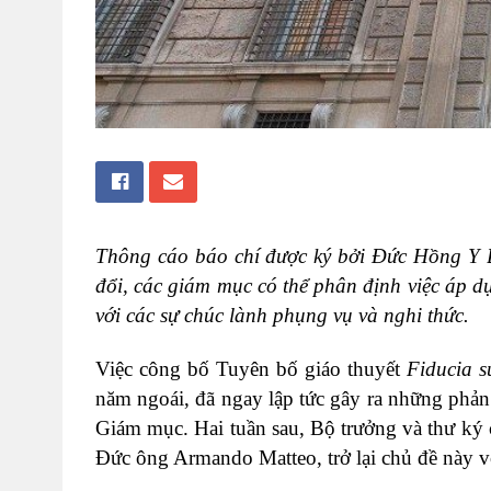
Thông cáo báo chí được ký bởi Đức Hồng Y B
đổi, các giám mục có thể phân định việc áp d
với các sự chúc lành phụng vụ và nghi thức.
Việc công bố Tuyên bố giáo thuyết
Fiducia s
năm ngoái, đã ngay lập tức gây ra những phả
Giám mục. Hai tuần sau, Bộ trưởng và thư ký
Đức ông Armando Matteo, trở lại chủ đề này v