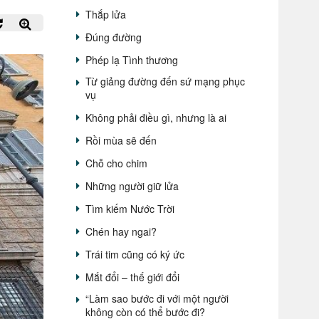
Thắp lửa
Đúng đường
Phép lạ Tình thương
Từ giảng đường đến sứ mạng phục
vụ
Không phải điều gì, nhưng là ai
Rồi mùa sẽ đến
Chỗ cho chim
Những người giữ lửa
Tìm kiếm Nước Trời
Chén hay ngai?
Trái tim cũng có ký ức
Mắt đổi – thế giới đổi
“Làm sao bước đi với một người
không còn có thể bước đi?