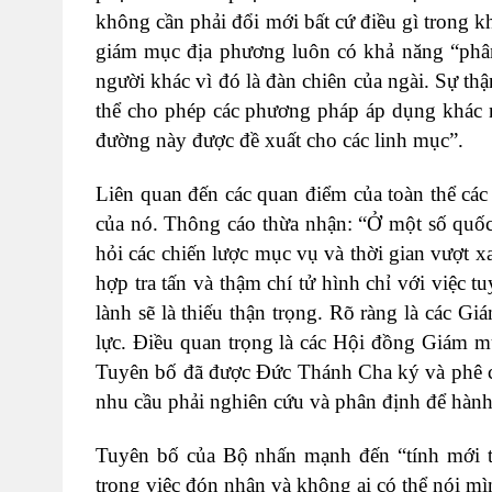
không cần phải đổi mới bất cứ điều gì trong kh
giám mục địa phương luôn có khả năng “ph
người khác vì đó là đàn chiên của ngài. Sự th
thể cho phép các phương pháp áp dụng khác 
đường này được đề xuất cho các linh mục”.
Liên quan đến các quan điểm của toàn thể các
của nó. Thông cáo thừa nhận: “Ở một số quốc
hỏi các chiến lược mục vụ và thời gian vượt x
hợp tra tấn và thậm chí tử hình chỉ với việc t
lành sẽ là thiếu thận trọng. Rõ ràng là các 
lực. Điều quan trọng là các Hội đồng Giám m
Tuyên bố đã được Đức Thánh Cha ký và phê ch
nhu cầu phải nghiên cứu và phân định để hành
Tuyên bố của Bộ nhấn mạnh đến “tính mới 
trong việc đón nhận và không ai có thể nói mìn