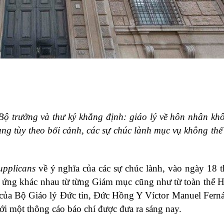
ộ trưởng và thư ký khẳng định: giáo lý về hôn nhân kh
ụng tùy theo bối cảnh, các sự chúc lành mục vụ không thể
upplicans
về ý nghĩa của các sự chúc lành, vào ngày 18 
n ứng khác nhau từ từng Giám mục cũng như từ toàn thể 
 của Bộ Giáo lý Đức tin, Đức Hồng Y Víctor Manuel Fern
ới một thông cáo báo chí được đưa ra sáng nay.