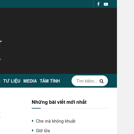
N
TƯ LIỆU
MEDIA
TÂM TÌNH
Những bài viết mới nhất
:
Che mà không khuất
Giữ lửa