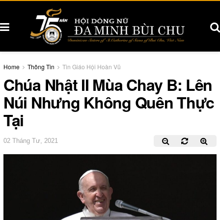
Home
Thông Tin
Tin Giáo Hội Hoàn Vũ
Chúa Nhật II Mùa Chay B: Lên
Núi Nhưng Không Quên Thực
Tại
02 Tháng Tư, 2021