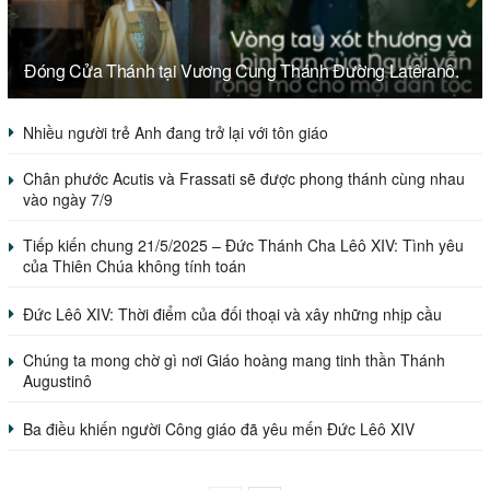
Đóng Cửa Thánh tại Vương Cung Thánh Đường Latêranô.
Nhiều người trẻ Anh đang trở lại với tôn giáo
Chân phước Acutis và Frassati sẽ được phong thánh cùng nhau
vào ngày 7/9
Tiếp kiến chung 21/5/2025 – Đức Thánh Cha Lêô XIV: Tình yêu
của Thiên Chúa không tính toán
Đức Lêô XIV: Thời điểm của đối thoại và xây những nhịp cầu
Chúng ta mong chờ gì nơi Giáo hoàng mang tinh thần Thánh
Augustinô
Ba điều khiến người Công giáo đã yêu mến Đức Lêô XIV