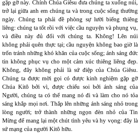
gặp gỡ này. Chính Chúa Giêsu đưa chúng ta xuống núi,
trở lại giữa anh em chúng ta và trong cuộc sống thường
ngày. Chúng ta phải đề phòng sự lười biếng thiêng
liêng: chúng ta tốt rồi với việc cầu nguyện và phụng vụ,
và điều này đủ đối với chúng ta. Không! Lên núi
không phải quên thực tại; cầu nguyện không bao giờ là
trốn tránh những khó khăn của cuộc sống; ánh sáng đức
tin không phục vụ cho một cảm xúc thiêng liêng đẹp.
Không, đây không phải là sứ điệp của Chúa Giêsu.
Chúng ta được mời gọi có được kinh nghiệm gặp gỡ
Chúa Kitô bởi vì, được chiếu soi bởi ánh sáng của
Người, chúng ta có thể mang nó đi và làm cho nó tỏa
sáng khắp mọi nơi. Thắp lên những ánh sáng nhỏ trong
lòng người; trở thành những ngọn đèn nhỏ của Tin
Mừng để mang lại một chút tình yêu và hy vọng: đây là
sứ mạng của người Kitô hữu.