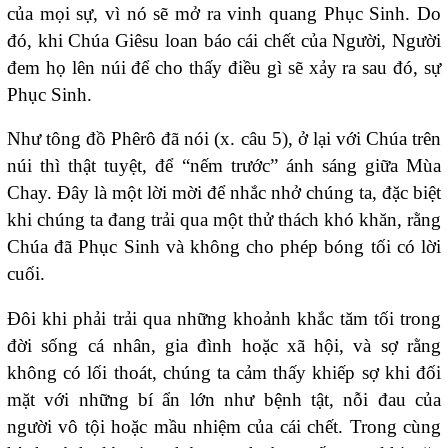
của mọi sự, vì nó sẽ mở ra vinh quang Phục Sinh. Do
đó, khi Chúa Giêsu loan báo cái chết của Người, Người
đem họ lên núi để cho thấy điều gì sẽ xảy ra sau đó, sự
Phục Sinh.
Như tông đồ Phêrô đã nói (x. câu 5), ở lại với Chúa trên
núi thì thật tuyệt, để “nếm trước” ánh sáng giữa Mùa
Chay. Đây là một lời mời để nhắc nhở chúng ta, đặc biệt
khi chúng ta đang trải qua một thử thách khó khăn, rằng
Chúa đã Phục Sinh và không cho phép bóng tối có lời
cuối.
Đôi khi phải trải qua những khoảnh khắc tăm tối trong
đời sống cá nhân, gia đình hoặc xã hội, và sợ rằng
không có lối thoát, chúng ta cảm thấy khiếp sợ khi đối
mặt với những bí ẩn lớn như bệnh tật, nỗi đau của
người vô tội hoặc mầu nhiệm của cái chết. Trong cùng