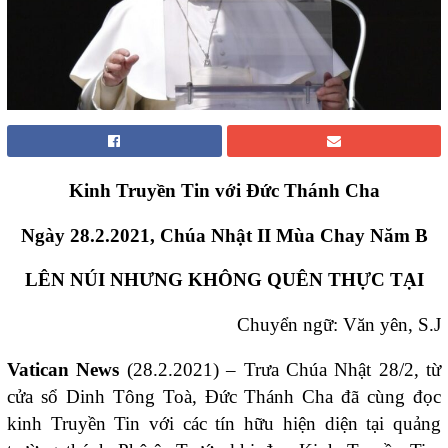
Kinh Truyền Tin với Đức Thánh Cha
Ngày 28.2.2021, Chúa Nhật II Mùa Chay Năm B
LÊN NÚI NHƯNG KHÔNG QUÊN THỰC TẠI
Chuyển ngữ: Văn yên, S.J
Vatican News
(28.2.2021) – Trưa Chúa Nhật 28/2, từ
cửa sổ Dinh Tông Toà, Đức Thánh Cha đã cùng đọc
kinh Truyền Tin với các tín hữu hiện diện tại quảng