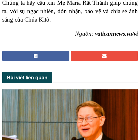
Chúng ta hãy cầu xin Mẹ Maria Rất Thánh giúp chúng
ta, với sự ngạc nhiên, đón nhận, bảo vệ và chia sẻ ánh
sáng của Chúa Kitô.
Nguồn:
vaticannews.va/vi
Bài viết
liên quan