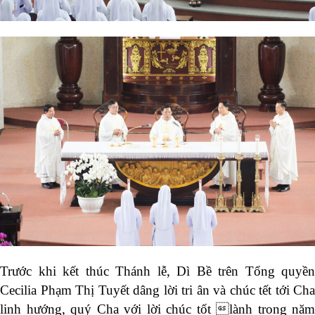
Trước khi kết thúc Thánh lễ, Dì Bề trên Tổng quyền
Cecilia Phạm Thị Tuyết dâng lời tri ân và chúc tết tới Cha
linh hướng, quý Cha với lời chúc tốt lành trong năm