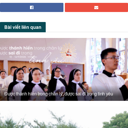
Bài viết
liên quan
Được thánh hiến trong chân lý, được sai đi trong tình yêu