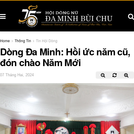
Home
Thông Tin
Tin Hội Dòng
Dòng Đa Minh: Hồi ức năm cũ,
đón chào Năm Mới
07 Tháng Hai, 2024