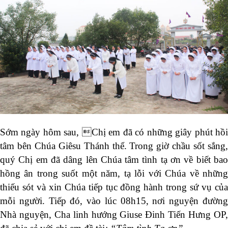
Sớm ngày hôm sau, Chị em đã có những giây phút hồi
tâm bên Chúa Giêsu Thánh thể. Trong giờ chầu sốt sắng,
quý Chị em đã dâng lên Chúa tâm tình tạ ơn về biết bao
hồng ân trong suốt một năm, tạ lỗi với Chúa về những
thiếu sót và xin Chúa tiếp tục đồng hành trong sứ vụ của
mỗi người. Tiếp đó, vào lúc 08h15, nơi nguyện đường
Nhà nguyện, Cha linh hướng Giuse Đinh Tiến Hưng OP,