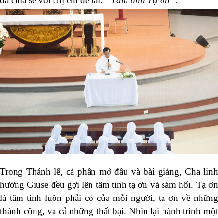
đã chia sẻ với chị em đề tài
: “Tâm tình Tạ ơn”.
Trong Thánh lễ, cả phần mở đầu và bài giảng, Cha linh
hướng Giuse đều gợi lên tâm tình tạ ơn và sám hối. Tạ ơn
là tâm tình luôn phải có của mỗi người, tạ ơn về những
thành công, và cả những thất bại. Nhìn lại hành trình một