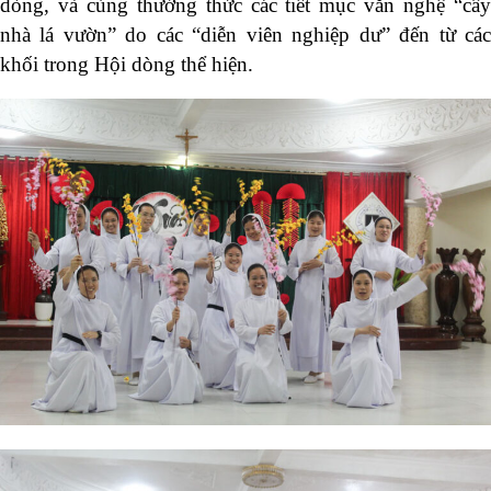
dòng, và cùng thưởng thức các tiết mục văn nghệ “cây
nhà lá vườn” do các “diễn viên nghiệp dư” đến từ các
khối trong Hội dòng thể hiện.