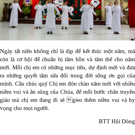
Ngày tất niên không chỉ là dịp để kết thúc một năm, mà
còn là cơ hội để chuẩn bị tâm hồn và tâm thế cho năm
mới. Mỗi chị em có những mục tiêu, dự định mới và đưa
ra những quyết tâm sửa đổi trong đời sống ơn gọi của
mình. Cầu chúc quý Chị em đón chào năm mới với nhiều
niềm vui và ân sủng của Chúa, để mỗi bước chân truyền
giáo mà chị em đang đi sẽ gieo thêm niềm vui và hy
vọng cho mọi người.
BTT Hội Dòng