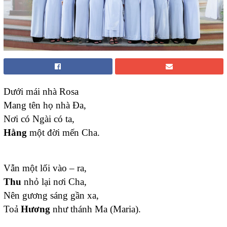
Dưới mái nhà Rosa
Mang tên họ nhà Đa,
Nơi có Ngài có ta,
Hằng
một đời mến Cha.
Vẫn một lối vào – ra,
Thu
nhỏ lại nơi Cha,
Nên gương sáng gần xa,
Toả
Hương
như thánh Ma (Maria).