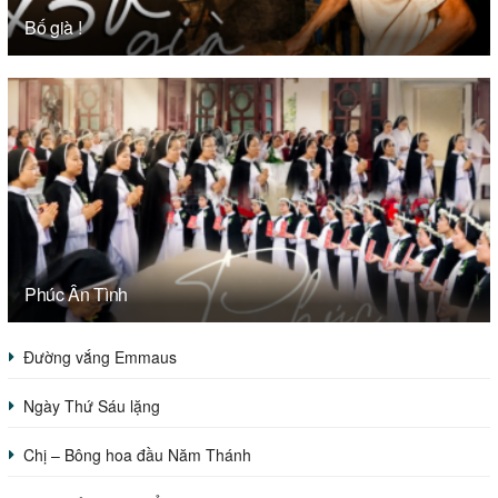
Bố già !
Phúc Ân Tình
Đường vắng Emmaus
Ngày Thứ Sáu lặng
Chị – Bông hoa đầu Năm Thánh