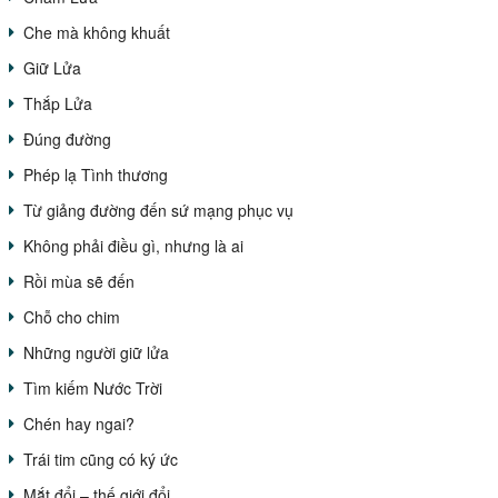
Che mà không khuất
Giữ Lửa
Thắp Lửa
Đúng đường
Phép lạ Tình thương
Từ giảng đường đến sứ mạng phục vụ
Không phải điều gì, nhưng là ai
Rồi mùa sẽ đến
Chỗ cho chim
Những người giữ lửa
Tìm kiếm Nước Trời
Chén hay ngai?
Trái tim cũng có ký ức
Mắt đổi – thế giới đổi