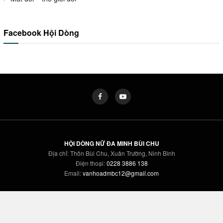
Facebook Hội Dòng
HỘI DÒNG NỮ ĐA MINH BÙI CHU
Địa chỉ: Thôn Bùi Chu, Xuân Trường, Ninh Bình
Điện thoại:
0228 3886 138
Email:
vanhoadmbc12@gmail.com