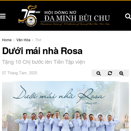
Home
Văn Hóa
Thơ
Dưới mái nhà Rosa
Tặng 10 Chị bước lên Tiền Tập viện
07 Tháng Tám, 2025