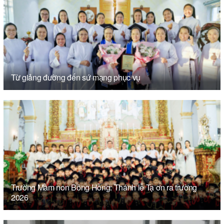
Từ giảng đường đến sứ mạng phục vụ
Trường Mầm non Bông Hồng: Thánh lễ Tạ ơn ra trường
2026