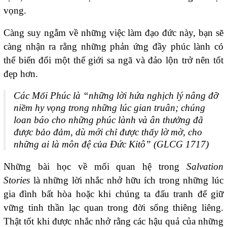
vọng.
Càng suy ngẫm về những việc làm đạo đức này, bạn sẽ
càng nhận ra rằng những phản ứng đầy phúc lành có
thể biến đổi một thế giới sa ngã và đảo lộn trở nên tốt
đẹp hơn.
Các Mối Phúc là “những lời hứa nghịch lý nâng đỡ
niềm hy vọng trong những lúc gian truân; chúng
loan báo cho những phúc lành và ân thưởng đã
được bảo đảm, dù mới chỉ được thấy lờ mờ, cho
những ai là môn đệ của Đức Kitô” (
GLCG 1717
)
Những bài học về mối quan hệ trong
Salvation
Stories
là những lời nhắc nhở hữu ích trong những lúc
gia đình bất hòa hoặc khi chúng ta đấu tranh để giữ
vững tinh thần lạc quan trong đời sống thiêng liêng.
Thật tốt khi được nhắc nhở rằng các hậu quả của những