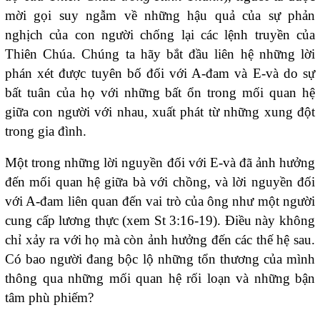
mời gọi suy ngẫm về những hậu quả của sự phản
nghịch của con người chống lại các lệnh truyền của
Thiên Chúa. Chúng ta hãy bắt đầu liên hệ những lời
phán xét được tuyên bố đối với A-đam và E-và do sự
bất tuân của họ với những bất ổn trong mối quan hệ
giữa con người với nhau, xuất phát từ những xung đột
trong gia đình.
Một trong những lời nguyền đối với E-và đã ảnh hưởng
đến mối quan hệ giữa bà với chồng, và lời nguyền đối
với A-đam liên quan đến vai trò của ông như một người
cung cấp lương thực (xem St 3:16-19). Điều này không
chỉ xảy ra với họ mà còn ảnh hưởng đến các thế hệ sau.
Có bao người đang bộc lộ những tổn thương của mình
thông qua những mối quan hệ rối loạn và những bận
tâm phù phiếm?