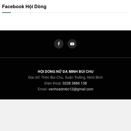
Facebook Hội Dòng
HỘI DÒNG NỮ ĐA MINH BÙI CHU
Địa chỉ: Thôn Bùi Chu, Xuân Trường, Ninh Bình
Điện thoại:
0228 3886 138
Email:
vanhoadmbc12@gmail.com