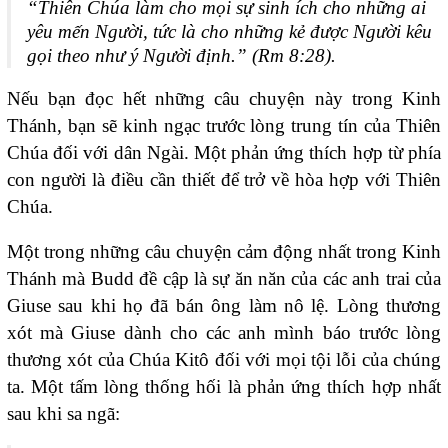
“
Thiên Chúa làm cho mọi sự sinh ích cho những ai
yêu mến Người, tức là cho những kẻ được Người kêu
gọi theo như ý Người định
.” (Rm 8:28).
Nếu bạn đọc hết những câu chuyện này trong Kinh
Thánh, bạn sẽ kinh ngạc trước lòng trung tín của Thiên
Chúa đối với dân Ngài. Một phản ứng thích hợp từ phía
con người là điều cần thiết để trở về hòa hợp với Thiên
Chúa.
Một trong những câu chuyện cảm động nhất trong Kinh
Thánh mà Budd đề cập là sự ăn năn của các anh trai của
Giuse sau khi họ đã bán ông làm nô lệ. Lòng thương
xót mà Giuse dành cho các anh mình báo trước lòng
thương xót của Chúa Kitô đối với mọi tội lỗi của chúng
ta. Một tấm lòng thống hối là phản ứng thích hợp nhất
sau khi sa ngã: