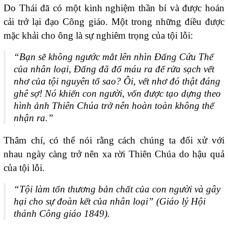
Do Thái đã có một kinh nghiệm thần bí và được hoán
cải trở lại đạo Công giáo. Một trong những điều được
mặc khải cho ông là sự nghiêm trọng của tội lỗi:
“Bạn sẽ không ngước mắt lên nhìn Đấng Cứu Thế
của nhân loại, Đấng đã đổ máu ra để rửa sạch vết
nhơ của tội nguyên tổ sao? Ôi, vết nhơ đó thật đáng
ghê sợ! Nó khiến con người, vốn được tạo dựng theo
hình ảnh Thiên Chúa trở nên hoàn toàn không thể
nhận ra.”
Thâm chí, có thể nói rằng cách chúng ta đối xử với
nhau ngày càng trở nên xa rời Thiên Chúa do hậu quả
của tội lỗi.
“Tội làm tổn thương bản chất của con người và gây
hại cho sự đoàn kết của nhân loại”
(Giáo lý Hội
thánh Công giáo 1849).