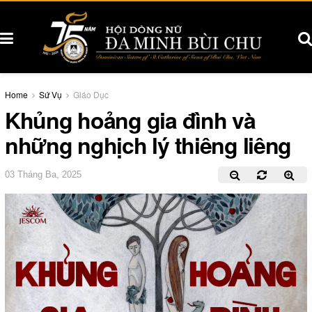
Home
Sứ Vụ
Giáo Dục
Khủng hoảng gia đình và
những nghịch lý thiêng liêng
03 Tháng Ba, 2025