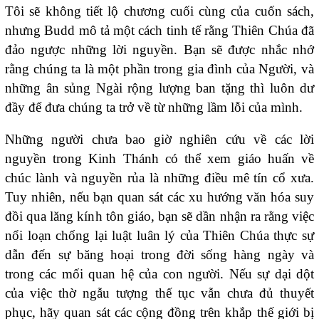
Tôi sẽ không tiết lộ chương cuối cùng của cuốn sách,
nhưng Budd mô tả một cách tinh tế rằng Thiên Chúa đã
đảo ngược những lời nguyền. Bạn sẽ được nhắc nhớ
rằng chúng ta là một phần trong gia đình của Người, và
những ân sủng Ngài rộng lượng ban tặng thì luôn dư
đầy để đưa chúng ta trở về từ những lầm lỗi của mình.
Những người chưa bao giờ nghiên cứu về các lời
nguyền trong Kinh Thánh có thể xem giáo huấn về
chúc lành và nguyền rủa là những điều mê tín cổ xưa.
Tuy nhiên, nếu bạn quan sát các xu hướng văn hóa suy
đồi qua lăng kính tôn giáo, bạn sẽ dần nhận ra rằng việc
nổi loạn chống lại luật luân lý của Thiên Chúa thực sự
dẫn đến sự băng hoại trong đời sống hàng ngày và
trong các mối quan hệ của con người. Nếu sự dại dột
của việc thờ ngẫu tượng thế tục vẫn chưa đủ thuyết
phục, hãy quan sát các cộng đồng trên khắp thế giới bị