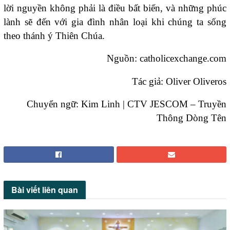
lời nguyền không phải là điều bất biến, và những phúc
lành sẽ đến với gia đình nhân loại khi chúng ta sống
theo thánh ý Thiên Chúa.
Nguồn: catholicexchange.com
Tác giả: Oliver Oliveros
Chuyển ngữ: Kim Linh | CTV JESCOM – Truyền
Thông Dòng Tên
Bài viết
liên quan