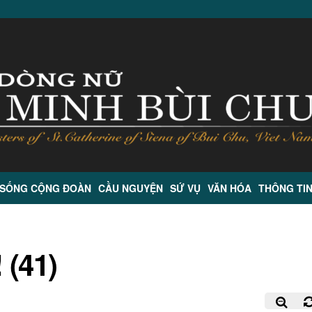
 SỐNG CỘNG ĐOÀN
CẦU NGUYỆN
SỨ VỤ
VĂN HÓA
THÔNG TI
 (41)