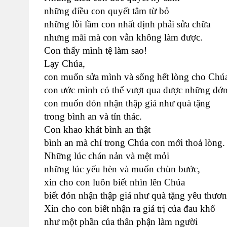
những điều con quyết tâm từ bỏ
những lỗi lầm con nhất định phải sửa chữa
nhưng mãi mà con vẫn không làm được.
Con thấy mình tệ làm sao!
Lạy Chúa,
con muốn sửa mình và sống hết lòng cho Chú
con ước mình có thể vượt qua được những đớ
con muốn đón nhận thập giá như quà tặng
trong bình an và tín thác.
Con khao khát bình an thật
bình an mà chỉ trong Chúa con mới thoả lòng.
Những lúc chán nản và mệt mỏi
những lúc yếu hèn và muốn chùn bước,
xin cho con luôn biết nhìn lên Chúa
biết đón nhận thập giá như quà tặng yêu thươn
Xin cho con biết nhận ra giá trị của đau khổ
như một phần của thân phận làm người