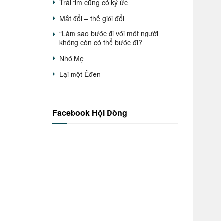
Trái tim cũng có ký ức
Mắt đổi – thế giới đổi
“Làm sao bước đi với một người
không còn có thể bước đi?
Nhớ Mẹ
Lại một Êđen
Facebook Hội Dòng