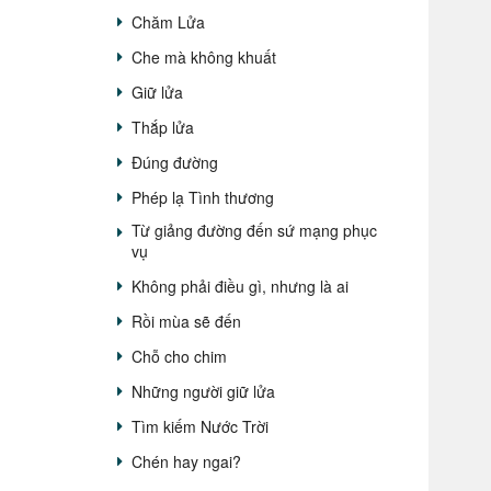
Chăm Lửa
Che mà không khuất
Giữ lửa
Thắp lửa
Đúng đường
Phép lạ Tình thương
Từ giảng đường đến sứ mạng phục
vụ
Không phải điều gì, nhưng là ai
Rồi mùa sẽ đến
Chỗ cho chim
Những người giữ lửa
Tìm kiếm Nước Trời
Chén hay ngai?