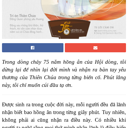
Trong dòng chảy 75 năm hồng ân của Hội dòng, tôi
dừng lại để nhìn lại đời mình và nhận ra bàn tay yêu
thương của Thiên Chúa trong từng biến cố. Phút lắng
này, tôi chỉ muốn cúi đầu tạ ơn.
Được sinh ra trong cuộc đời này, mỗi người đều đã lãnh
nhận biết bao hồng ân trong từng giây phút. Tuy nhiên,
không phải ai cũng nhận ra điều này. Có nhiều khi
người ta nghĩ rằng mọi thứ mình nhận lãnh là điều hiển