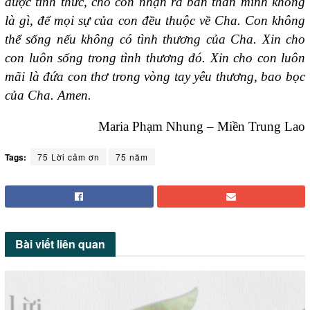
được tỉnh thức, cho con nhận ra bản thân mình không
là gì, để mọi sự của con đều thuộc về Cha. Con không
thể sống nếu không có tình thương của Cha. Xin cho
con luôn sống trong tình thương đó. Xin cho con luôn
mãi là đứa con thơ trong vòng tay yêu thương, bao bọc
của Cha. Amen.
Maria Phạm Nhung – Miền Trung Lao
Tags:
75 Lời cảm ơn
75 năm
Bài viết
liên quan