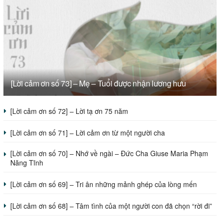
[Lời cảm ơn số 73] – Mẹ – Tuổi được nhận lương hưu
[Lời cảm ơn số 72] – Lời tạ ơn 75 năm
[Lời cảm ơn số 71] – Lời cảm ơn từ một người cha
[Lời cảm ơn số 70] – Nhớ về ngài – Đức Cha Giuse Maria Phạm
Năng Tĩnh
[Lời cảm ơn số 69] – Tri ân những mảnh ghép của lòng mến
[Lời cảm ơn số 68] – Tâm tình của một người con đã chọn “rời đi”