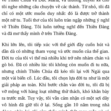
tôi nghe những câu chuyện về các thánh. Từ nhỏ, tôi đã
chỉ có một ước muốn duy nhất: đó là được trở thành
một nữ tu. Tuổi thơ của tôi luôn tràn ngập những ý nghĩ
về Thiên Đàng. Tôi luôn tưởng nghĩ đến Thiên Đàng
và đã mơ thấy mình ở trên Thiên Đàng.
Khi lớn lên, tôi tiếp xúc với thế giới đầy cuốn hút và
dần dà có những tham vọng và ước muốn của thế gian.
Đời tu của tôi vì thế mà nhiều khi trở nên nhàm chán và
gò bó. Đã có nhiều lúc tôi không còn muốn đi tu nữa,
nhưng chính Thiên Chúa đã kéo tôi lại với Ngài qua
một vài biến cố. Lúc đầu, tôi chọn lựa đời tu như là một
giải pháp an toàn. Khi bước chân vào đời tu, tôi đã bị
vỡ mộng với hàng loạt những thử thách, khó khăn bày
ra trước mắt. Tuy vậy, tôi vẫn cảm nhận có một sợi dây
vô hình đã giữ tôi ở lại. Sống gần 10 năm trong nhà