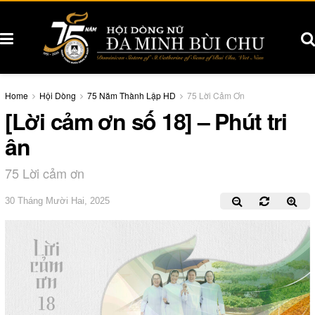
Home
Hội Dòng
75 Năm Thành Lập HD
75 Lời Cảm Ơn
[Lời cảm ơn số 18] – Phút tri
ân
75 Lời cảm ơn
30 Tháng Mười Hai, 2025