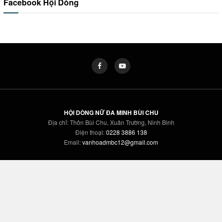
Facebook Hội Dòng
HỘI DÒNG NỮ ĐA MINH BÙI CHU
Địa chỉ: Thôn Bùi Chu, Xuân Trường, Ninh Bình
Điện thoại:
0228 3886 138
Email:
vanhoadmbc12@gmail.com