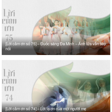
[Lời cảm ơn số 75] – Đuốc sáng Đa Minh – Ánh lửa vẫn tiếp
nối
[Lời cảm ơn số 74] – Lời tạ ơn của một người mẹ