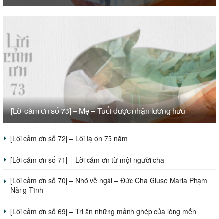
[Lời cảm ơn số 73] – Mẹ – Tuổi được nhận lương hưu
[Lời cảm ơn số 72] – Lời tạ ơn 75 năm
[Lời cảm ơn số 71] – Lời cảm ơn từ một người cha
[Lời cảm ơn số 70] – Nhớ về ngài – Đức Cha Giuse Maria Phạm
Năng Tĩnh
[Lời cảm ơn số 69] – Tri ân những mảnh ghép của lòng mến