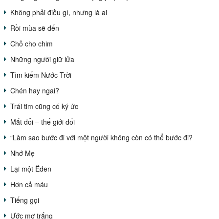
Không phải điều gì, nhưng là ai
Rồi mùa sẽ đến
Chỗ cho chim
Những người giữ lửa
Tìm kiếm Nước Trời
Chén hay ngai?
Trái tim cũng có ký ức
Mắt đổi – thế giới đổi
“Làm sao bước đi với một người không còn có thể bước đi?
Nhớ Mẹ
Lại một Êđen
Hơn cả máu
Tiếng gọi
Ước mơ trắng