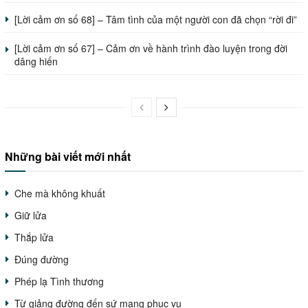
[Lời cảm ơn số 68] – Tâm tình của một người con đã chọn “rời đi”
[Lời cảm ơn số 67] – Cảm ơn về hành trình đào luyện trong đời
dâng hiến
Những bài viết mới nhất
Che mà không khuất
Giữ lửa
Thắp lửa
Đúng đường
Phép lạ Tình thương
Từ giảng đường đến sứ mạng phục vụ