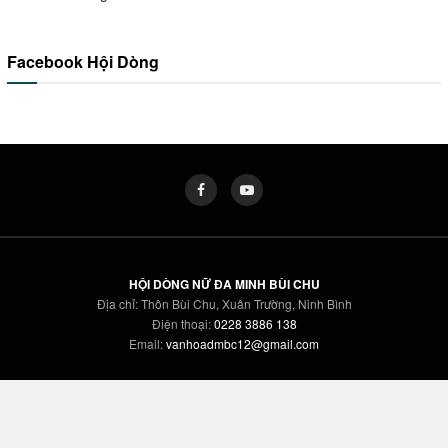
Facebook Hội Dòng
HỘI DÒNG NỮ ĐA MINH BÙI CHU
Địa chỉ: Thôn Bùi Chu, Xuân Trường, Ninh Bình
Điện thoại:
0228 3886 138
Email:
vanhoadmbc12@gmail.com