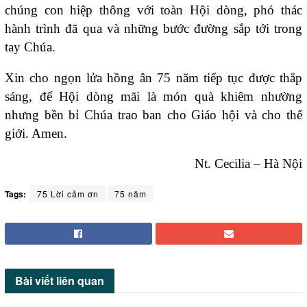
chúng con hiệp thông với toàn Hội dòng, phó thác
hành trình đã qua và những bước đường sắp tới trong
tay Chúa.
Xin cho ngọn lửa hồng ân 75 năm tiếp tục được thắp
sáng, để Hội dòng mãi là món quà khiêm nhường
nhưng bền bỉ Chúa trao ban cho Giáo hội và cho thế
giới. Amen.
Nt. Cecilia – Hà Nội
Tags:
75 Lời cảm ơn
75 năm
Bài viết
liên quan