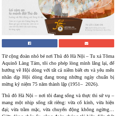
Từ cộng đoàn nhỏ bé nơi Thủ đô Hà Nội – Tu xá Tôma
Aquinô Làng Tám, tôi cho phép lòng mình lắng lại, để
hướng về Hội dòng với tất cả niềm biết ơn và yêu mến
nhân dịp Hội dòng đang trong những ngày chuẩn bị
mừng kỷ niệm 75 năm thành lập (1951– 2026).
Thủ đô Hà Nội – nơi tôi đang sống và thực thi sứ vụ –
mang một nhịp sống rất riêng: vừa cổ kính, vừa hiện
đại; vừa trầm mặc, vừa chuyển động không ngừng…