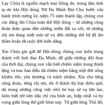
Lạy Chúa là nguồn mạch mọi hồng ân, trong tâm tình
tạ ơn khi Hội dòng Nữ Đa Minh Bùi Chu bước vào
hành trình mừng kỷ niệm 75 năm thành lập, chúng con
xin dâng lên Chúa toàn thể Hội dòng – từ những cộng
đoàn thân quen đến những miền đất xa xôi, từ những
chị em đang miệt mài sứ vụ đến những thế hệ đã âm
thầm hoàn tất cuộc đời hiến dâng.
Xin Chúa gìn giữ để Hội dòng chúng con luôn trung
thành với linh đạo Đa Minh, để giữa những đổi thay
của thời đại, chúng con vẫn biết chiêm niệm trong thinh
lặng và trao ban điều đã chiêm niệm bằng một đời sống
khiêm tốn, yêu thương và trách nhiệm. Xin cho từng
cộng đoàn, từng chị em, dù ở thành thị hay thôn quê,
dù trong những công việc nhỏ bé hay sứ vụ lớn lao,
luôn biết trở nên dấu chỉ của bình an, hiệp nhất và hy
vọng giữa lòng thế giới hôm nay. Từ giữa lòng Thủ đô,