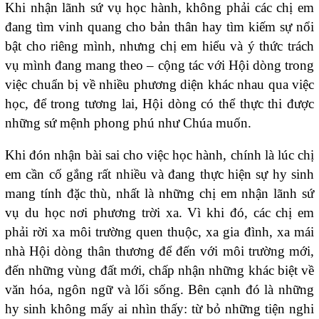
Khi nhận lãnh sứ vụ học hành, không phải các chị em
đang tìm vinh quang cho bản thân hay tìm kiếm sự nổi
bật cho riêng mình, nhưng chị em hiểu và ý thức trách
vụ mình đang mang theo – cộng tác với Hội dòng trong
việc chuẩn bị về nhiều phương diện khác nhau qua việc
học, để trong tương lai, Hội dòng có thể thực thi được
những sứ mệnh phong phú như Chúa muốn.
Khi đón nhận bài sai cho việc học hành, chính là lúc chị
em cần cố gắng rất nhiều và đang thực hiện sự hy sinh
mang tính đặc thù, nhất là những chị em nhận lãnh sứ
vụ du học nơi phương trời xa. Vì khi đó, các chị em
phải rời xa môi trường quen thuộc, xa gia đình, xa mái
nhà Hội dòng thân thương để đến với môi trường mới,
đến những vùng đất mới, chấp nhận những khác biệt về
văn hóa, ngôn ngữ và lối sống. Bên cạnh đó là những
hy sinh không mấy ai nhìn thấy: từ bỏ những tiện nghi