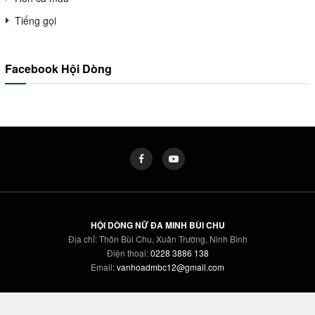
Tiếng gọi
Facebook Hội Dòng
HỘI DÒNG NỮ ĐA MINH BÙI CHU
Địa chỉ: Thôn Bùi Chu, Xuân Trường, Ninh Bình
Điện thoại:
0228 3886 138
Email:
vanhoadmbc12@gmail.com