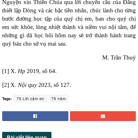
Nguyện xin Thiên Chúa qua lời chuyển cầu của Đấng
thiết lập Dòng và các bậc tiền nhân, chúc lành cho từng
bước đường học tập của quý chị em, ban cho quý chị
em sức khỏe, lòng nhiệt thành và niềm vui nội tâm, để
những gì đã học hỏi hôm nay sẽ trở thành hành trang
quý báu cho sứ vụ mai sau.
M. Trần Thuý
[1]
X.
Hp
2019, số 64.
[2]
X.
Nội quy
2023, số 127.
Tags:
75 Lời cảm ơn
75 năm
Bài viết
liên quan