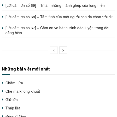
[Lời cảm ơn số 69] – Tri ân những mảnh ghép của lòng mến
[Lời cảm ơn số 68] – Tâm tình của một người con đã chọn “rời đi”
[Lời cảm ơn số 67] – Cảm ơn về hành trình đào luyện trong đời
dâng hiến
Những bài viết mới nhất
Chăm Lửa
Che mà không khuất
Giữ lửa
Thắp lửa
Đúng đường