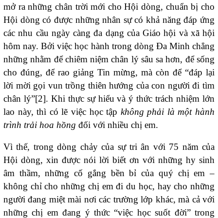
mở ra những chân trời mới cho Hội dòng, chuẩn bị cho
Hội dòng có được những nhân sự có khả năng đáp ứng
các nhu cầu ngày càng đa dạng của Giáo hội và xã hội
hôm nay. Bởi việc học hành trong dòng Đa Minh chẳng
những nhằm để chiêm niệm chân lý sâu sa hơn, để sống
cho đúng, để rao giảng Tin mừng, mà còn để “đáp lại
lời mời gọi vun trồng thiên hướng của con người đi tìm
chân lý”
[2]
. Khi thực sự hiểu và ý thức trách nhiệm lớn
lao này, thì có lẽ việc học tập
không phải là một hành
trình trải hoa hồng
đối với nhiều chị em.
Vì thế, trong dòng chảy của sự tri ân với 75 năm của
Hội dòng, xin được nói lời biết ơn với những hy sinh
âm thầm, những cố gắng bền bỉ của quý chị em –
không chỉ cho những chị em đi du học, hay cho những
người đang miệt mài nơi các trường lớp khác, mà cả với
những chị em đang ý thức “việc học suốt đời” trong