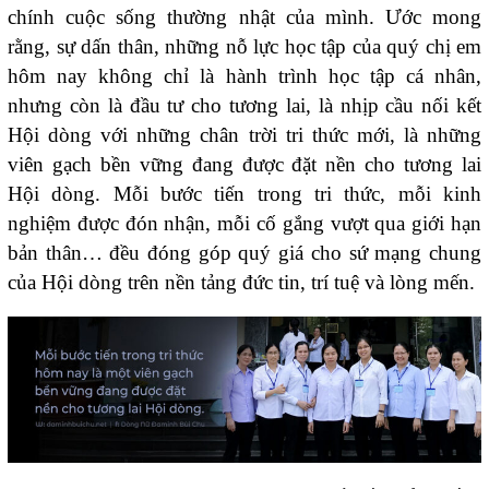
chính cuộc sống thường nhật của mình. Ước mong
rằng, sự dấn thân, những nỗ lực học tập của quý chị em
hôm nay không chỉ là hành trình học tập cá nhân,
nhưng còn là đầu tư cho tương lai, là nhịp cầu nối kết
Hội dòng với những chân trời tri thức mới, là những
viên gạch bền vững đang được đặt nền cho tương lai
Hội dòng. Mỗi bước tiến trong tri thức, mỗi kinh
nghiệm được đón nhận, mỗi cố gắng vượt qua giới hạn
bản thân… đều đóng góp quý giá cho sứ mạng chung
của Hội dòng trên nền tảng đức tin, trí tuệ và lòng mến.