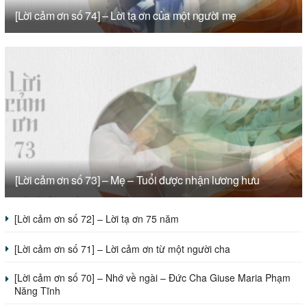
[Lời cảm ơn số 74] – Lời tạ ơn của một người mẹ
[Lời cảm ơn số 73] – Mẹ – Tuổi được nhận lương hưu
[Lời cảm ơn số 72] – Lời tạ ơn 75 năm
[Lời cảm ơn số 71] – Lời cảm ơn từ một người cha
[Lời cảm ơn số 70] – Nhớ về ngài – Đức Cha Giuse Maria Phạm
Năng Tĩnh