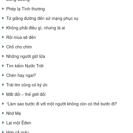
Phép lạ Tình thương
Từ giảng đường đến sứ mạng phục vụ
Không phải điều gì, nhưng là ai
Rồi mùa sẽ đến
Chỗ cho chim
Những người giữ lửa
Tìm kiếm Nước Trời
Chén hay ngai?
Trái tim cũng có ký ức
Mắt đổi – thế giới đổi
“Làm sao bước đi với một người không còn có thể bước đi?
Nhớ Mẹ
Lại một Êđen
Hơn cả máu