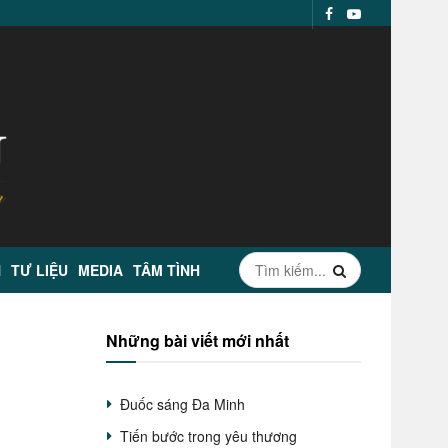
N
TƯ LIỆU
MEDIA
TÂM TÌNH
Những bài viết mới nhất
Đuốc sáng Đa Minh
Tiến bước trong yêu thương