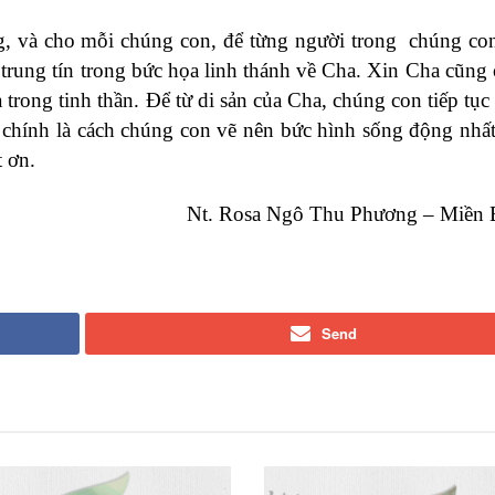
g, và cho mỗi chúng con, để từng người trong chúng c
rung tín trong bức họa linh thánh về Cha. Xin Cha cũng ở
rong tinh thần. Để từ di sản của Cha, chúng con tiếp tục 
ó chính là cách chúng con vẽ nên bức hình sống động nhấ
 ơn.
Nt. Rosa Ngô Thu Phương – Miền 
Send