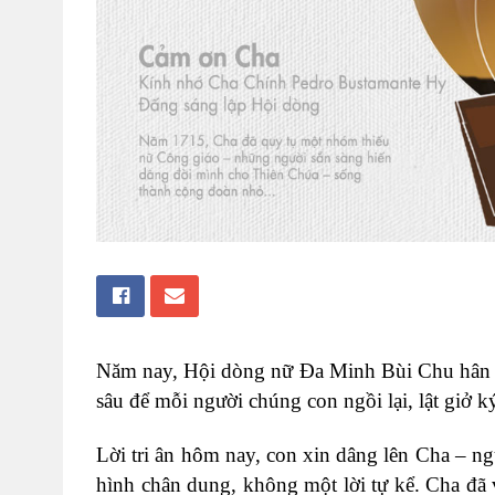
Năm nay, Hội dòng nữ Đa Minh Bùi Chu hân
sâu để mỗi người chúng con ngồi lại, lật giở ký
Lời tri ân hôm nay, con xin dâng lên Cha – n
hình chân dung, không một lời tự kể. Cha đã về