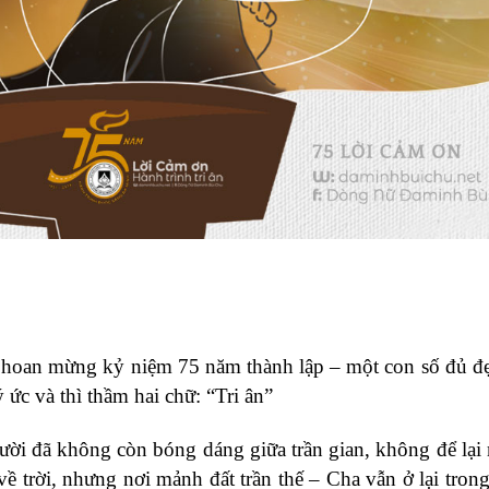
 hoan mừng kỷ niệm 75 năm thành lập
–
một con số đủ đ
 ức và thì thầm hai chữ: “Tri ân”
gười đã không còn bóng dáng giữa trần gian, không để lại
 trời, nhưng nơi mảnh đất trần thế – Cha vẫn ở lại trong 