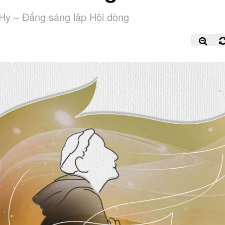
Hy – Đấng sáng lập Hội dòng