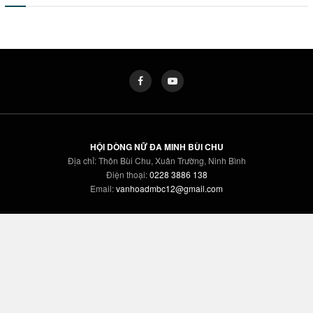
HỘI DÒNG NỮ ĐA MINH BÙI CHU
Địa chỉ: Thôn Bùi Chu, Xuân Trường, Ninh Bình
Điện thoại:
0228 3886 138
Email:
vanhoadmbc12@gmail.com