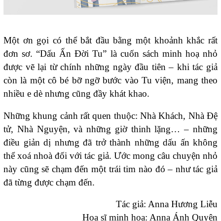
Một ơn gọi có thể bắt đầu bằng một khoảnh khắc rất
đơn sơ. “Dấu Ấn Đời Tu” là cuốn sách minh hoạ nhỏ
được vẽ lại từ chính những ngày đầu tiên – khi tác giả
còn là một cô bé bỡ ngỡ bước vào Tu viện, mang theo
nhiều e dè nhưng cũng đầy khát khao.
Những khung cảnh rất quen thuộc: Nhà Khách, Nhà Đệ
tử, Nhà Nguyện, và những giờ thinh lặng… – những
điều giản dị nhưng đã trở thành những dấu ấn không
thể xoá nhoà đối với tác giả. Ước mong câu chuyện nhỏ
này cũng sẽ chạm đến một trái tim nào đó – như tác giả
đã từng được chạm đến.
Tác giả: Anna Hương Liễu
Họa sĩ minh họa: Anna Ánh Quyên