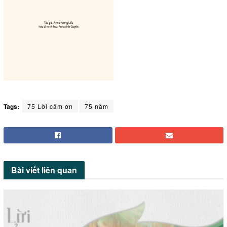
Tags:
75 Lời cảm ơn
75 năm
Bài viết
liên quan