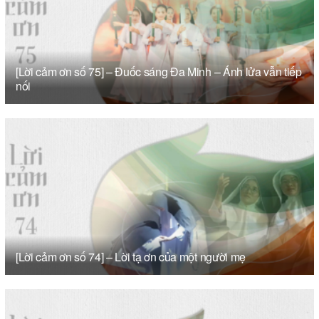
[Lời cảm ơn số 75] – Đuốc sáng Đa Minh – Ánh lửa vẫn tiếp
nối
[Lời cảm ơn số 74] – Lời tạ ơn của một người mẹ