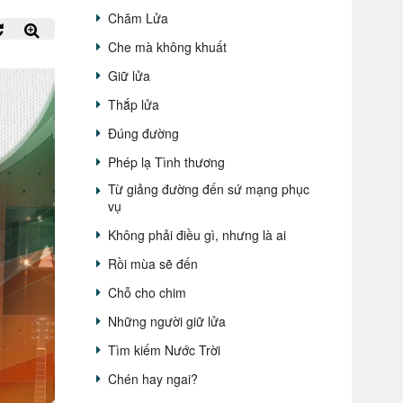
Chăm Lửa
Che mà không khuất
Giữ lửa
Thắp lửa
Đúng đường
Phép lạ Tình thương
Từ giảng đường đến sứ mạng phục
vụ
Không phải điều gì, nhưng là ai
Rồi mùa sẽ đến
Chỗ cho chim
Những người giữ lửa
Tìm kiếm Nước Trời
Chén hay ngai?