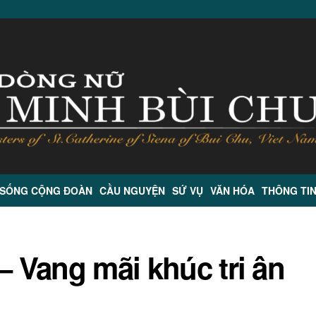
 SỐNG CỘNG ĐOÀN
CẦU NGUYỆN
SỨ VỤ
VĂN HÓA
THÔNG TI
– Vang mãi khúc tri ân