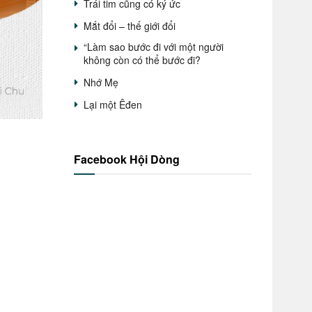
Trái tim cũng có ký ức
Mắt đổi – thế giới đổi
“Làm sao bước đi với một người
không còn có thể bước đi?
Nhớ Mẹ
Lại một Êđen
Facebook Hội Dòng