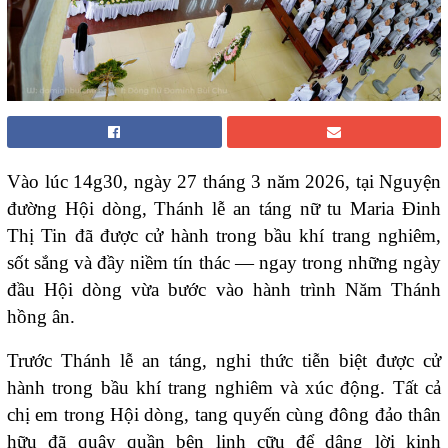
Vào lúc 14g30, ngày 27 tháng 3 năm 2026, tại Nguyện
đường Hội dòng, Thánh lễ an táng nữ tu Maria Đinh
Thị Tin đã được cử hành trong bầu khí trang nghiêm,
sốt sắng và đầy niềm tín thác — ngay trong những ngày
đầu Hội dòng vừa bước vào hành trình Năm Thánh
hồng ân.
Trước Thánh lễ an táng, nghi thức tiễn biệt được cử
hành trong bầu khí trang nghiêm và xúc động. Tất cả
chị em trong Hội dòng, tang quyến cùng đông đảo thân
hữu đã quây quần bên linh cữu để dâng lời kinh