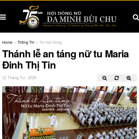
Home
Thông Tin
Tin Hội Dòng
Thánh lễ an táng nữ tu Maria
Đinh Thị Tin
11 Tháng Tư, 2026