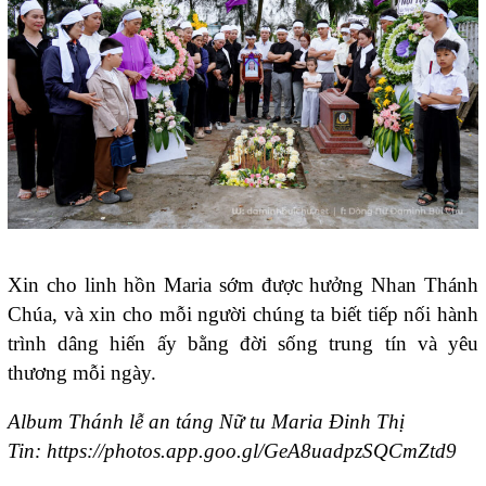
Xin cho linh hồn Maria sớm được hưởng Nhan Thánh
Chúa, và xin cho mỗi người chúng ta biết tiếp nối hành
trình dâng hiến ấy bằng đời sống trung tín và yêu
thương mỗi ngày.
Album Thánh lễ an táng Nữ tu Maria Đinh Thị
Tin:
https://photos.app.goo.gl/GeA8uadpzSQCmZtd9