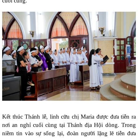
cuối cùng.
Kết thúc Thánh lễ, linh cữu chị Maria được đưa tiễn ra
nơi an nghỉ cuối cùng tại Thánh địa Hội dòng. Trong
niềm tin vào sự sống lại, đoàn người lặng lẽ tiễn đưa