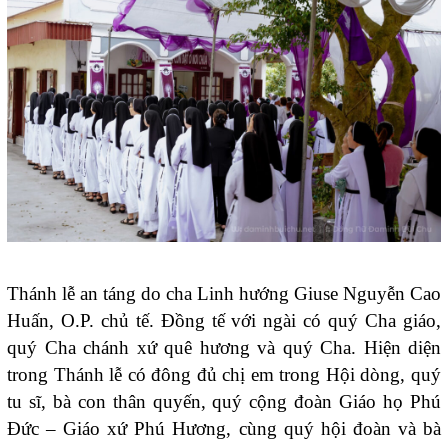
Thánh lễ an táng do cha Linh hướng
Giuse Nguyễn Cao
Huấn, O.P.
chủ tế. Đồng tế với ngài có quý Cha giáo,
quý Cha chánh xứ quê hương và quý Cha. Hiện diện
trong Thánh lễ có đông đủ chị em trong Hội dòng, quý
tu sĩ, bà con thân quyến, quý cộng đoàn Giáo họ Phú
Đức – Giáo xứ Phú Hương, cùng quý hội đoàn và bà