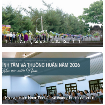
Thánh lễ An táng Nữ tu Scholastica Đoàn Thị Tịnh
Khu vực miền Nam: Tĩnh tâm và thường huấn năm 2026