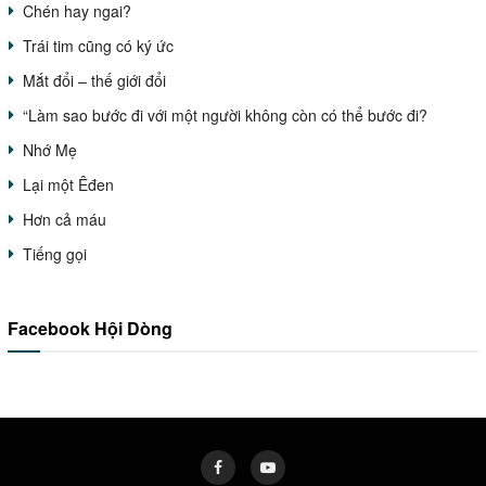
Chén hay ngai?
Trái tim cũng có ký ức
Mắt đổi – thế giới đổi
“Làm sao bước đi với một người không còn có thể bước đi?
Nhớ Mẹ
Lại một Êđen
Hơn cả máu
Tiếng gọi
Facebook Hội Dòng