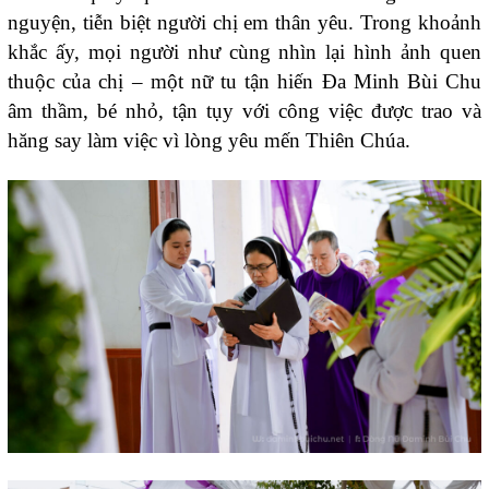
nguyện, tiễn biệt người chị em thân yêu. Trong khoảnh
khắc ấy, mọi người như cùng nhìn lại hình ảnh quen
thuộc của chị – một nữ tu tận hiến Đa Minh Bùi Chu
âm thầm, bé nhỏ, tận tụy với công việc được trao và
hăng say làm việc vì lòng yêu mến Thiên Chúa.