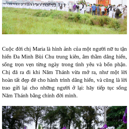
Cuộc đời chị Maria là hình ảnh của một người nữ tu tận
hiến Đa Minh Bùi Chu trung kiên, âm thầm dâng hiến,
sống trọn vẹn từng ngày trong tình yêu và bổn phận.
Chị đã ra đi khi Năm Thánh vừa mở ra, như một lời
hoàn tất đẹp đẽ cho hành trình dâng hiến, và cũng là lời
trao gửi lại cho những người ở lại: hãy tiếp tục sống
Năm Thánh bằng chính đời mình.