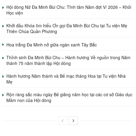
Hội dòng Nữ Đa Minh Bùi Chu: Tĩnh tâm Năm đợt V/ 2026 – Khối
Học viện
Khởi đầu Khóa tìm hiểu Ơn gọi Đa Minh Bùi Chu tại Tu viện Mẹ
Thiên Chúa Quần Phương
Hoa trắng Đa Minh nở giữa ngàn xanh Tây Bắc
Thỉnh sinh Đa Minh Bùi Chu – Hành hương Về nguồn trong Năm
thánh 75 năm thành lập Hội dòng
Hành hương Năm thánh và Bế mạc tháng Hoa tại Tu viện Nhà
Mẹ
Rộn ràng sắc màu ngày Bế giảng năm học tại các cơ sở Giáo dục
Mầm non của Hội dòng