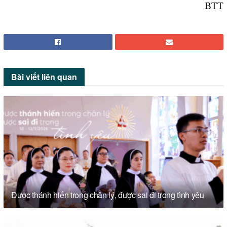
BTT
Bài viết
liên quan
Được thánh hiến trong chân lý, được sai đi trong tình yêu