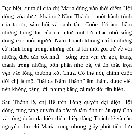
Đặc biệt, sự ra đi của chị Maria đúng vào thời điểm Hội
dòng vừa được khai mở Năm Thánh – một hành trình
của tạ ơn, sám hối và canh tân. Cuộc đời âm thầm
nhưng trung tín của chị như một lời nhắc nhở sống
động cho mỗi người: Năm Thánh không chỉ là những
cử hành long trọng, nhưng còn là lời mời gọi trở về với
những điều căn cốt nhất – sống trọn vẹn ơn gọi, trung
thành trong những bổn phận nhỏ bé, và tín thác trọn
vẹn vào lòng thương xót Chúa. Có thể nói, chính cuộc
đời chị là một “bài ca Năm Thánh” âm thầm, được viết
nên không bằng lời, nhưng bằng cả một đời tận hiến.
Sau Thánh lễ, chị Bề trên Tổng quyền đại diện Hội
dòng cùng tang quyến đã bày tỏ tâm tình tri ân quý Cha
và cộng đoàn đã hiện diện, hiệp dâng Thánh lễ và cầu
nguyện cho chị Maria trong những giây phút tiễn đưa