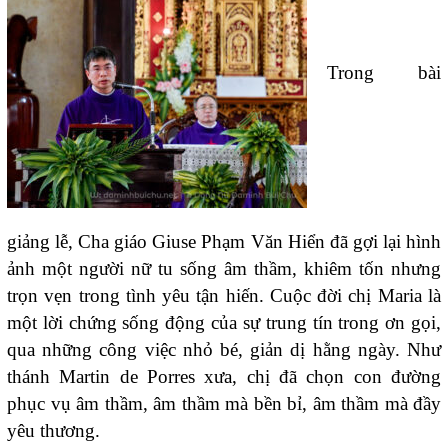
Trong bài
giảng lễ, Cha giáo
Giuse Phạm Văn Hiển
đã gợi lại hình
ảnh một người nữ tu sống âm thầm, khiêm tốn nhưng
trọn vẹn trong tình yêu tận hiến. Cuộc đời chị Maria là
một lời chứng sống động của sự trung tín trong ơn gọi,
qua những công việc nhỏ bé, giản dị hằng ngày. Như
thánh
Martin de Porres
xưa, chị đã chọn con đường
phục vụ âm thầm, âm thầm mà bền bỉ, âm thầm mà đầy
yêu thương.