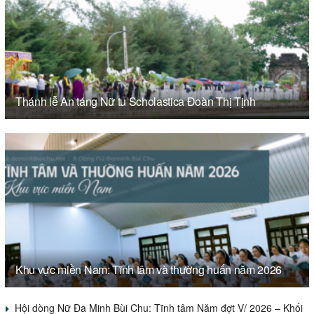
Thánh lễ An táng Nữ tu Scholastica Đoàn Thị Tịnh
Khu vực miền Nam: Tĩnh tâm và thường huấn năm 2026
Hội dòng Nữ Đa Minh Bùi Chu: Tĩnh tâm Năm đợt V/ 2026 – Khối