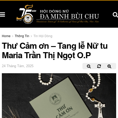
Home
Thông Tin
Tin Hội Dòng
Thư Cảm ơn – Tang lễ Nữ tu
Maria Trần Thị Ngọt O.P
24 Tháng Tám, 2025