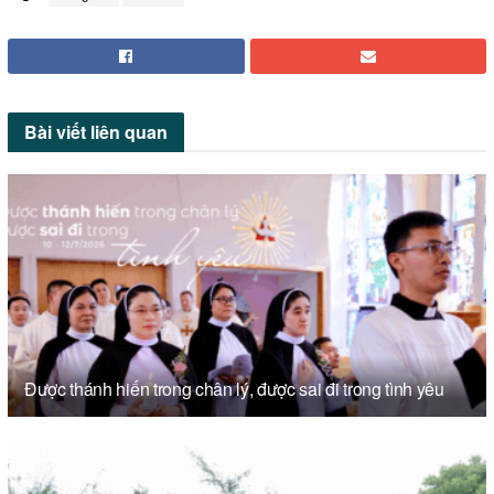
Bài viết
liên quan
Được thánh hiến trong chân lý, được sai đi trong tình yêu