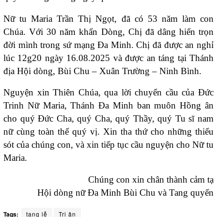
Nữ tu Maria Trần Thị Ngọt, đã có 53 năm làm con
Chúa. Với 30 năm khấn Dòng, Chị đã dâng hiến trọn
đời mình trong sứ mạng Đa Minh. Chị đã được an nghỉ
lúc 12g20 ngày 16.08.2025 và được an táng tại Thánh
địa Hội dòng, Bùi Chu – Xuân Trường – Ninh Bình.
Nguyện xin Thiên Chúa, qua lời chuyển cầu của Đức
Trinh Nữ Maria, Thánh Đa Minh ban muôn Hồng ân
cho quý Đức Cha, quý Cha, quý Thầy, quý Tu sĩ nam
nữ cùng toàn thể quý vị. Xin tha thứ cho những thiếu
sót của chúng con, và xin tiếp tục cầu nguyện cho Nữ tu
Maria.
Chúng con xin chân thành cảm tạ
Hội dòng nữ Đa Minh Bùi Chu và Tang quyến
Tags:
tang lễ
Tri ân