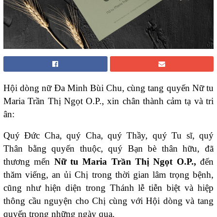
Hội dòng nữ Đa Minh Bùi Chu, cùng tang quyến Nữ tu
Maria Trần Thị Ngọt O.P., xin chân thành cảm tạ và tri
ân:
Quý Đức Cha, quý Cha, quý Thầy, quý Tu sĩ, quý
Thân bằng quyến thuộc, quý Bạn bè thân hữu, đã
thương mến
N
ữ tu Maria Trần Thị Ngọt O.P.,
đến
thăm viếng, an ủi Chị trong thời gian lâm trọng bệnh,
cũng như hiện diện trong Thánh lễ tiễn biệt và hiệp
thông cầu nguyện cho Chị cùng với Hội dòng và tang
quyến trong những ngày qua.