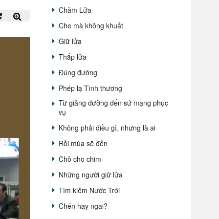
Chăm Lửa
Che mà không khuất
Giữ lửa
Thắp lửa
Đúng đường
Phép lạ Tình thương
Từ giảng đường đến sứ mạng phục
vụ
Không phải điều gì, nhưng là ai
Rồi mùa sẽ đến
Chỗ cho chim
Những người giữ lửa
Tìm kiếm Nước Trời
Chén hay ngai?