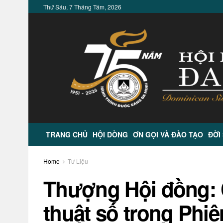
Thứ Sáu, 7 Tháng Tám, 2026
TRANG CHỦ
HỘI DÒNG
ƠN GỌI VÀ ĐÀO TẠO
ĐỜI
Home
Tư Liệu
Thượng Hội đồng: 
thuật số trong Phiê