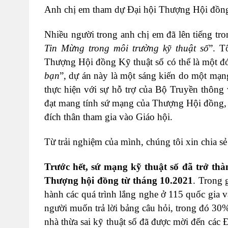
Anh chị em tham dự Đại hội Thượng Hội đồn
Nhiều người trong anh chị em đã lên tiếng tro
Tin Mừng trong môi trường kỹ thuật số
”. T
Thượng Hội đồng Kỹ thuật số có thể là một đ
bạn
”, dự án này là một sáng kiến do một mạng
thực hiện với sự hỗ trợ của Bộ Truyền thôn
đạt mang tính sứ mạng của Thượng Hội đồng, 
đích thân tham gia vào Giáo hội.
Từ trải nghiệm của mình, chúng tôi xin chia sẻ
Trước
hết, sứ mạng kỹ thuật số đã trở thà
Thượng hội đồng từ tháng 10
.2021
. Trong 
hành các quá trình lắng nghe ở 115 quốc gia
người muốn trả lời bảng câu hỏi, trong đó 30
nhà thừa sai kỹ thuật số đã được mời đến các 