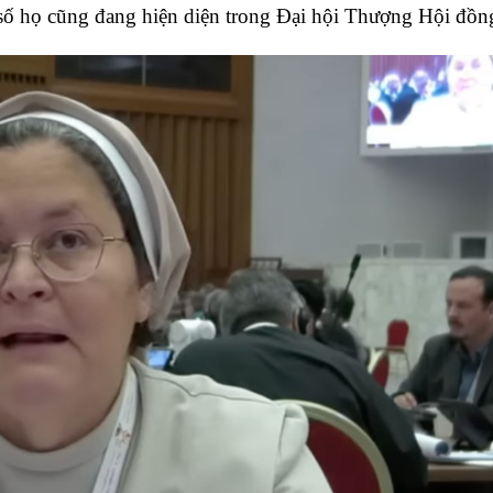
 số họ cũng đang hiện diện trong Đại hội Thượng Hội đồn