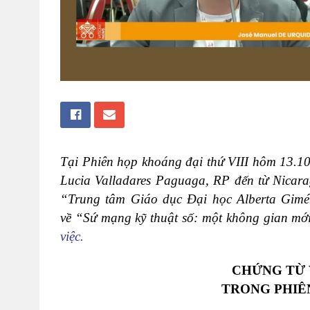
Tại Phiên họp khoáng
đại thứ VIII
hôm 13.10
Lucia Valladares Paguaga, RP
đến từ Nicar
“Trung tâm Giáo dục Đại học Alberta Gimé
về
“Sứ mạng kỹ thuật số
: một không gian mới
việc
.
CHỨNG TỪ 
TRONG PHIÊ