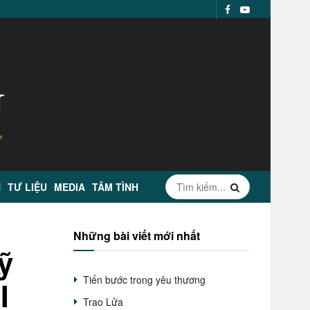
N
TƯ LIỆU
MEDIA
TÂM TÌNH
Những bài viết mới nhất
ỹ
Tiến bước trong yêu thương
I
Trao Lửa