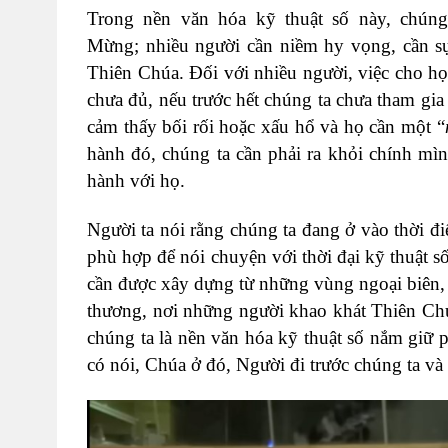
Trong nền văn hóa kỹ thuật số này, chúng
Mừng; nhiều người cần niềm hy vọng, cần sự
Thiên Chúa. Đối với nhiều người, việc cho họ
chưa đủ, nếu trước hết chúng ta chưa tham gia
cảm thấy bối rối hoặc xấu hổ và họ cần một “
hành đó, chúng ta cần phải ra khỏi chính mìn
hành với họ.
Người ta nói rằng chúng ta đang ở vào thời 
phù hợp để nói chuyện với thời đại kỹ thuật số
cần được xây dựng từ những vùng ngoại biên, 
thương, nơi những người khao khát Thiên Ch
chúng ta là nền văn hóa kỹ thuật số nắm giữ 
có nói, Chúa ở đó, Người đi trước chúng ta và 