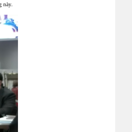
g này.