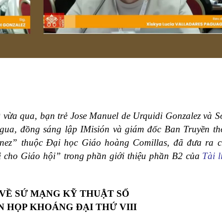
 vừa qua,
bạn
trẻ Jose Manuel de Urquidi Gonzalez và
S
agua, đồng sáng lập IMisión và giám đốc Ban Truyền t
nez” thuộc Đại học Giáo hoàng Comillas,
đã đưa ra c
 cho Giáo hội” trong phần giới thiệu phần B2 của
Tài 
VỀ SỨ MẠNG KỸ THUẬT SỐ
N HỌP KHOÁNG
ĐẠI THỨ VIII