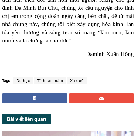
đình Đa Minh Bùi Chu, chúng tôi cầu nguyện cho tình
chị em trong cộng đoàn ngày càng bền chặt, để từ mái
nhà chung này, chúng tôi biết xây dựng hòa bình, lan
tỏa yêu thương và sống trọn sứ mạng “làm men, làm
muối và là chứng tá cho đời.”
Đaminh Xuân Hồng
Tags:
Du học
Tĩnh tâm năm
Xa quê
Bài viết
liên quan