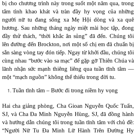
bị cho chương trình này trong suốt một năm qua, trong
tâm tình khao khát và tràn đầy hy vọng của những
người nữ tu đang sống xa Mẹ Hội dòng và xa quê
hương. Sau những tháng ngày miệt mài học tập, đong
đầy thử thách, “thời khắc ân sủng” đã đến. Chúng tôi
lên đường đến Brockton, nơi một số chị em đã chuẩn bị
sẵn sàng vòng tay đón tiếp. Ngay từ khởi đầu, chúng tôi
cùng nhau “bước vào sa mạc” để gặp gỡ Thiên Chúa và
lãnh nhận sức mạnh thiêng liêng qua tuần tĩnh tâm —
một “mạch nguồn” không thể thiếu trong đời tu.
Tuần tĩnh tâm – Bước đi trong niềm hy vọng
Hai cha giảng phòng, Cha Gioan Nguyễn Quốc Tuấn,
SJ, và Cha Đa Minh Nguyễn Hùng, SJ, đã đồng hành
và hướng dẫn chúng tôi trong tuần tĩnh tâm với chủ đề:
“Người Nữ Tu Đa Minh Lữ Hành Trên Đường Hy