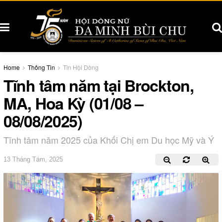
Home
Thông Tin
Tin Hội Dòng
Tĩnh tâm năm tại Brockton,
MA, Hoa Kỳ (01/08 –
08/08/2025)
Tĩnh tâm năm 2025 của Khối Chị em Du học Mỹ và Ý
13 Tháng Tám, 2025