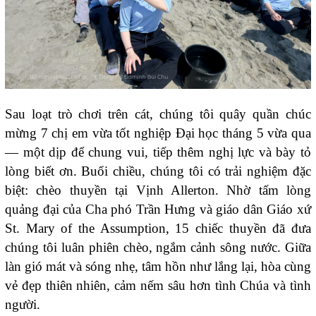
Sau loạt trò chơi trên cát, chúng tôi quây quần chúc
mừng 7 chị em vừa tốt nghiệp Đại học tháng 5 vừa qua
— một dịp để chung vui, tiếp thêm nghị lực và bày tỏ
lòng biết ơn. Buổi chiều, chúng tôi có trải nghiệm đặc
biệt: chèo thuyền tại Vịnh Allerton. Nhờ tấm lòng
quảng đại của Cha phó Trần Hưng và giáo dân Giáo xứ
St. Mary of the Assumption, 15 chiếc thuyền đã đưa
chúng tôi luân phiên chèo, ngắm cảnh sông nước. Giữa
làn gió mát và sóng nhẹ, tâm hồn như lắng lại, hòa cùng
vẻ đẹp thiên nhiên, cảm nếm sâu hơn tình Chúa và tình
người.