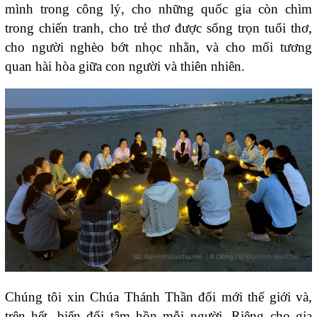
mình trong công lý, cho những quốc gia còn chìm
trong chiến tranh, cho trẻ thơ được sống trọn tuổi thơ,
cho người nghèo bớt nhọc nhằn, và cho mối tương
quan hài hòa giữa con người và thiên nhiên.
Chúng tôi xin Chúa Thánh Thần đổi mới thế giới và,
trên hết, biến đổi tâm hồn mỗi người. Riêng cho gia