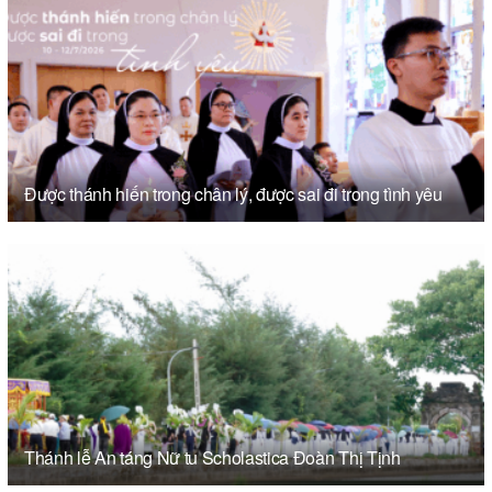
Được thánh hiến trong chân lý, được sai đi trong tình yêu
Thánh lễ An táng Nữ tu Scholastica Đoàn Thị Tịnh