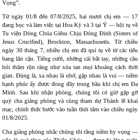
Vọng”.
Từ ngày 01/8 đến 07/8/2025, hai mươi chị em — 17
đang học và làm việc tại Hoa Kỳ và 3 tại Ý — hội tụ về
Tu viện Dòng Chúa Giêsu Chịu Đóng Đinh (Sisters of
Jesus Crucified), Brockton, Massachusetts. Từ chiều
ngày 30 tháng 7, nhiều chị em đã qui tụ về từ các tiểu
bang lân cận. Tiếng cười, những cái bắt tay, những câu
hỏi thăm rộn ràng như xóa tan mọi khoảng cách thời
gian. Đúng là, xa nhau là nhớ, gặp nhau là vui — niềm
hạnh phúc ấy được đong đầy trong bầu khí chị em Đa
Minh. Sau khi nhận phòng, chúng tôi có giờ gặp gỡ
quý cha giảng phòng và cùng tham dự Thánh lễ khai
mạc, chính thức bước vào tuần tĩnh tâm vào chiều ngày
01/8/2025.
Cha giảng phòng nhắc chúng tôi rằng niềm hy vọng —