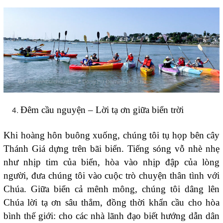
Đêm cầu nguyện – Lời tạ ơn giữa biển trời
Khi hoàng hôn buông xuống, chúng tôi tụ họp bên cây
Thánh Giá dựng trên bãi biển. Tiếng sóng vỗ nhè nhẹ
như nhịp tim của biển, hòa vào nhịp đập của lòng
người, đưa chúng tôi vào cuộc trò chuyện thân tình với
Chúa. Giữa biển cả mênh mông, chúng tôi dâng lên
Chúa lời tạ ơn sâu thẳm, đồng thời khẩn cầu cho hòa
bình thế giới: cho các nhà lãnh đạo biết hướng dẫn dân