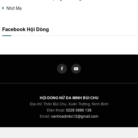
Nhớ Mẹ
Facebook Hội Dòng
HỘI DÒNG NỮ ĐA MINH BÙI CHU
Địa chỉ: Thôn Bùi Chu, Xuân Trường, Ninh Bình
Điện thoại:
0228 3886 138
Email:
vanhoadmbc12@gmail.com