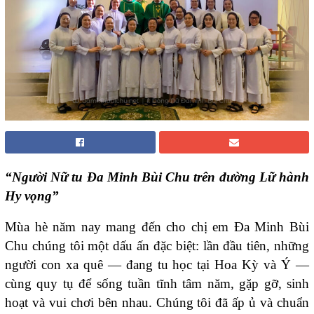
“Người Nữ tu Đa Minh Bùi Chu trên đường Lữ hành
Hy vọng”
Mùa hè năm nay mang đến cho chị em Đa Minh Bùi
Chu chúng tôi một dấu ấn đặc biệt: lần đầu tiên, những
người con xa quê — đang tu học tại Hoa Kỳ và Ý —
cùng quy tụ để sống tuần tĩnh tâm năm, gặp gỡ, sinh
hoạt và vui chơi bên nhau. Chúng tôi đã ấp ủ và chuẩn