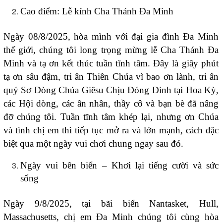
Cao điểm: Lễ kính Cha Thánh Đa Minh
Ngày 08/8/2025, hòa mình với đại gia đình Đa Minh
thế giới, chúng tôi long trọng mừng lễ Cha Thánh Đa
Minh và tạ ơn kết thúc tuần tĩnh tâm. Đây là giây phút
tạ ơn sâu đậm, tri ân Thiên Chúa vì bao ơn lành, tri ân
quý Sơ Dòng Chúa Giêsu Chịu Đóng Đinh tại Hoa Kỳ,
các Hội dòng, các ân nhân, thầy cô và bạn bè đã nâng
đỡ chúng tôi. Tuần tĩnh tâm khép lại, nhưng ơn Chúa
và tình chị em thì tiếp tục mở ra và lớn mạnh, cách đặc
biệt qua một ngày vui chơi chung ngay sau đó.
Ngày vui bên biển – Khơi lại tiếng cười và sức
sống
Ngày 9/8/2025, tại bãi biển Nantasket, Hull,
Massachusetts, chị em Đa Minh chúng tôi cùng hòa