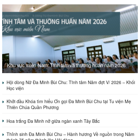
Khu vực miền Nam: Tĩnh tâm và thường huấn năm 2026
Hội dòng Nữ Đa Minh Bùi Chu: Tĩnh tâm Năm đợt V/ 2026 – Khối
Học viện
Khởi đầu Khóa tìm hiểu Ơn gọi Đa Minh Bùi Chu tại Tu viện Mẹ
Thiên Chúa Quần Phương
Hoa trắng Đa Minh nở giữa ngàn xanh Tây Bắc
Thỉnh sinh Đa Minh Bùi Chu – Hành hương Về nguồn trong Năm
thánh 75 năm thành lập Hội dòng