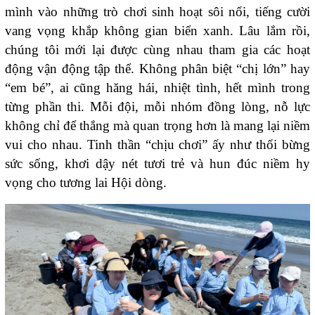
mình vào những trò chơi sinh hoạt sôi nổi, tiếng cười
vang vọng khắp không gian biển xanh. Lâu lắm rồi,
chúng tôi mới lại được cùng nhau tham gia các hoạt
động vận động tập thể. Không phân biệt “chị lớn” hay
“em bé”, ai cũng hăng hái, nhiệt tình, hết mình trong
từng phần thi. Mỗi đội, mỗi nhóm đồng lòng, nỗ lực
không chỉ để thắng mà quan trọng hơn là mang lại niềm
vui cho nhau. Tinh thần “chịu chơi” ấy như thổi bừng
sức sống, khơi dậy nét tươi trẻ và hun đúc niềm hy
vọng cho tương lai Hội dòng.