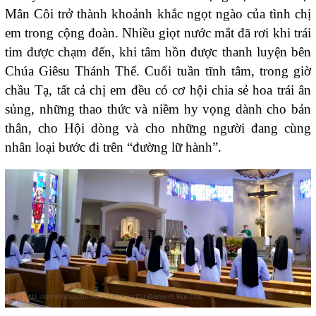
Mân Côi trở thành khoảnh khắc ngọt ngào của tình chị
em trong cộng đoàn. Nhiều giọt nước mắt đã rơi khi trái
tim được chạm đến, khi tâm hồn được thanh luyện bên
Chúa Giêsu Thánh Thể. Cuối tuần tĩnh tâm, trong giờ
chầu Tạ, tất cả chị em đều có cơ hội chia sẻ hoa trái ân
sủng, những thao thức và niềm hy vọng dành cho bản
thân, cho Hội dòng và cho những người đang cùng
nhân loại bước đi trên “đường lữ hành”.