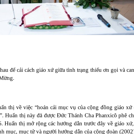
hau để cải cách giáo xứ giữa tình trạng thiếu ơn gọi và can
 Mừng.
ấn thị về việc “hoán cải mục vụ của cộng đồng giáo xứ
i”. Huấn thị này đã được Đức Thánh Cha Phanxicô phê c
. Huấn thị mở rộng các hướng dẫn trước đây về giáo xứ,
Linh mục, mục tử và người hướng dẫn của cộng đoàn (2002)