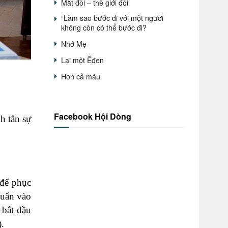
Mắt đổi – thế giới đổi
“Làm sao bước đi với một người
không còn có thể bước đi?
Nhớ Mẹ
Lại một Êđen
Hơn cả máu
Facebook Hội Dòng
h tân sự
 để phục
huẩn vào
 bắt đầu
.