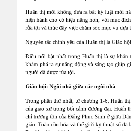
Huấn thị mới không đưa ra bất kỳ luật mới nà
hiện hành cho có hiệu năng hơn, với mục đích
rửa tội và thúc đẩy việc chăm sóc mục vụ dựa t
Nguyên tắc chính yếu của Huấn thị là Giáo hội
Điều nổi bật nhất trong Huấn thị là sự khẩn 
khám phá ra sự năng động và sáng tạo giúp giá
người đã được rửa tội.
Giáo hội: Ngôi nhà giữa các ngôi nhà
Trong phần thứ nhất, từ chương 1-6, Huấn thị s
của giáo xứ trong bối cảnh đương đại. Huấn th
chỉ trường tồn của Đấng Phục Sinh ở giữa Dân 
giáo. Toàn cầu hóa và thế giới kỹ thuật số đã 