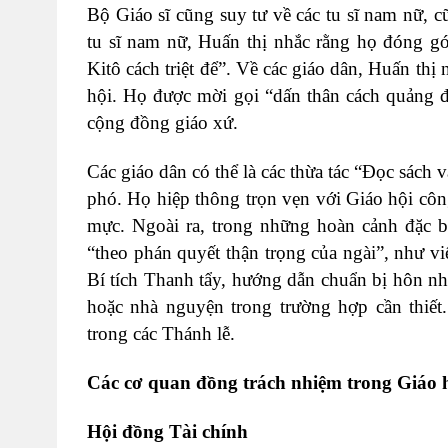
Bộ Giáo sĩ cũng suy tư về các tu sĩ nam nữ, c
tu sĩ nam nữ, Huấn thị nhắc rằng họ đóng gó
Kitô cách triệt để”. Về các giáo dân, Huấn th
hội. Họ được mời gọi “dấn thân cách quảng 
cộng đồng giáo xứ.
Các giáo dân có thể là các thừa tác “Đọc sách 
phó. Họ hiệp thông trọn vẹn với Giáo hội cô
mực. Ngoài ra, trong những hoàn cảnh đặc 
“theo phán quyết thận trọng của ngài”, như v
Bí tích Thanh tẩy, hướng dẫn chuẩn bị hôn n
hoặc nhà nguyện trong trường hợp cần thiết
trong các Thánh lễ.
Các cơ quan đồng trách nhiệm trong Giáo 
Hội đồng Tài chính