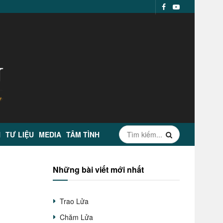
N
TƯ LIỆU
MEDIA
TÂM TÌNH
Những bài viết mới nhất
Trao Lửa
Chăm Lửa