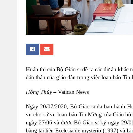
Huấn thị của Bộ Giáo sĩ đề ra các dự án khác n
dấn thân của giáo dân trong việc loan báo Tin
Hồng Thủy
– Vatican News
Ngày 20/07/2020, Bộ Giáo sĩ đã ban hành Hu
vụ cho sứ vụ loan báo Tin Mừng của Giáo hộ
ngày 27/06 và được Bộ Giáo sĩ ký ngày 29/06
bằng tài liệu Ecclesia de mysterio (1997) và 