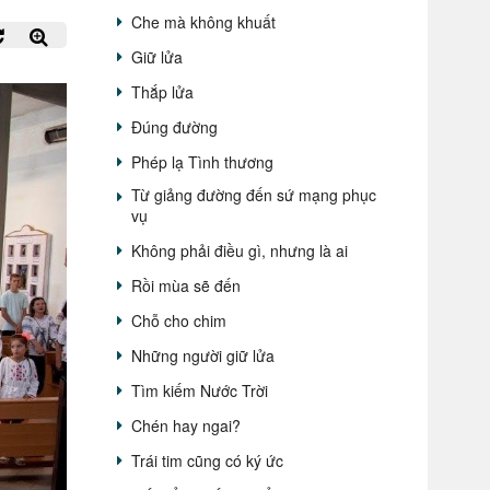
Che mà không khuất
Giữ lửa
Thắp lửa
Đúng đường
Phép lạ Tình thương
Từ giảng đường đến sứ mạng phục
vụ
Không phải điều gì, nhưng là ai
Rồi mùa sẽ đến
Chỗ cho chim
Những người giữ lửa
Tìm kiếm Nước Trời
Chén hay ngai?
Trái tim cũng có ký ức