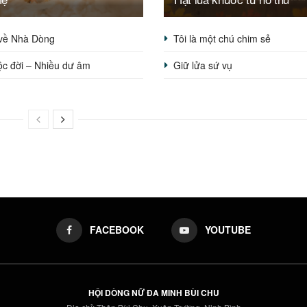
về Nhà Dòng
Tôi là một chú chim sẻ
ộc đời – Nhiều dư âm
Giữ lửa sứ vụ
FACEBOOK
YOUTUBE
HỘI DÒNG NỮ ĐA MINH BÙI CHU