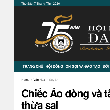
Thứ Sáu, 7 Tháng Tám, 2026
TRANG CHỦ
HỘI DÒNG
ƠN GỌI VÀ ĐÀO TẠO
ĐỜI
Home
Văn Hóa
Suy tư
Chiếc Áo dòng và 
thừa sai