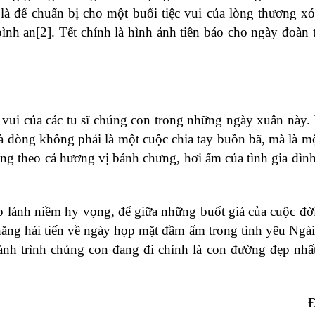
 là để chuẩn bị cho một buổi tiệc vui của lòng thương xót
bình an
[2]
. Tết chính là hình ảnh tiên báo cho ngày đoàn t
 vui của các tu sĩ chúng con trong những ngày xuân này.
à dòng không phải là một cuộc chia tay buồn bã, mà là mộ
ng theo cả hương vị bánh chưng, hơi ấm của tình gia đình
p lánh niềm hy vọng, để giữa những buốt giá của cuộc đờ
hăng hái tiến về ngày họp mặt đầm ấm trong tình yêu Ngài
ành trình chúng con đang đi chính là con đường đẹp nhấ