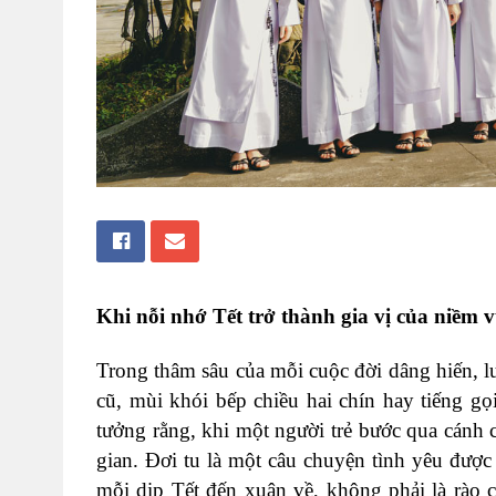
Khi nỗi nhớ Tết trở thành gia vị của niềm v
Trong thâm sâu của mỗi cuộc đời dâng hiến, 
cũ, mùi khói bếp chiều hai chín hay tiếng g
tưởng rằng, khi một người trẻ bước qua cánh c
gian. Đơi tu là một câu chuyện tình yêu được 
mỗi dịp Tết đến xuân về, không phải là rào c