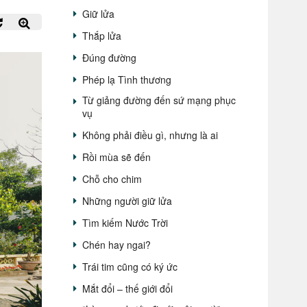
Giữ lửa
Thắp lửa
Đúng đường
Phép lạ Tình thương
Từ giảng đường đến sứ mạng phục
vụ
Không phải điều gì, nhưng là ai
Rồi mùa sẽ đến
Chỗ cho chim
Những người giữ lửa
Tìm kiếm Nước Trời
Chén hay ngai?
Trái tim cũng có ký ức
Mắt đổi – thế giới đổi