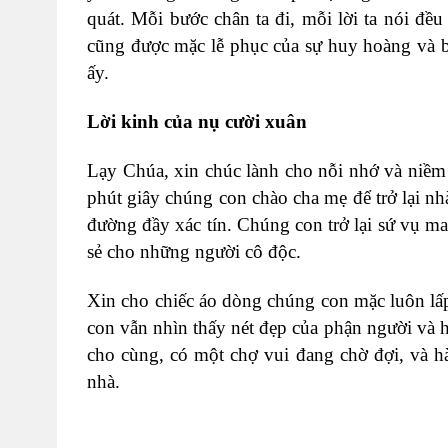
quát. Mỗi bước chân ta đi, mỗi lời ta nói đều
cũng được mặc lễ phục của sự huy hoàng và 
ấy.
Lời kinh của nụ cười xuân
Lạy Chúa, xin chúc lành cho nỗi nhớ và niềm
phút giây chúng con chào cha mẹ để trở lại nh
đường đầy xác tín. Chúng con trở lại sứ vụ ma
sẻ cho những người cô độc.
Xin cho chiếc áo dòng chúng con mặc luôn lấ
con vẫn nhìn thấy nét đẹp của phận người và 
cho cùng, có một chợ vui đang chờ đợi, và h
nhà.