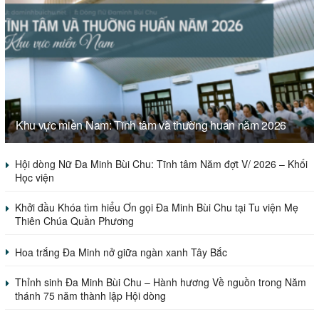
Khu vực miền Nam: Tĩnh tâm và thường huấn năm 2026
Hội dòng Nữ Đa Minh Bùi Chu: Tĩnh tâm Năm đợt V/ 2026 – Khối
Học viện
Khởi đầu Khóa tìm hiểu Ơn gọi Đa Minh Bùi Chu tại Tu viện Mẹ
Thiên Chúa Quần Phương
Hoa trắng Đa Minh nở giữa ngàn xanh Tây Bắc
Thỉnh sinh Đa Minh Bùi Chu – Hành hương Về nguồn trong Năm
thánh 75 năm thành lập Hội dòng