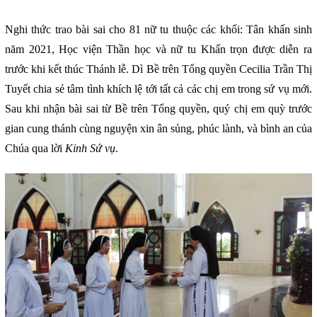
Nghi thức trao bài sai cho 81 nữ tu thuộc các khối: Tân khấn sinh
năm 2021, Học viện Thần học và nữ tu Khấn trọn được diễn ra
trước khi kết thúc Thánh lễ. Dì Bề trên Tổng quyền Cecilia Trần Thị
Tuyết chia sẻ tâm tình khích lệ tới tất cả các chị em trong sứ vụ mới.
Sau khi nhận bài sai từ Bề trên Tổng quyền, quý chị em quỳ trước
gian cung thánh cùng nguyện xin ân sủng, phúc lành, và bình an của
Chúa qua lời
Kinh Sứ vụ
.