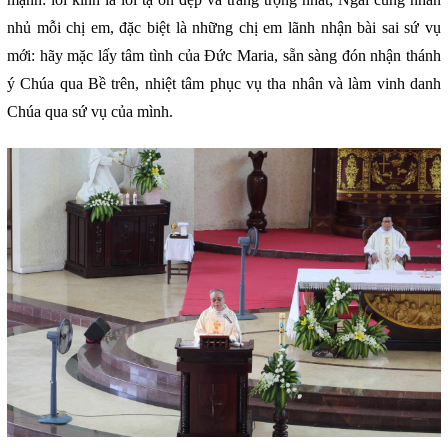
nhủ mỗi chị em, đặc biệt là những chị em lãnh nhận bài sai sứ vụ
mới: hãy mặc lấy tâm tình của Đức Maria, sẵn sàng đón nhận thánh
ý Chúa qua Bề trên, nhiệt tâm phục vụ tha nhân và làm vinh danh
Chúa qua sứ vụ của mình.