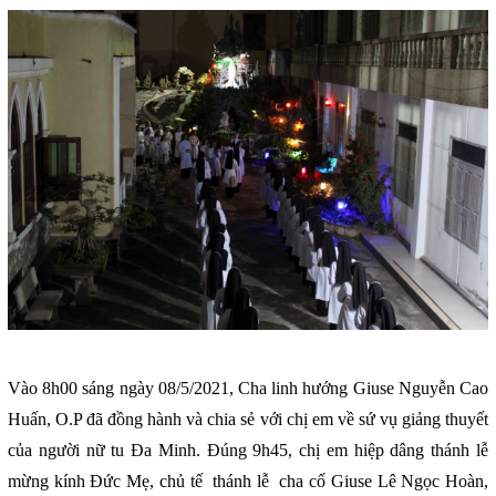
Vào 8h00 sáng ngày 08/5/2021, Cha linh hướng Giuse Nguyễn Cao
Huấn, O.P đã đồng hành và chia sẻ với chị em về sứ vụ giảng thuyết
của người nữ tu Đa Minh. Đúng 9h45, chị em hiệp dâng thánh lễ
mừng kính Đức Mẹ, chủ tế thánh lễ cha cố Giuse Lê Ngọc Hoàn,