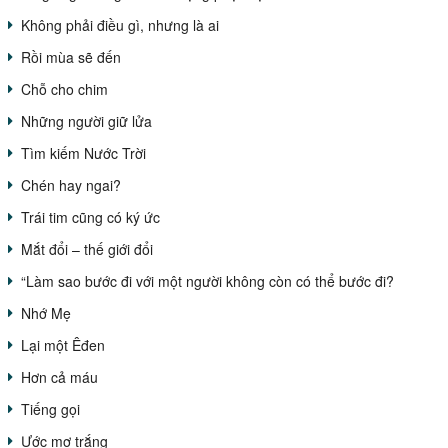
Không phải điều gì, nhưng là ai
Rồi mùa sẽ đến
Chỗ cho chim
Những người giữ lửa
Tìm kiếm Nước Trời
Chén hay ngai?
Trái tim cũng có ký ức
Mắt đổi – thế giới đổi
“Làm sao bước đi với một người không còn có thể bước đi?
Nhớ Mẹ
Lại một Êđen
Hơn cả máu
Tiếng gọi
Ước mơ trắng