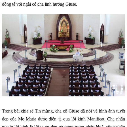
đồng tế với ngài có cha linh hướng Giuse.
Trong bài chia sẻ Tin mừng, cha cố Giuse đã nói về hình ảnh tuyệt
đẹp của Mẹ Maria được diễn tả qua lời kinh Manificat. Cha nhấn
mạnh: lời kinh là lời tạ ơn đẹp và trang trọng nhất; Ngài cũng nhắn