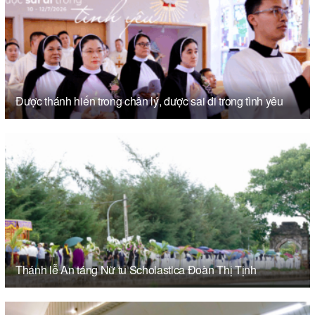
Được thánh hiến trong chân lý, được sai đi trong tình yêu
Thánh lễ An táng Nữ tu Scholastica Đoàn Thị Tịnh