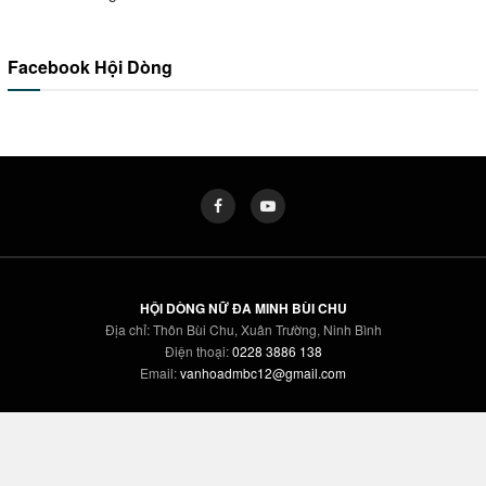
Facebook Hội Dòng
HỘI DÒNG NỮ ĐA MINH BÙI CHU
Địa chỉ: Thôn Bùi Chu, Xuân Trường, Ninh Bình
Điện thoại:
0228 3886 138
Email:
vanhoadmbc12@gmail.com