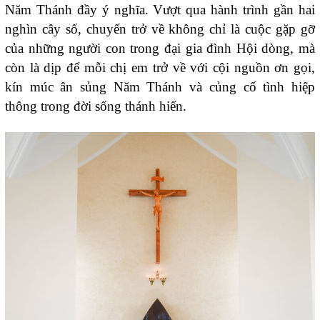
Năm Thánh đầy ý nghĩa. Vượt qua hành trình gần hai
nghìn cây số, chuyến trở về không chỉ là cuộc gặp gỡ
của những người con trong đại gia đình Hội dòng, mà
còn là dịp để mỗi chị em trở về với cội nguồn ơn gọi,
kín múc ân sủng Năm Thánh và củng cố tình hiệp
thông trong đời sống thánh hiến.