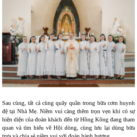
Sau cùng, tất cả cùng quây quần trong bữa cơm huynh
đệ tại Nhà Mẹ. Niềm vui càng thêm trọn vẹn khi có sự
hiện diện của đoàn khách đến từ Hồng Kông đang tham
quan và tìm hiểu về Hội dòng, cùng lưu lại dùng bữa
trưa và chia sẻ niềm vui với đoàn hành hương.