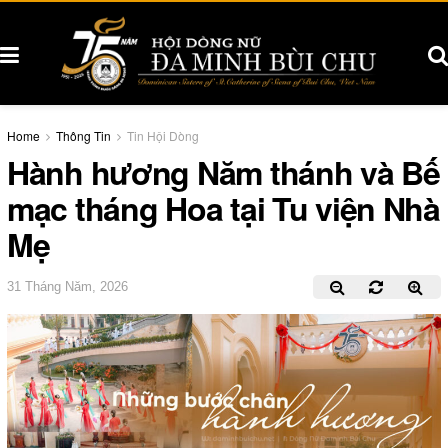
Home
Thông Tin
Tin Hội Dòng
Hành hương Năm thánh và Bế
mạc tháng Hoa tại Tu viện Nhà
Mẹ
31 Tháng Năm, 2026