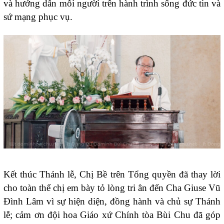
và hướng dẫn mỗi người trên hành trình sống đức tin và
sứ mạng phục vụ.
Kết thúc Thánh lễ, Chị Bề trên Tổng quyền đã thay lời
cho toàn thể chị em bày tỏ lòng tri ân đến Cha Giuse Vũ
Đình Lâm vì sự hiện diện, đồng hành và chủ sự Thánh
lễ; cảm ơn đội hoa Giáo xứ Chính tòa Bùi Chu đã góp