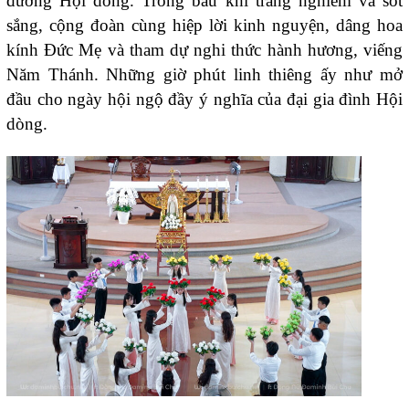
đường Hội dòng. Trong bầu khí trang nghiêm và sốt
sắng, cộng đoàn cùng hiệp lời kinh nguyện, dâng hoa
kính Đức Mẹ và tham dự nghi thức hành hương, viếng
Năm Thánh. Những giờ phút linh thiêng ấy như mở
đầu cho ngày hội ngộ đầy ý nghĩa của đại gia đình Hội
dòng.