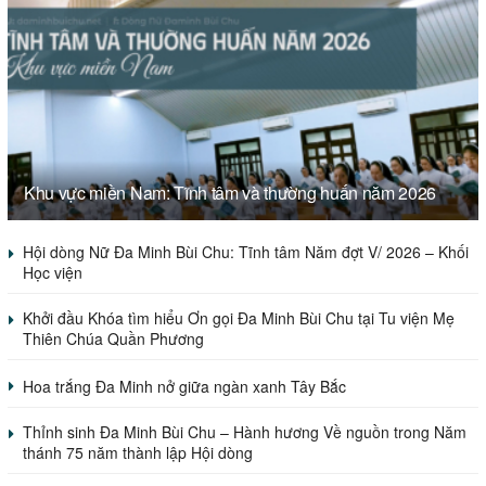
Khu vực miền Nam: Tĩnh tâm và thường huấn năm 2026
Hội dòng Nữ Đa Minh Bùi Chu: Tĩnh tâm Năm đợt V/ 2026 – Khối
Học viện
Khởi đầu Khóa tìm hiểu Ơn gọi Đa Minh Bùi Chu tại Tu viện Mẹ
Thiên Chúa Quần Phương
Hoa trắng Đa Minh nở giữa ngàn xanh Tây Bắc
Thỉnh sinh Đa Minh Bùi Chu – Hành hương Về nguồn trong Năm
thánh 75 năm thành lập Hội dòng