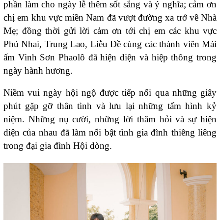
phần làm cho ngày lễ thêm sốt sắng và ý nghĩa; cảm ơn
chị em khu vực miền Nam đã vượt đường xa trở về Nhà
Mẹ; đồng thời gửi lời cảm ơn tới chị em các khu vực
Phú Nhai, Trung Lao, Liễu Đề cùng các thành viên Mái
ấm Vinh Sơn Phaolô đã hiện diện và hiệp thông trong
ngày hành hương.
Niềm vui ngày hội ngộ được tiếp nối qua những giây
phút gặp gỡ thân tình và lưu lại những tấm hình kỷ
niệm. Những nụ cười, những lời thăm hỏi và sự hiện
diện của nhau đã làm nổi bật tình gia đình thiêng liêng
trong đại gia đình Hội dòng.