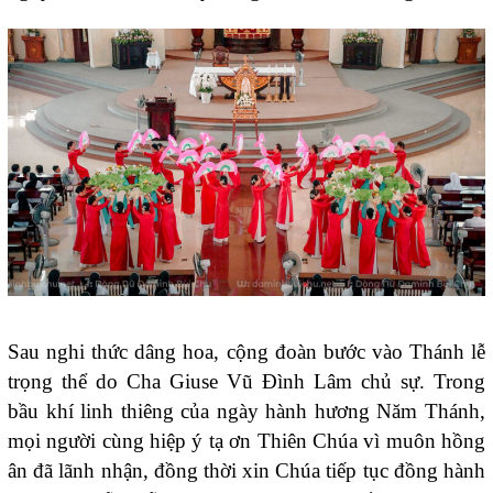
Sau nghi thức dâng hoa, cộng đoàn bước vào Thánh lễ
trọng thể do Cha Giuse Vũ Đình Lâm chủ sự. Trong
bầu khí linh thiêng của ngày hành hương Năm Thánh,
mọi người cùng hiệp ý tạ ơn Thiên Chúa vì muôn hồng
ân đã lãnh nhận, đồng thời xin Chúa tiếp tục đồng hành