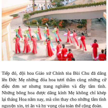
Tiếp đó, đội hoa Giáo xứ Chính tòa Bùi Chu đã dâng
lên Đức Mẹ những đóa hoa tươi thắm cùng những cử
điệu đơn sơ nhưng trang nghiêm và đầy tâm tình.
Những bông hoa được dâng kính Mẹ không chỉ khép
lại tháng Hoa năm nay, mà còn thay cho những tâm tình
nguyện xin, tri ân và hy vọng của toàn thể cộng đoàn.