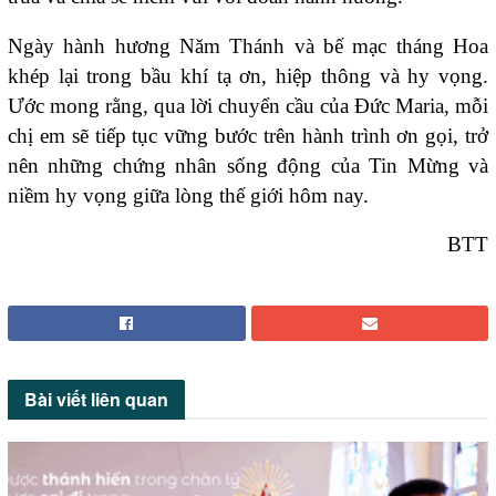
Ngày hành hương Năm Thánh và bế mạc tháng Hoa
khép lại trong bầu khí tạ ơn, hiệp thông và hy vọng.
Ước mong rằng, qua lời chuyển cầu của Đức Maria, mỗi
chị em sẽ tiếp tục vững bước trên hành trình ơn gọi, trở
nên những chứng nhân sống động của Tin Mừng và
niềm hy vọng giữa lòng thế giới hôm nay.
BTT
Bài viết
liên quan