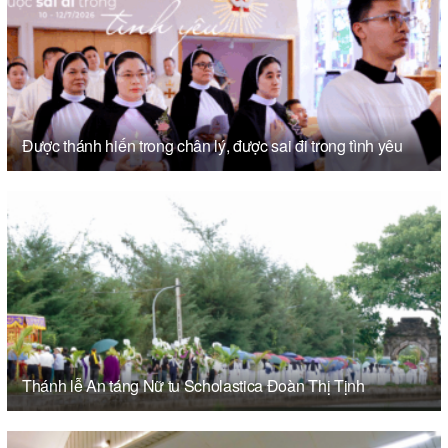
Được thánh hiến trong chân lý, được sai đi trong tình yêu
Thánh lễ An táng Nữ tu Scholastica Đoàn Thị Tịnh