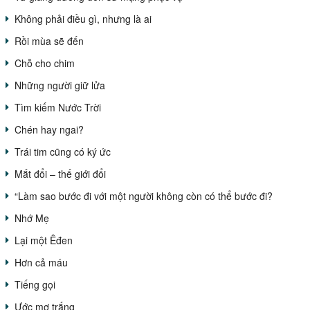
Không phải điều gì, nhưng là ai
Rồi mùa sẽ đến
Chỗ cho chim
Những người giữ lửa
Tìm kiếm Nước Trời
Chén hay ngai?
Trái tim cũng có ký ức
Mắt đổi – thế giới đổi
“Làm sao bước đi với một người không còn có thể bước đi?
Nhớ Mẹ
Lại một Êđen
Hơn cả máu
Tiếng gọi
Ước mơ trắng