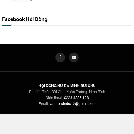
Facebook Hội Dòng
HỘI DÒNG NỮ ĐA MINH BÙI CHU
Địa chỉ: Thôn Bùi Chu, Xuân Trường, Ninh Bình
Điện thoại:
0228 3886 138
Email:
vanhoadmbc12@gmail.com