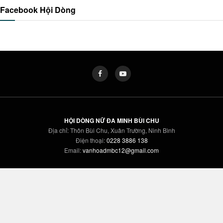
Facebook Hội Dòng
HỘI DÒNG NỮ ĐA MINH BÙI CHU
Địa chỉ: Thôn Bùi Chu, Xuân Trường, Ninh Bình
Điện thoại:
0228 3886 138
Email:
vanhoadmbc12@gmail.com