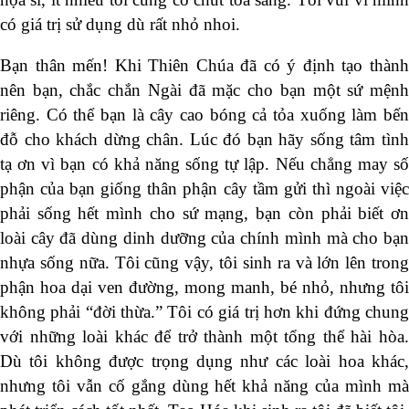
có giá trị sử dụng dù rất nhỏ nhoi.
Bạn thân mến! Khi Thiên Chúa đã có ý định tạo thành
nên bạn, chắc chắn Ngài đã mặc cho bạn một sứ mệnh
riêng. Có thể bạn là cây cao bóng cả tỏa xuống làm bến
đỗ cho khách dừng chân. Lúc đó bạn hãy sống tâm tình
tạ ơn vì bạn có khả năng sống tự lập. Nếu chẳng may số
phận của bạn giống thân phận cây tầm gửi thì ngoài việc
phải sống hết mình cho sứ mạng, bạn còn phải biết ơn
loài cây đã dùng dinh dưỡng của chính mình mà cho bạn
nhựa sống nữa. Tôi cũng vậy, tôi sinh ra và lớn lên trong
phận hoa dại ven đường, mong manh, bé nhỏ, nhưng tôi
không phải “đời thừa.” Tôi có giá trị hơn khi đứng chung
với những loài khác để trở thành một tổng thể hài hòa.
Dù tôi không được trọng dụng như các loài hoa khác,
nhưng tôi vẫn cố gắng dùng hết khả năng của mình mà