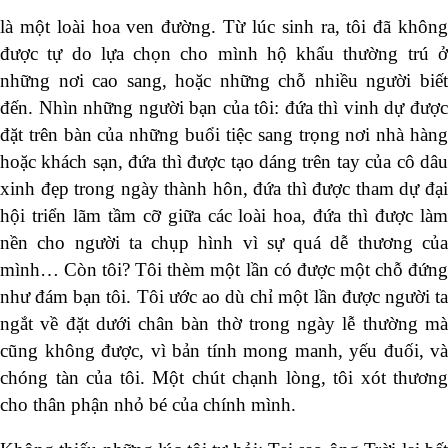
là một loài hoa ven đường. Từ lúc sinh ra, tôi đã không
được tự do lựa chọn cho mình hộ khẩu thường trú ở
những nơi cao sang, hoặc những chỗ nhiều người biết
đến. Nhìn những người bạn của tôi: đứa thì vinh dự được
đặt trên bàn của những buổi tiệc sang trọng nơi nhà hàng
hoặc khách sạn, đứa thì được tạo dáng trên tay của cô dâu
xinh đẹp trong ngày thành hôn, đứa thì được tham dự đại
hội triển lãm tầm cỡ giữa các loài hoa, đứa thì được làm
nền cho người ta chụp hình vì sự quá dễ thương của
mình… Còn tôi? Tôi thèm một lần có được một chỗ đứng
như đám bạn tôi. Tôi ước ao dù chỉ một lần được người ta
ngắt về đặt dưới chân bàn thờ trong ngày lễ thường mà
cũng không được, vì bản tính mong manh, yếu đuối, và
chóng tàn của tôi. Một chút chạnh lòng, tôi xót thương
cho thân phận nhỏ bé của chính mình.