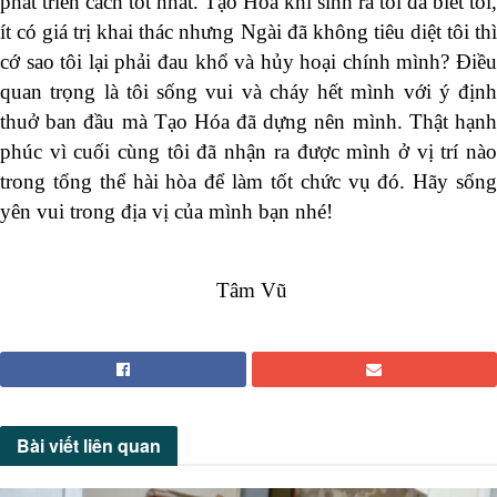
phát triển cách tốt nhất. Tạo Hóa khi sinh ra tôi đã biết tôi,
ít có giá trị khai thác nhưng Ngài đã không tiêu diệt tôi thì
cớ sao tôi lại phải đau khổ và hủy hoại chính mình? Điều
quan trọng là tôi sống vui và cháy hết mình với ý định
thuở ban đầu mà Tạo Hóa đã dựng nên mình. Thật hạnh
phúc vì cuối cùng tôi đã nhận ra được mình ở vị trí nào
trong tổng thể hài hòa để làm tốt chức vụ đó. Hãy sống
yên vui trong địa vị của mình bạn nhé!
Tâm Vũ
Bài viết
liên quan