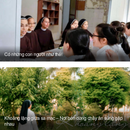
Có những con người như thế!
Khoảng lặng giữa sa mạc – Nơi bốn dòng chảy ân sủng gặp
nhau