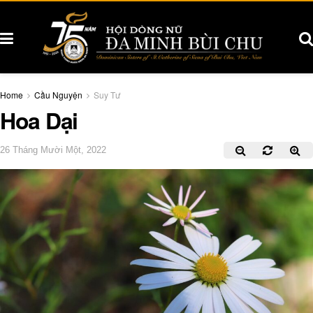
Home
Cầu Nguyện
Suy Tư
Hoa Dại
26 Tháng Mười Một, 2022