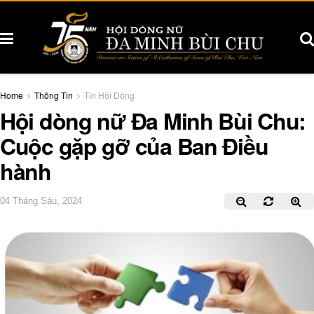
Home
Thông Tin
Tin Hội Dòng
Hội dòng nữ Đa Minh Bùi Chu:
Cuộc gặp gỡ của Ban Điều
hành
04 Tháng Sáu, 2024