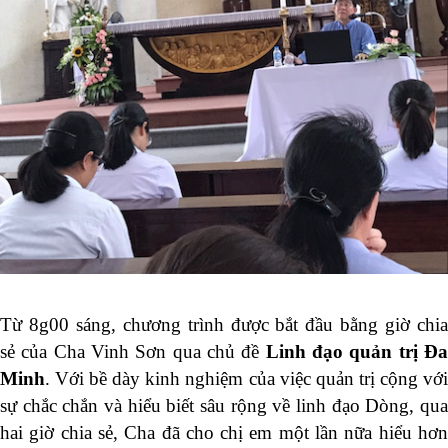
Từ 8g00 sáng, chương trình được bắt đầu bằng giờ chia
sẻ của Cha Vinh Sơn qua chủ đề
Linh đạo quản trị Đ
Minh
. Với bề dày kinh nghiệm của việc quản trị cộng với
sự chắc chắn và hiểu biết sâu rộng về linh đạo Dòng, qua
hai giờ chia sẻ, Cha đã cho chị em một lần nữa hiểu hơn