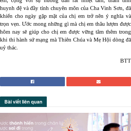
em, cộng với sự hướng dẫn rất nhiệt tâm, thắm tình
huynh đệ và đầy tính chuyên môn của Cha Vinh Sơn, đã
khiến cho ngày gặp mặt của chị em trở nên ý nghĩa và
trọn vẹn. Ước mong những gì mà chị em thâu lượm được
hôm nay sẽ giúp cho chị em được vững tâm thêm trong
khi thi hành sứ mạng mà Thiên Chúa và Mẹ Hội dòng đã
uỷ thác.
BTT
Bài viết
liên quan