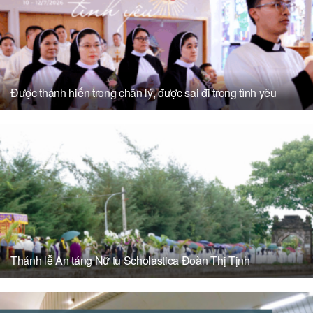
Được thánh hiến trong chân lý, được sai đi trong tình yêu
Thánh lễ An táng Nữ tu Scholastica Đoàn Thị Tịnh