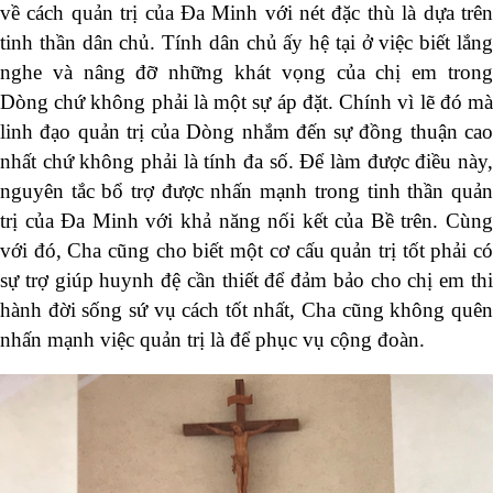
về cách quản trị của Đa Minh với nét đặc thù là dựa trên
tinh thần dân chủ. Tính dân chủ ấy hệ tại ở việc biết lắng
nghe và nâng đỡ những khát vọng của chị em trong
Dòng chứ không phải là một sự áp đặt. Chính vì lẽ đó mà
linh đạo quản trị của Dòng nhắm đến sự đồng thuận cao
nhất chứ không phải là tính đa số. Để làm được điều này,
nguyên tắc bổ trợ được nhấn mạnh trong tinh thần quản
trị của Đa Minh với khả năng nối kết của Bề trên. Cùng
với đó, Cha cũng cho biết một cơ cấu quản trị tốt phải có
sự trợ giúp huynh đệ cần thiết để đảm bảo cho chị em thi
hành đời sống sứ vụ cách tốt nhất, Cha cũng không quên
nhấn mạnh việc quản trị là để phục vụ cộng đoàn.