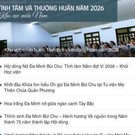
Khu vực miền Nam: Tĩnh tâm và thường huấn năm 2026
Hội dòng Nữ Đa Minh Bùi Chu: Tĩnh tâm Năm đợt V/ 2026 – Khối
Học viện
Khởi đầu Khóa tìm hiểu Ơn gọi Đa Minh Bùi Chu tại Tu viện Mẹ
Thiên Chúa Quần Phương
Hoa trắng Đa Minh nở giữa ngàn xanh Tây Bắc
Thỉnh sinh Đa Minh Bùi Chu – Hành hương Về nguồn trong Năm
thánh 75 năm thành lập Hội dòng
Hành hương Năm thánh và Bế mạc tháng Hoa tại Tu viện Nhà Mẹ