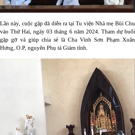
Lần này, cuộc gặp đã diễn ra tại Tu viện Nhà mẹ Bùi Chu
vào Thứ Hai, ngày 03 tháng 6 năm 2024. Tham dự buổi
gặp gỡ và giúp chia sẻ là Cha Vinh Sơn Phạm Xuân
Hưng, O.P, nguyên Phụ tá Giám tỉnh.