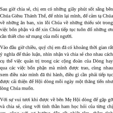
Sau giờ chia sẻ, chị em có những giây phút sốt sắng bên
Chúa Giêsu Thánh Thể, để nhìn lại mình, để cảm tạ Chúa
về những ân ban, xin lỗi Chúa về những thiếu sót trong
việc bổn phận và để xin Chúa tiếp tục tuôn đổ những ơn
cần thiết cho sứ mạng của mỗi người.
Vào đầu giờ chiều, quý chị em đã có khoảng thời gian rất
ý nghĩa để thảo luận, nhìn nhận và chia sẻ cho nhau cách
cụ thể việc quản trị trong các cộng đoàn của Dòng hay
qua các việc bổn phận mà mình được trao, cùng nhau
xem điều nào mình đã thi hành, điều gì cần phải tiếp tục
được cải thiện để Hội dòng mỗi ngày một thăng tiến như
lòng Chúa muốn.
Với sự vui tươi khi được về bên Mẹ Hội dòng để gặp gỡ
và chia sẻ, cùng với tinh thần ham học hỏi của từng chị