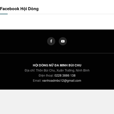
Facebook Hội Dòng
HỘI DÒNG NỮ ĐA MINH BÙI CHU
Địa chỉ: Thôn Bùi Chu, Xuân Trường, Ninh Bình
Điện thoại:
0228 3886 138
Email:
vanhoadmbc12@gmail.com