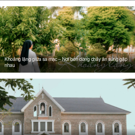
Khoảng lặng giữa sa mạc – Nơi bốn dòng chảy ân sủng gặp
nhau