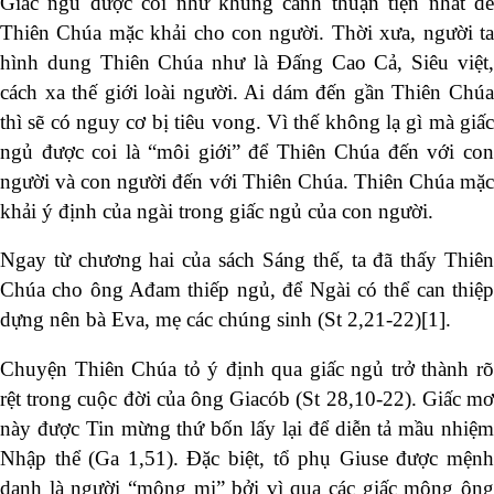
Giấc ngủ được coi như khung cảnh thuận tiện nhất để
Thiên Chúa mặc khải cho con người. Thời xưa, người ta
hình dung Thiên Chúa như là Đấng Cao Cả, Siêu việt,
cách xa thế giới loài người. Ai dám đến gần Thiên Chúa
thì sẽ có nguy cơ bị tiêu vong. Vì thế không lạ gì mà giấc
ngủ được coi là “môi giới” để Thiên Chúa đến với con
người và con người đến với Thiên Chúa. Thiên Chúa mặc
khải ý định của ngài trong giấc ngủ của con người.
Ngay từ chương hai của sách Sáng thế, ta đã thấy Thiên
Chúa cho ông Ađam thiếp ngủ, để Ngài có thể can thiệp
dựng nên bà Eva, mẹ các chúng sinh (St 2,21-22)[1].
Chuyện Thiên Chúa tỏ ý định qua giấc ngủ trở thành rõ
rệt trong cuộc đời của ông Giacób (St 28,10-22). Giấc mơ
này được Tin mừng thứ bốn lấy lại để diễn tả mầu nhiệm
Nhập thể (Ga 1,51). Đặc biệt, tổ phụ Giuse được mệnh
danh là người “mộng mị” bởi vì qua các giấc mộng ông