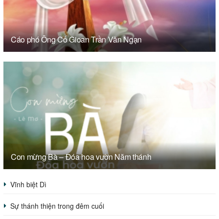
Cáo phó Ông Cố Gioan Trần Văn Ngạn
Con mừng Bà – Đóa hoa vườn Năm thánh
Vĩnh biệt Dì
Sự thánh thiện trong đêm cuối