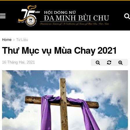
Home
Tư Liệu
Thư Mục vụ Mùa Chay 2021
16 Tháng Hai, 2021