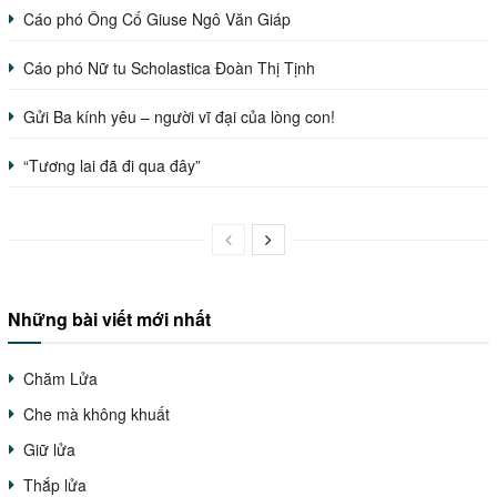
Cáo phó Ông Cố Giuse Ngô Văn Giáp
Cáo phó Nữ tu Scholastica Đoàn Thị Tịnh
Gửi Ba kính yêu – người vĩ đại của lòng con!
“Tương lai đã đi qua đây”
Những bài viết mới nhất
Chăm Lửa
Che mà không khuất
Giữ lửa
Thắp lửa