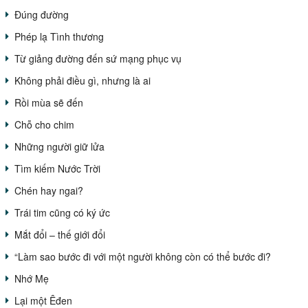
Đúng đường
Phép lạ Tình thương
Từ giảng đường đến sứ mạng phục vụ
Không phải điều gì, nhưng là ai
Rồi mùa sẽ đến
Chỗ cho chim
Những người giữ lửa
Tìm kiếm Nước Trời
Chén hay ngai?
Trái tim cũng có ký ức
Mắt đổi – thế giới đổi
“Làm sao bước đi với một người không còn có thể bước đi?
Nhớ Mẹ
Lại một Êđen