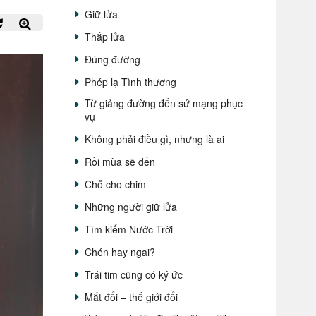
Giữ lửa
Thắp lửa
Đúng đường
Phép lạ Tình thương
Từ giảng đường đến sứ mạng phục
vụ
Không phải điều gì, nhưng là ai
Rồi mùa sẽ đến
Chỗ cho chim
Những người giữ lửa
Tìm kiếm Nước Trời
Chén hay ngai?
Trái tim cũng có ký ức
Mắt đổi – thế giới đổi