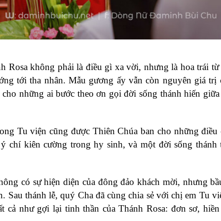
Rosa không phải là điều gì xa vời, nhưng là hoa trái từ 
ớng tới tha nhân. Mẫu gương ấy vẫn còn nguyên giá trị
 cho những ai bước theo ơn gọi đời sống thánh hiến giữa
trong Tu viện cũng được Thiên Chúa ban cho những điều
 chí kiên cường trong hy sinh, và một đời sống thánh 
ông có sự hiện diện của đông đảo khách mời, nhưng bầu
n. Sau thánh lễ, quý Cha đã cùng chia sẻ với chị em Tu vi
 cả như gợi lại tinh thần của Thánh Rosa: đơn sơ, hiền