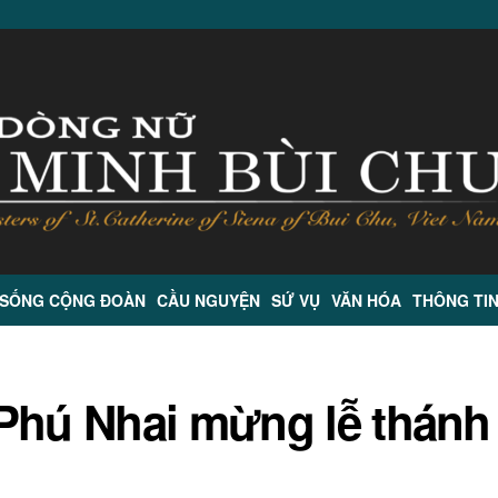
 SỐNG CỘNG ĐOÀN
CẦU NGUYỆN
SỨ VỤ
VĂN HÓA
THÔNG TI
Phú Nhai mừng lễ thánh