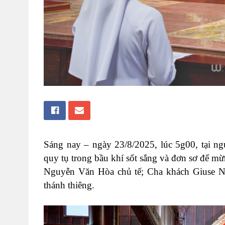
Sáng nay – ngày 23/8/2025, lúc 5g00, tại 
quy tụ trong bầu khí sốt sắng và đơn sơ để 
Nguyễn Văn Hòa chủ tế; Cha khách Giuse Ng
thánh thiêng.