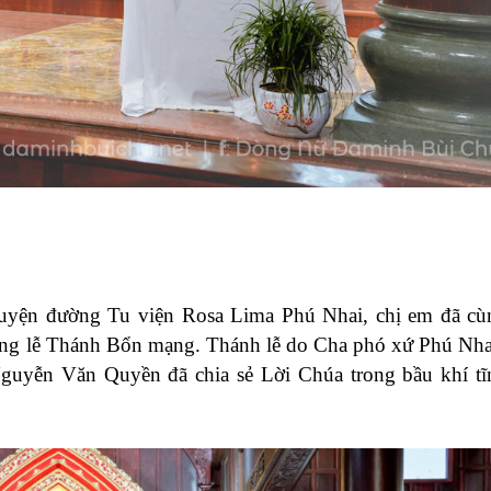
nguyện đường Tu viện Rosa Lima Phú Nhai, chị em đã c
mừng lễ Thánh Bổn mạng. Thánh lễ do Cha phó xứ Phú Nha
uyễn Văn Quyền đã chia sẻ Lời Chúa trong bầu khí tĩ