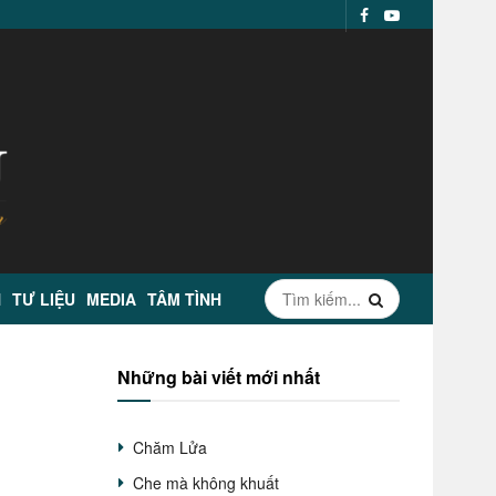
N
TƯ LIỆU
MEDIA
TÂM TÌNH
Những bài viết mới nhất
Chăm Lửa
Che mà không khuất