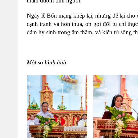
thắm đượm tình người.
Ngày lễ Bổn mạng khép lại, nhưng để lại cho 
cạnh tranh và hơn thua, ơn gọi đời tu chỉ thự
đảm hy sinh trong âm thầm, và kiên trì sống 
Một số hình ảnh: