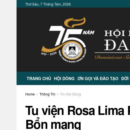
Thứ Sáu, 7 Tháng Tám, 2026
TRANG CHỦ
HỘI DÒNG
ƠN GỌI VÀ ĐÀO TẠO
ĐỜI
Home
Thông Tin
Tin Hội Dòng
Tu viện Rosa Lima 
Bổn mạng