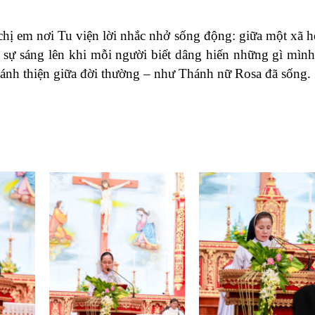
chị em nơi Tu viện lời nhắc nhở sống động: giữa một xã h
c sự sáng lên khi mỗi người biết dâng hiến những gì mình
thánh thiện giữa đời thường – như Thánh nữ Rosa đã sống.