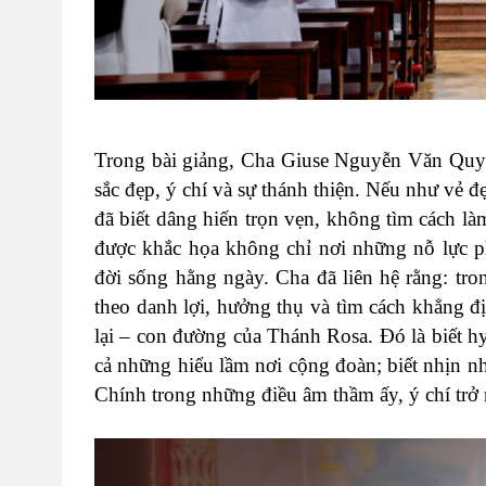
Trong bài giảng, Cha Giuse Nguyễn Văn Quyề
sắc đẹp, ý chí và sự thánh thiện. Nếu như vẻ 
đã biết dâng hiến trọn vẹn, không tìm cách là
được khắc họa không chỉ nơi những nỗ lực p
đời sống hằng ngày. Cha đã liên hệ rằng: tr
theo danh lợi, hưởng thụ và tìm cách khẳng đị
lại – con đường của Thánh Rosa. Đó là biết hy
cả những hiểu lầm nơi cộng đoàn; biết nhịn n
Chính trong những điều âm thầm ấy, ý chí trở