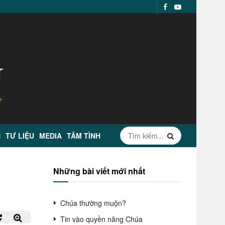
N
TƯ LIỆU
MEDIA
TÂM TÌNH
Những bài viết mới nhất
Chúa thường muộn?
Tin vào quyền năng Chúa