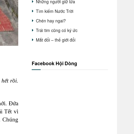
Những người giữ lửa
Tìm kiếm Nước Trời
Chén hay ngai?
Trái tim cũng có ký ức
Mắt đổi – thế giới đổi
Facebook Hội Dòng
hết rồi.
mới. Đứa
i Tết vì
t. Chúng