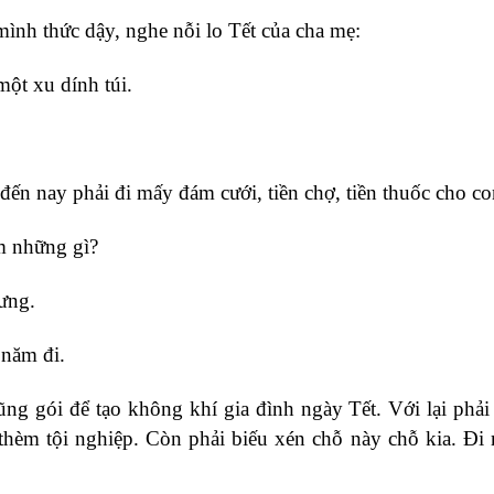
nh thức dậy, nghe nỗi lo Tết của cha mẹ:
ột xu dính túi.
n nay phải đi mấy đám cưới, tiền chợ, tiền thuốc cho co
m những gì?
hưng.
 năm đi.
 gói để tạo không khí gia đình ngày Tết. Với lại phải
 thèm tội nghiệp. Còn phải biếu xén chỗ này chỗ kia. Đi