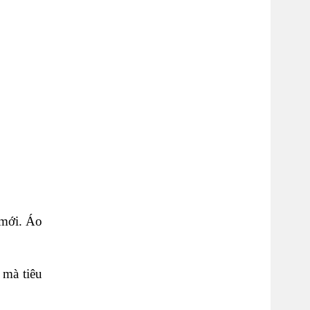
 mới. Áo
 mà tiêu