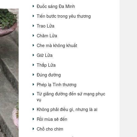
Đuốc sáng Đa Minh
Tiến bước trong yêu thương
Trao Lửa
Chăm Lửa
Che mà không khuất
Giữ Lửa
Thắp Lửa
Đúng đường
Phép lạ Tình thương
Từ giảng đường đến sứ mạng phục
vụ
Không phải điều gì, nhưng là ai
Rồi mùa sẽ đến
Chỗ cho chim