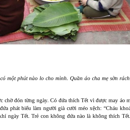
 có một phút nào lo cho mình. Quần áo cha mẹ sờn rách 
rực chờ đón từng ngày. Có đứa thích Tết vì được may áo 
ó đứa phát biểu làm người già cười méo xệch: “Cháu khoá
khí ngày Tết. Trẻ con không đứa nào là không thích Tế