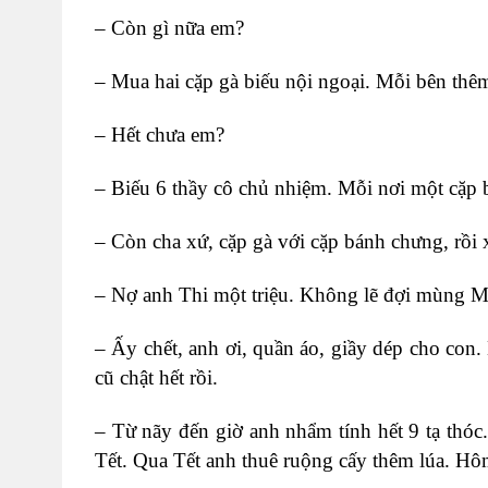
– Còn gì nữa em?
– Mua hai cặp gà biếu nội ngoại. Mỗi bên thêm
– Hết chưa em?
– Biếu 6 thầy cô chủ nhiệm. Mỗi nơi một cặp
– Còn cha xứ, cặp gà với cặp bánh chưng, rồi
– Nợ anh Thi một triệu. Không lẽ đợi mùng Mộ
– Ấy chết, anh ơi, quần áo, giầy dép cho con
cũ chật hết rồi.
– Từ nãy đến giờ anh nhẩm tính hết 9 tạ thóc.
Tết. Qua Tết anh thuê ruộng cấy thêm lúa. Hô