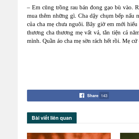
– Em cũng trồng rau bán đong gạo bù vào. R
mua thêm những gì. Cha dậy chụm bếp nấu nồi
của cha mẹ chưa nguôi. Bây giờ em mới hiểu 
thương cha thương mẹ vất vả, tằn tiện cả nă
mình. Quần áo cha mẹ sờn rách hết rồi. Mẹ cứ 
Share
143
Bài viết
liên quan