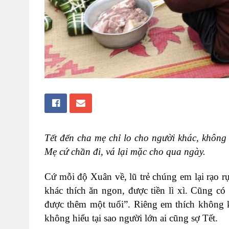
Tết đến cha mẹ chỉ lo cho người khác, không
Mẹ cứ chần đi, vá lại mặc cho qua ngày.
Cứ mỗi độ Xuân về, lũ trẻ chúng em lại rạo 
khác thích ăn ngon, được tiền lì xì. Cũng c
được thêm một tuổi”. Riêng em thích không 
không hiểu tại sao người lớn ai cũng sợ Tết.