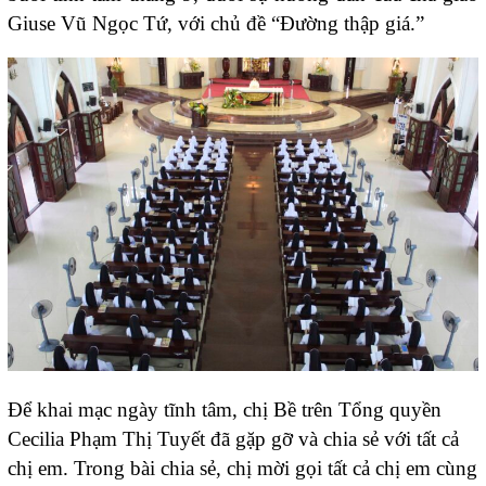
Giuse Vũ Ngọc Tứ, với chủ đề “Đường thập giá.”
Để khai mạc ngày tĩnh tâm, chị Bề trên Tổng quyền
Cecilia Phạm Thị Tuyết đã gặp gỡ và chia sẻ với tất cả
chị em. Trong bài chia sẻ, chị mời gọi tất cả chị em cùng