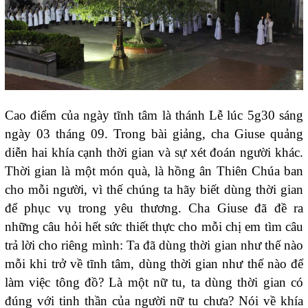
Cao điểm của ngày tĩnh tâm là thánh Lễ lúc 5g30 sáng
ngày 03 tháng 09. Trong bài giảng, cha Giuse quảng
diễn hai khía cạnh thời gian và sự xét đoán người khác.
Thời gian là một món quà, là hồng ân Thiên Chúa ban
cho mỗi người, vì thế chúng ta hãy biết dùng thời gian
để phục vụ trong yêu thương. Cha Giuse đã đề ra
những câu hỏi hết sức thiết thực cho mỗi chị em tìm câu
trả lời cho riêng mình: Ta đã dùng thời gian như thế nào
mỗi khi trở về tĩnh tâm, dùng thời gian như thế nào để
làm việc tông đồ? Là một nữ tu, ta dùng thời gian có
đúng với tinh thần của người nữ tu chưa? Nói về khía