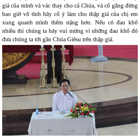
giá của mình và vác thay cho cả Chúa, và cố gắng đừng
bao giờ vô tình hãy cố ý làm cho thập giá của chị em
xung quanh mình thêm nặng hơn. Nếu có đau khổ
nhiều thì chúng ta hãy vui mừng vì những đau khổ đó
đưa chúng ta tới gần Chúa Giêsu trên thập giá.