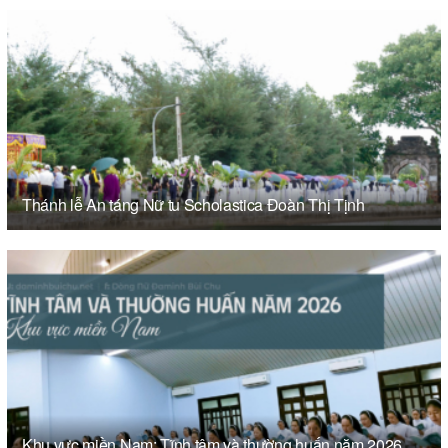
Thánh lễ An táng Nữ tu Scholastica Đoàn Thị Tịnh
Khu vực miền Nam: Tĩnh tâm và thường huấn năm 2026