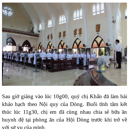
Sau giờ giảng vào lúc 10g00, quý chị Khấn đã làm bài
khảo hạch theo Nội quy của Dòng. Buổi tĩnh tâm kết
thúc lúc 11g30, chị em đã cùng nhau chia sẻ bữa ăn
huynh đệ tại phòng ăn của Hội Dòng trước khi trở về
với sứ vụ của mình.