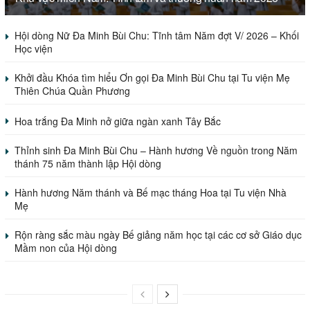
Hội dòng Nữ Đa Minh Bùi Chu: Tĩnh tâm Năm đợt V/ 2026 – Khối
Học viện
Khởi đầu Khóa tìm hiểu Ơn gọi Đa Minh Bùi Chu tại Tu viện Mẹ
Thiên Chúa Quần Phương
Hoa trắng Đa Minh nở giữa ngàn xanh Tây Bắc
Thỉnh sinh Đa Minh Bùi Chu – Hành hương Về nguồn trong Năm
thánh 75 năm thành lập Hội dòng
Hành hương Năm thánh và Bế mạc tháng Hoa tại Tu viện Nhà
Mẹ
Rộn ràng sắc màu ngày Bế giảng năm học tại các cơ sở Giáo dục
Mầm non của Hội dòng