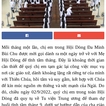
Mỗi tháng một lần, chị em trong Hội Dòng Đa Minh
Bùi Chu được mời gọi dành ra một ngày trở về với Mẹ
Hội Dòng để tĩnh tâm tháng. Đây là khoảng thời gian
cần thiết để quý chị em tạm gác lại công việc mục vụ
nơi các giáo xứ, dành khoảng lặng rất riêng tư của mình
với Thiên Chúa, hồi tâm và suy gẫm, kết hợp với Chúa
để kín múc nguồn ơn thiêng và sức mạnh của Ngài. Do
đó, chiều ngày 02/9/2022, quý chị em trong toàn Hội
Dòng đã quy tụ về Tu viện Trung ương để tham dự
buổi tĩnh tâm tháng 9, dưới sự hướng dẫn của cha giáo