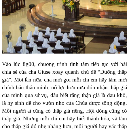
Vào lúc 8g00, chương trình tĩnh tâm tiếp tục với bài
chia sẻ của cha Giuse xoay quanh chủ đề “Đường thập
giá”. Một lần nữa, cha mời gọi mỗi chị em hãy làm mới
chính bản thân mình, nỗ lực hơn nữa đón nhận thập giá
của mình qua sứ vụ, dẫu biết rằng thập giá là đau khổ,
là hy sinh để cho vườn nho của Chúa được sống động.
Mỗi người ai cũng có thập giá riêng, Hội dòng cũng có
thập giá. Nhưng mỗi chị em hãy biết thánh hóa, và làm
cho thập giá đó nhẹ nhàng hơn, mỗi người hãy vác thập