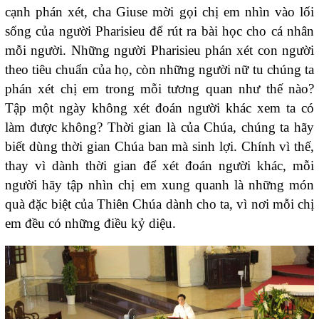
cạnh phán xét, cha Giuse mời gọi chị em nhìn vào lối
sống của người Pharisieu để rút ra bài học cho cá nhân
mỗi người. Những người Pharisieu phán xét con người
theo tiêu chuẩn của họ, còn những người nữ tu chúng ta
phán xét chị em trong mỗi tương quan như thế nào?
Tập một ngày không xét đoán người khác xem ta có
làm được không? Thời gian là của Chúa, chúng ta hãy
biết dùng thời gian Chúa ban mà sinh lợi. Chính vì thế,
thay vì dành thời gian để xét đoán người khác, mỗi
người hãy tập nhìn chị em xung quanh là những món
quà đặc biệt của Thiên Chúa dành cho ta, vì nơi mỗi chị
em đều có những điều kỷ diệu.