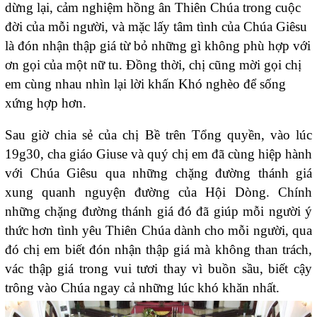
dừng lại, cảm nghiệm hồng ân Thiên Chúa trong cuộc
đời của mỗi người, và mặc lấy tâm tình của Chúa Giêsu
là đón nhận thập giá từ bỏ những gì không phù hợp với
ơn gọi của một nữ tu. Đồng thời, chị cũng mời gọi chị
em cùng nhau nhìn lại lời khấn Khó nghèo để sống
xứng hợp hơn.
Sau giờ chia sẻ của chị Bề trên Tổng quyền, vào lúc
19g30, cha giáo Giuse và quý chị em đã cùng hiệp hành
với Chúa Giêsu qua những chặng đường thánh giá
xung quanh nguyện đường của Hội Dòng. Chính
những chặng đường thánh giá đó đã giúp mỗi người ý
thức hơn tình yêu Thiên Chúa dành cho mỗi người, qua
đó chị em biết đón nhận thập giá mà không than trách,
vác thập giá trong vui tươi thay vì buồn sầu, biết cậy
trông vào Chúa ngay cả những lúc khó khăn nhất.