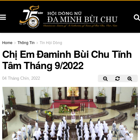
Home
Thông Tin
Tin Hội Dòng
Chị Em Đaminh Bùi Chu Tĩnh
Tâm Tháng 9/2022
04 Tháng Chín, 2022