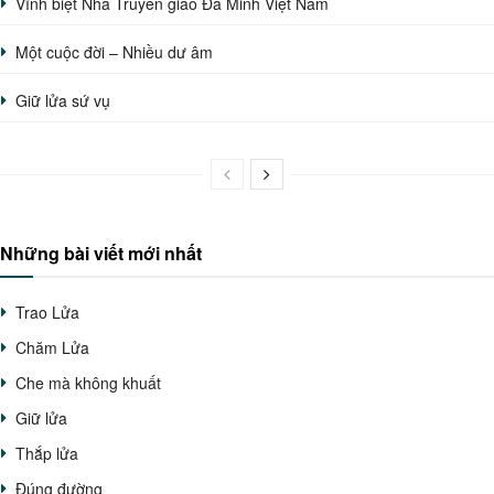
Vĩnh biệt Nhà Truyền giáo Đa Minh Việt Nam
Một cuộc đời – Nhiều dư âm
Giữ lửa sứ vụ
Những bài viết mới nhất
Trao Lửa
Chăm Lửa
Che mà không khuất
Giữ lửa
Thắp lửa
Đúng đường