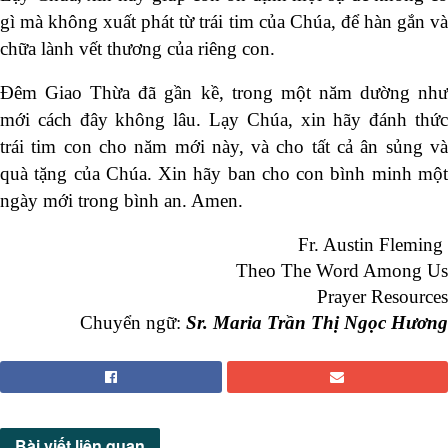
gì mà không xuất phát từ trái tim của Chúa, để hàn gắn và
chữa lành vết thương của riêng con.
Đêm Giao Thừa đã gần kề, trong một năm dường như
mới cách đây không lâu. Lạy Chúa, xin hãy đánh thức
trái tim con cho năm mới này, và cho tất cả ân sủng và
quà tặng của Chúa. Xin hãy ban cho con bình minh một
ngày mới trong bình an. Amen.
Fr. Austin Fleming
Theo The Word Among Us
Prayer Resources
Chuyển ngữ:
Sr. Maria Trần Thị Ngọc Hương
Bài viết
liên quan