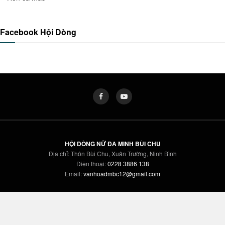
Facebook Hội Dòng
HỘI DÒNG NỮ ĐA MINH BÙI CHU
Địa chỉ: Thôn Bùi Chu, Xuân Trường, Ninh Bình
Điện thoại:
0228 3886 138
Email:
vanhoadmbc12@gmail.com