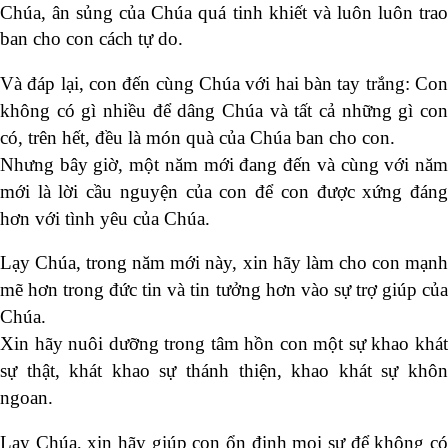
Chúa, ân sủng của Chúa quá tinh khiết và luôn luôn trao
ban cho con cách tự do.
Và đáp lại, con đến cùng Chúa với hai bàn tay trắng: Con
không có gì nhiều để dâng Chúa và tất cả những gì con
có, trên hết, đều là món quà của Chúa ban cho con.
Nhưng bây giờ, một năm mới đang đến và cùng với năm
mới là lời cầu nguyện của con để con được xứng đáng
hơn với tình yêu của Chúa.
Lạy Chúa, trong năm mới này, xin hãy làm cho con mạnh
mẽ hơn trong đức tin và tin tưởng hơn vào sự trợ giúp của
Chúa.
Xin hãy nuôi dưỡng trong tâm hồn con một sự khao khát
sự thật, khát khao sự thánh thiện, khao khát sự khôn
ngoan.
Lạy Chúa, xin hãy giúp con ổn định mọi sự để không có