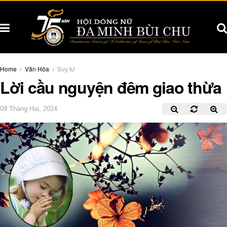
Home
Văn Hóa
Suy tư
Lời cầu nguyện đêm giao thừa
09 Tháng Hai, 2024