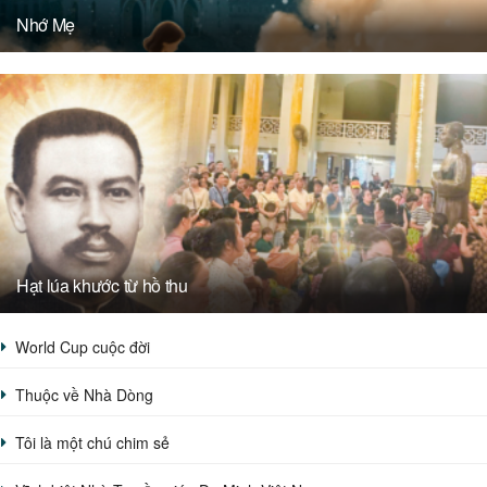
Nhớ Mẹ
Hạt lúa khước từ hồ thu
World Cup cuộc đời
Thuộc về Nhà Dòng
Tôi là một chú chim sẻ