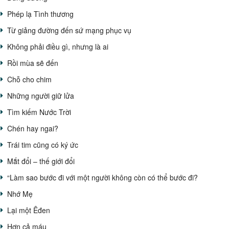
Phép lạ Tình thương
Từ giảng đường đến sứ mạng phục vụ
Không phải điều gì, nhưng là ai
Rồi mùa sẽ đến
Chỗ cho chim
Những người giữ lửa
Tìm kiếm Nước Trời
Chén hay ngai?
Trái tim cũng có ký ức
Mắt đổi – thế giới đổi
“Làm sao bước đi với một người không còn có thể bước đi?
Nhớ Mẹ
Lại một Êđen
Hơn cả máu