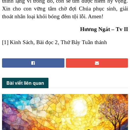
thinh lặng vì trong đó, con sẽ tìm được niềm hy vọng.
Xin cho con vững tâm chờ đợi Chúa phục sinh, giải
thoát nhân loại khỏi bóng đêm tội lỗi. Amen!
Hương Ngát – Tv II
[1]
Kinh Sách, Bài đọc 2, Thứ Bảy Tuần thánh
Bài viết
liên quan