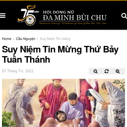
Home
Cầu Nguyện
Suy Niệm Tin mừng
Suy Niệm Tin Mừng Thứ Bảy
Tuần Thánh
07 Tháng Tư, 2021