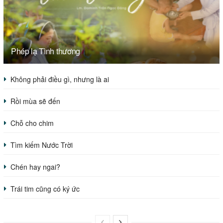
Phép lạ Tình thương
Không phải điều gì, nhưng là ai
Rồi mùa sẽ đến
Chỗ cho chim
Tìm kiếm Nước Trời
Chén hay ngai?
Trái tim cũng có ký ức