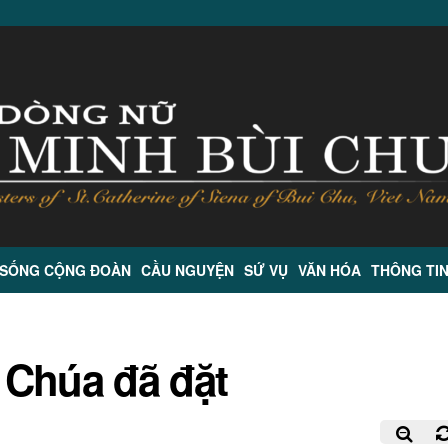
 SỐNG CỘNG ĐOÀN
CẦU NGUYỆN
SỨ VỤ
VĂN HÓA
THÔNG TI
ị Chúa đã đặt