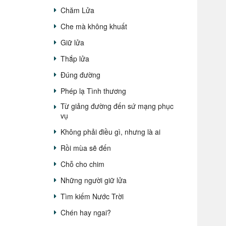
Chăm Lửa
Che mà không khuất
Giữ lửa
Thắp lửa
Đúng đường
Phép lạ Tình thương
Từ giảng đường đến sứ mạng phục
vụ
Không phải điều gì, nhưng là ai
Rồi mùa sẽ đến
Chỗ cho chim
Những người giữ lửa
Tìm kiếm Nước Trời
Chén hay ngai?