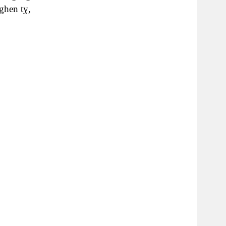
ghen tỵ,