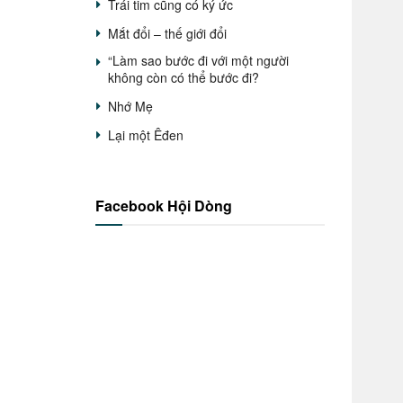
Trái tim cũng có ký ức
Mắt đổi – thế giới đổi
“Làm sao bước đi với một người
không còn có thể bước đi?
Nhớ Mẹ
Lại một Êđen
Facebook Hội Dòng