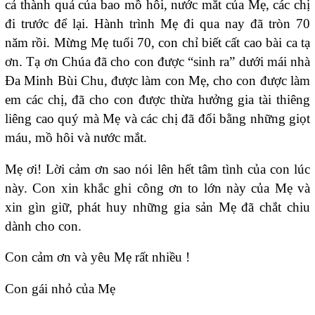
cả thành quả của bao mồ hôi, nước mắt của Mẹ, các chị
đi trước để lại. Hành trình Mẹ đi qua nay đã tròn 70
năm rồi. Mừng Mẹ tuổi 70, con chỉ biết cất cao bài ca tạ
ơn. Tạ ơn Chúa đã cho con được “sinh ra” dưới mái nhà
Đa Minh Bùi Chu, được làm con Mẹ, cho con được làm
em các chị, đã cho con được thừa hưởng gia tài thiêng
liêng cao quý mà Mẹ và các chị đã đổi bằng những giọt
máu, mồ hôi và nước mắt.
Mẹ ơi! Lời cảm ơn sao nói lên hết tâm tình của con lúc
này. Con xin khắc ghi công ơn to lớn này của Mẹ và
xin gìn giữ, phát huy những gia sản Mẹ đã chắt chiu
dành cho con.
Con cảm ơn và yêu Mẹ rất nhiều !
Con gái nhỏ của Mẹ