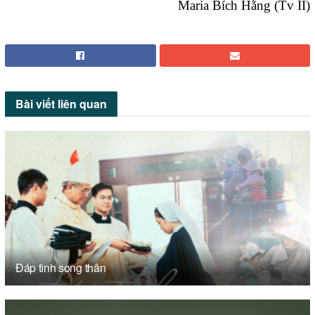
Maria Bích Hằng (Tv II)
Bài viết
liên quan
Đáp tình song thân