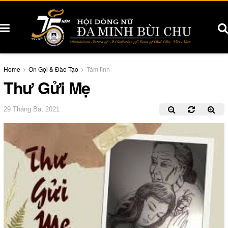
Home
Ơn Gọi & Đào Tạo
Tâm tình
Thư Gửi Mẹ
29 Tháng Ba, 2021