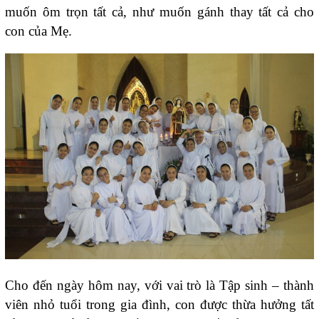
muốn ôm trọn tất cả, như muốn gánh thay tất cả cho
con của Mẹ.
Cho đến ngày hôm nay, với vai trò là Tập sinh – thành
viên nhỏ tuổi trong gia đình, con được thừa hưởng tất