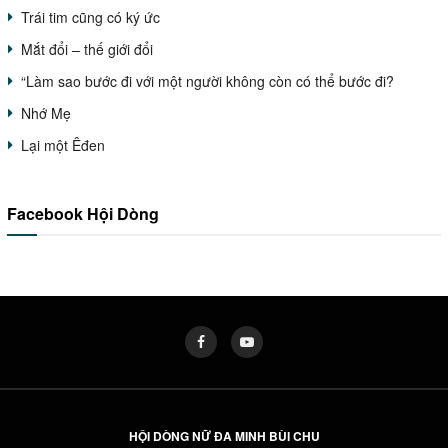
Trái tim cũng có ký ức
Mắt đổi – thế giới đổi
“Làm sao bước đi với một người không còn có thể bước đi?
Nhớ Mẹ
Lại một Êđen
Facebook Hội Dòng
HỘI DÒNG NỮ ĐA MINH BÙI CHU