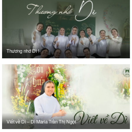
Thương nhớ Dì !
Viết về Dì – Dì Maria Trần Thị Ngọt